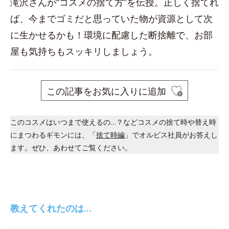
滝沢さんが“コスメの捨て方”を伝授。正しく捨てれ
ば、今までゴミだと思っていた物が資源として次
に生かせるかも！環境に配慮した断捨離で、お部
屋も気持ちもスッキリしましょう。
この記事をお気に入りに追加
このコスメはいつまで使えるの…？などコスメの捨て時や替え時
にまつわるギモンには、「
捨て時編
」でオルビス社員がお答えし
ます。ぜひ、あわせてご覧ください。
教えてくれたのは…