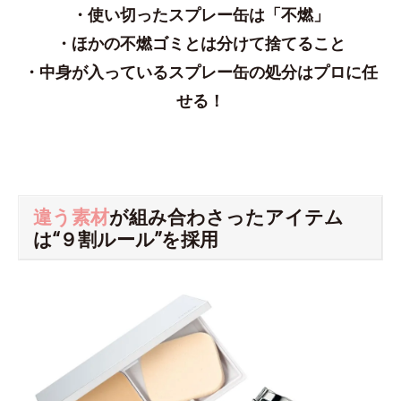
・使い切ったスプレー缶は「不燃」
・ほかの不燃ゴミとは分けて捨てること
・中身が入っているスプレー缶の処分はプロに任
せる！
違う素材
が組み合わさったアイテム
は“９割ルール”を採用