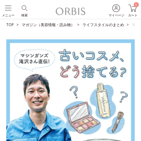
0
メニュー
検索
マイページ
カート
TOP
マガジン（美容情報・読み物）
ライフスタイルのまとめ
マシ