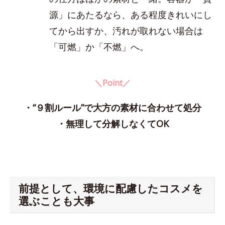
源」にあたるなら、ある程度きれいにし
てから出すか、汚れが取れない場合は
「可燃」か「不燃」へ。
＼Point／
・“９割ルール”で大方の素材に合わせて処分
・無理して分解しなくてOK
前提として、環境に配慮したコスメを
選ぶことも大事