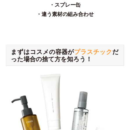
・スプレー缶
・違う素材の組み合わせ
まずはコスメの容器が
プラスチック
だ
った場合の捨て方を知ろう！