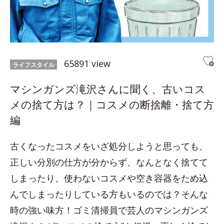
65891 view
ライフスタイル
マシンガンズ滝沢さんに聞く、古いコス
メの捨て方は？｜コスメの断捨離・捨て方
編
古くなったコスメをいざ処分しようと思っても、
正しい分別の仕方が分からず、なんとなく捨てて
しまったり、使わないコスメや空き容器をため込
んでしまったりしている方もいるのでは？そんな
時の強い味方！ゴミ清掃員で芸人のマシンガンズ