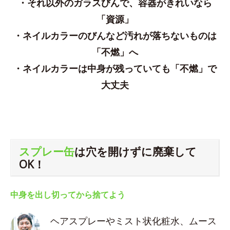
・それ以外のガラスびんで、容器がきれいなら
「資源」
・ネイルカラーのびんなど汚れが落ちないものは
「不燃」へ
・ネイルカラーは中身が残っていても「不燃」で
大丈夫
スプレー缶
は穴を開けずに廃棄して
OK！
中身を出し切ってから捨てよう
ヘアスプレーやミスト状化粧水、ムース