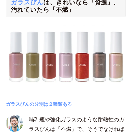
ガラスびん
は、きれいなら「資源」、
汚れていたら「不燃」
ガラスびんの分別は２種類ある
哺乳瓶や強化ガラスのような耐熱性のガ
ラスびんは「不燃」で、そうでなければ