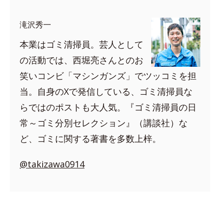
滝沢秀一
本業はゴミ清掃員。芸人として
の活動では、西堀亮さんとのお
笑いコンビ「マシンガンズ」でツッコミを担
当。自身のXで発信している、ゴミ清掃員な
らではのポストも大人気。『ゴミ清掃員の日
常～ゴミ分別セレクション』（講談社）な
ど、ゴミに関する著書を多数上梓。
@takizawa0914