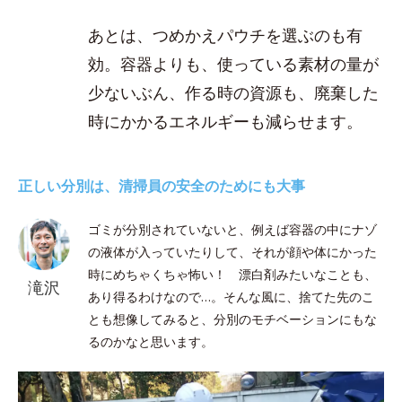
あとは、つめかえパウチを選ぶのも有
効。容器よりも、使っている素材の量が
少ないぶん、作る時の資源も、廃棄した
時にかかるエネルギーも減らせます。
正しい分別は、清掃員の安全のためにも大事
ゴミが分別されていないと、例えば容器の中にナゾ
の液体が入っていたりして、それが顔や体にかった
時にめちゃくちゃ怖い！ 漂白剤みたいなことも、
滝沢
あり得るわけなので…。そんな風に、捨てた先のこ
とも想像してみると、分別のモチベーションにもな
るのかなと思います。