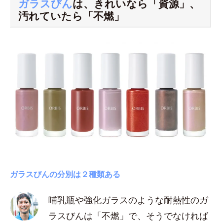
ガラスびん
は、きれいなら「資源」、
汚れていたら「不燃」
ガラスびんの分別は２種類ある
哺乳瓶や強化ガラスのような耐熱性のガ
ラスびんは「不燃」で、そうでなければ