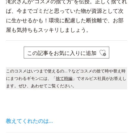
滝沢さんが“コスメの捨て方”を伝授。正しく捨てれ
ば、今までゴミだと思っていた物が資源として次
に生かせるかも！環境に配慮した断捨離で、お部
屋も気持ちもスッキリしましょう。
この記事をお気に入りに追加
このコスメはいつまで使えるの…？などコスメの捨て時や替え時
にまつわるギモンには、「
捨て時編
」でオルビス社員がお答えし
ます。ぜひ、あわせてご覧ください。
教えてくれたのは…