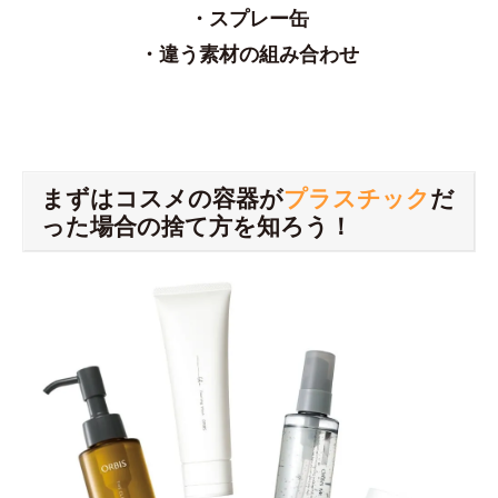
・スプレー缶
・違う素材の組み合わせ
まずはコスメの容器が
プラスチック
だ
った場合の捨て方を知ろう！