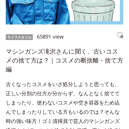
65891 view
ライフスタイル
マシンガンズ滝沢さんに聞く、古いコス
メの捨て方は？｜コスメの断捨離・捨て方
編
古くなったコスメをいざ処分しようと思っても、
正しい分別の仕方が分からず、なんとなく捨てて
しまったり、使わないコスメや空き容器をため込
んでしまったりしている方もいるのでは？そんな
時の強い味方！ゴミ清掃員で芸人のマシンガンズ