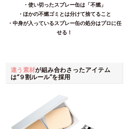
・使い切ったスプレー缶は「不燃」
・ほかの不燃ゴミとは分けて捨てること
・中身が入っているスプレー缶の処分はプロに任
せる！
違う素材
が組み合わさったアイテム
は“９割ルール”を採用