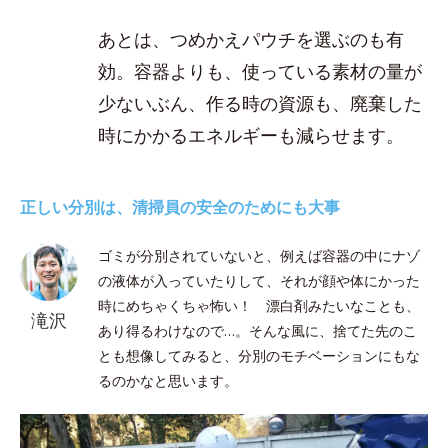
あとは、つめかえパウチを選ぶのも有
効。容器よりも、使っている素材の量が
少ないぶん、作る時の資源も、廃棄した
時にかかるエネルギーも減らせます。
正しい分別は、清掃員の安全のためにも大事
ゴミが分別されていないと、例えば容器の中にナゾ
の液体が入っていたりして、それが顔や体にかった
時にめちゃくちゃ怖い！ 漂白剤みたいなことも、
滝沢
あり得るわけなので…。そんな風に、捨てた先のこ
とも想像してみると、分別のモチベーションにもな
るのかなと思います。