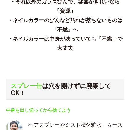
・それ以外のガラスびんで、容器がきれいなら
「資源」
・ネイルカラーのびんなど汚れが落ちないものは
「不燃」へ
・ネイルカラーは中身が残っていても「不燃」で
大丈夫
スプレー缶
は穴を開けずに廃棄して
OK！
中身を出し切ってから捨てよう
ヘアスプレーやミスト状化粧水、ムース