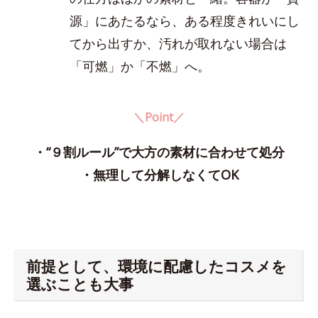
源」にあたるなら、ある程度きれいにし
てから出すか、汚れが取れない場合は
「可燃」か「不燃」へ。
＼Point／
・“９割ルール”で大方の素材に合わせて処分
・無理して分解しなくてOK
前提として、環境に配慮したコスメを
選ぶことも大事