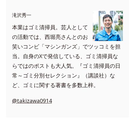
滝沢秀一
本業はゴミ清掃員。芸人として
の活動では、西堀亮さんとのお
笑いコンビ「マシンガンズ」でツッコミを担
当。自身のXで発信している、ゴミ清掃員な
らではのポストも大人気。『ゴミ清掃員の日
常～ゴミ分別セレクション』（講談社）な
ど、ゴミに関する著書を多数上梓。
@takizawa0914