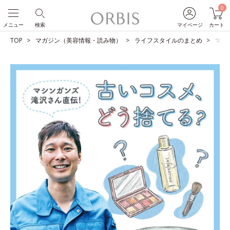
0
メニュー
検索
マイページ
カート
TOP
マガジン（美容情報・読み物）
ライフスタイルのまとめ
マシ