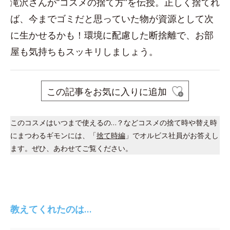
滝沢さんが“コスメの捨て方”を伝授。正しく捨てれ
ば、今までゴミだと思っていた物が資源として次
に生かせるかも！環境に配慮した断捨離で、お部
屋も気持ちもスッキリしましょう。
この記事をお気に入りに追加
このコスメはいつまで使えるの…？などコスメの捨て時や替え時
にまつわるギモンには、「
捨て時編
」でオルビス社員がお答えし
ます。ぜひ、あわせてご覧ください。
教えてくれたのは…