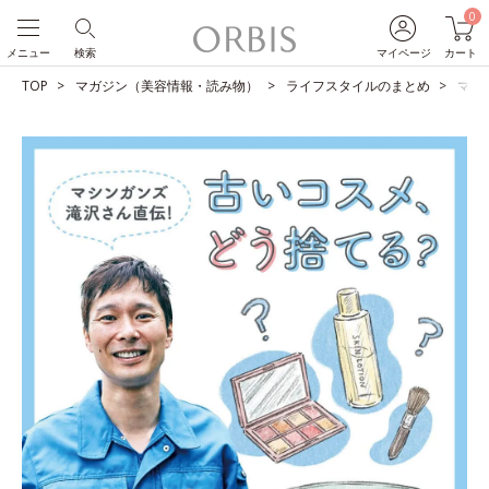
0
メニュー
検索
マイページ
カート
TOP
マガジン（美容情報・読み物）
ライフスタイルのまとめ
マシ