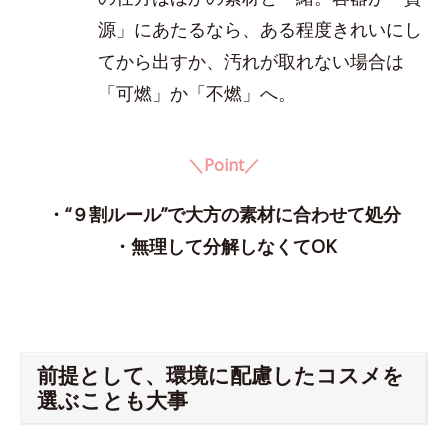
源」にあたるなら、ある程度きれいにし
てから出すか、汚れが取れない場合は
「可燃」か「不燃」へ。
＼Point／
・“９割ルール”で大方の素材に合わせて処分
・無理して分解しなくてOK
前提として、環境に配慮したコスメを
選ぶことも大事