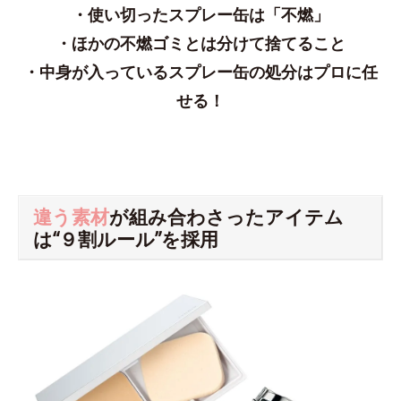
・使い切ったスプレー缶は「不燃」
・ほかの不燃ゴミとは分けて捨てること
・中身が入っているスプレー缶の処分はプロに任
せる！
違う素材
が組み合わさったアイテム
は“９割ルール”を採用