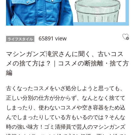
65891 view
ライフスタイル
マシンガンズ滝沢さんに聞く、古いコス
メの捨て方は？｜コスメの断捨離・捨て方
編
古くなったコスメをいざ処分しようと思っても、
正しい分別の仕方が分からず、なんとなく捨てて
しまったり、使わないコスメや空き容器をため込
んでしまったりしている方もいるのでは？そんな
時の強い味方！ゴミ清掃員で芸人のマシンガンズ