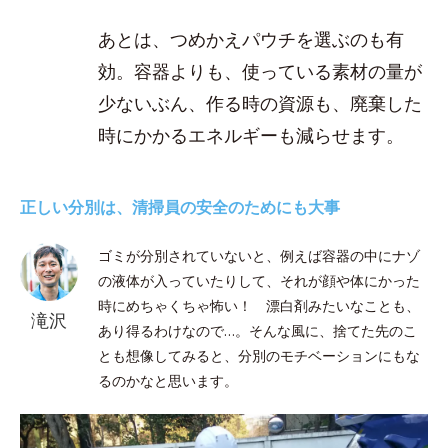
あとは、つめかえパウチを選ぶのも有
効。容器よりも、使っている素材の量が
少ないぶん、作る時の資源も、廃棄した
時にかかるエネルギーも減らせます。
正しい分別は、清掃員の安全のためにも大事
ゴミが分別されていないと、例えば容器の中にナゾ
の液体が入っていたりして、それが顔や体にかった
時にめちゃくちゃ怖い！ 漂白剤みたいなことも、
滝沢
あり得るわけなので…。そんな風に、捨てた先のこ
とも想像してみると、分別のモチベーションにもな
るのかなと思います。