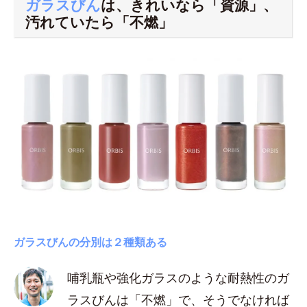
ガラスびん
は、きれいなら「資源」、
汚れていたら「不燃」
ガラスびんの分別は２種類ある
哺乳瓶や強化ガラスのような耐熱性のガ
ラスびんは「不燃」で、そうでなければ