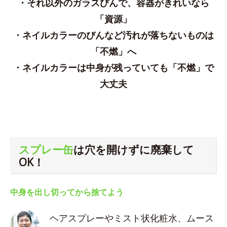
・それ以外のガラスびんで、容器がきれいなら
「資源」
・ネイルカラーのびんなど汚れが落ちないものは
「不燃」へ
・ネイルカラーは中身が残っていても「不燃」で
大丈夫
スプレー缶
は穴を開けずに廃棄して
OK！
中身を出し切ってから捨てよう
ヘアスプレーやミスト状化粧水、ムース