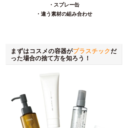
・スプレー缶
・違う素材の組み合わせ
まずはコスメの容器が
プラスチック
だ
った場合の捨て方を知ろう！