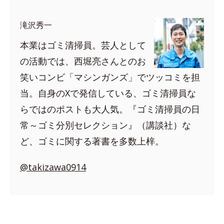
滝沢秀一
本業はゴミ清掃員。芸人として
の活動では、西堀亮さんとのお
笑いコンビ「マシンガンズ」でツッコミを担
当。自身のXで発信している、ゴミ清掃員な
らではのポストも大人気。『ゴミ清掃員の日
常～ゴミ分別セレクション』（講談社）な
ど、ゴミに関する著書を多数上梓。
@takizawa0914