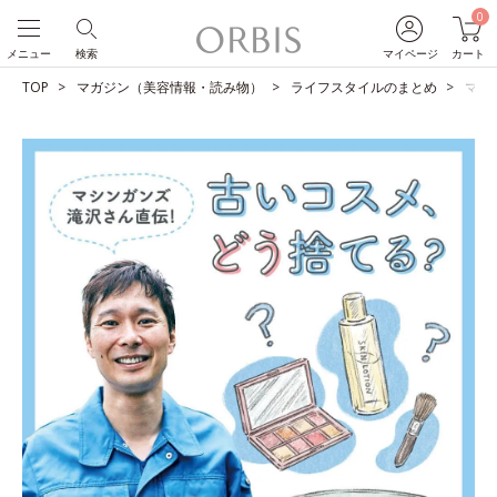
0
メニュー
検索
マイページ
カート
TOP
マガジン（美容情報・読み物）
ライフスタイルのまとめ
マシ