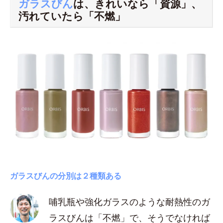
ガラスびん
は、きれいなら「資源」、
汚れていたら「不燃」
ガラスびんの分別は２種類ある
哺乳瓶や強化ガラスのような耐熱性のガ
ラスびんは「不燃」で、そうでなければ