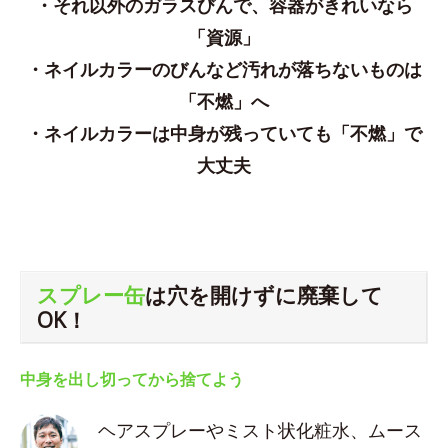
・それ以外のガラスびんで、容器がきれいなら
「資源」
・ネイルカラーのびんなど汚れが落ちないものは
「不燃」へ
・ネイルカラーは中身が残っていても「不燃」で
大丈夫
スプレー缶
は穴を開けずに廃棄して
OK！
中身を出し切ってから捨てよう
ヘアスプレーやミスト状化粧水、ムース