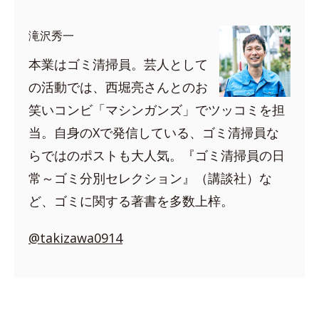
滝沢秀一
本業はゴミ清掃員。芸人として
の活動では、西堀亮さんとのお
笑いコンビ「マシンガンズ」でツッコミを担
当。自身のXで発信している、ゴミ清掃員な
らではのポストも大人気。『ゴミ清掃員の日
常～ゴミ分別セレクション』（講談社）な
ど、ゴミに関する著書を多数上梓。
@takizawa0914