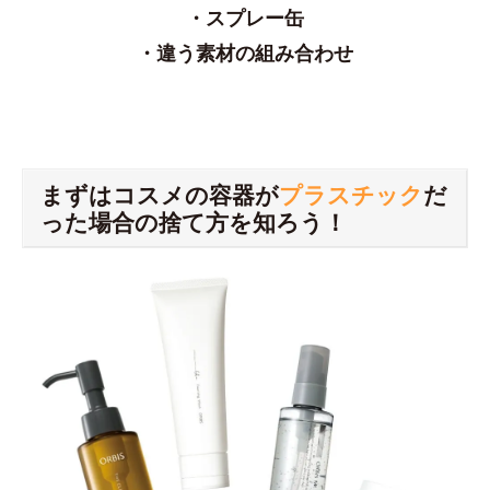
・スプレー缶
・違う素材の組み合わせ
まずはコスメの容器が
プラスチック
だ
った場合の捨て方を知ろう！