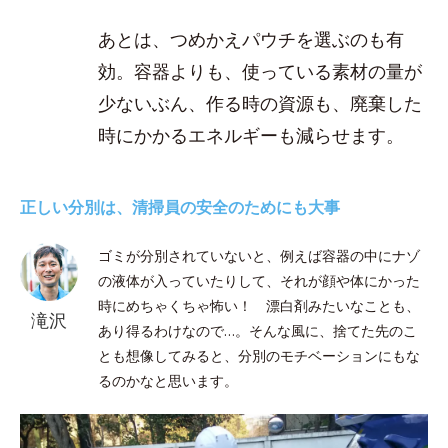
あとは、つめかえパウチを選ぶのも有
効。容器よりも、使っている素材の量が
少ないぶん、作る時の資源も、廃棄した
時にかかるエネルギーも減らせます。
正しい分別は、清掃員の安全のためにも大事
ゴミが分別されていないと、例えば容器の中にナゾ
の液体が入っていたりして、それが顔や体にかった
時にめちゃくちゃ怖い！ 漂白剤みたいなことも、
滝沢
あり得るわけなので…。そんな風に、捨てた先のこ
とも想像してみると、分別のモチベーションにもな
るのかなと思います。