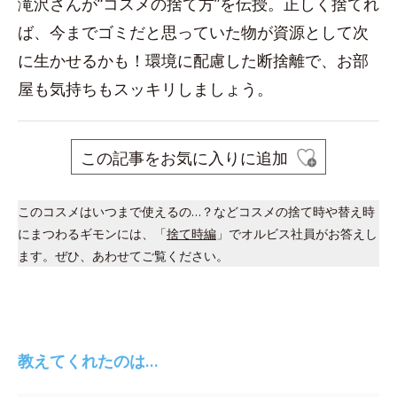
滝沢さんが“コスメの捨て方”を伝授。正しく捨てれ
ば、今までゴミだと思っていた物が資源として次
に生かせるかも！環境に配慮した断捨離で、お部
屋も気持ちもスッキリしましょう。
この記事をお気に入りに追加
このコスメはいつまで使えるの…？などコスメの捨て時や替え時
にまつわるギモンには、「
捨て時編
」でオルビス社員がお答えし
ます。ぜひ、あわせてご覧ください。
教えてくれたのは…