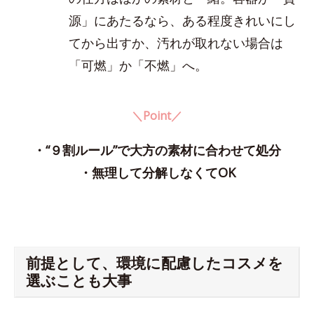
源」にあたるなら、ある程度きれいにし
てから出すか、汚れが取れない場合は
「可燃」か「不燃」へ。
＼Point／
・“９割ルール”で大方の素材に合わせて処分
・無理して分解しなくてOK
前提として、環境に配慮したコスメを
選ぶことも大事