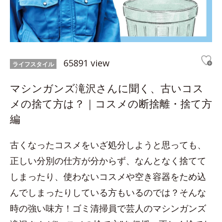
65891 view
ライフスタイル
マシンガンズ滝沢さんに聞く、古いコス
メの捨て方は？｜コスメの断捨離・捨て方
編
古くなったコスメをいざ処分しようと思っても、
正しい分別の仕方が分からず、なんとなく捨てて
しまったり、使わないコスメや空き容器をため込
んでしまったりしている方もいるのでは？そんな
時の強い味方！ゴミ清掃員で芸人のマシンガンズ