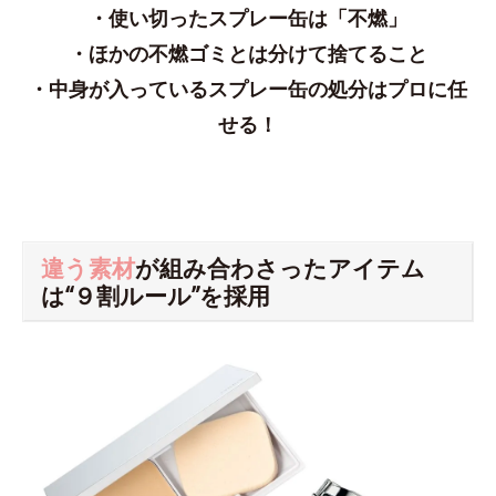
・使い切ったスプレー缶は「不燃」
・ほかの不燃ゴミとは分けて捨てること
・中身が入っているスプレー缶の処分はプロに任
せる！
違う素材
が組み合わさったアイテム
は“９割ルール”を採用