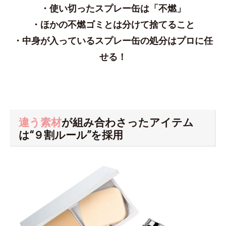
・使い切ったスプレー缶は「不燃」
・ほかの不燃ゴミとは分けて捨てること
・中身が入っているスプレー缶の処分はプロに任
せる！
違う素材
が組み合わさったアイテム
は“９割ルール”を採用