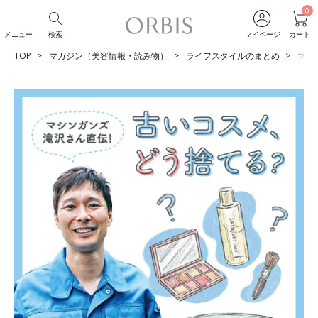
0
メニュー
検索
マイページ
カート
TOP
マガジン（美容情報・読み物）
ライフスタイルのまとめ
マシ