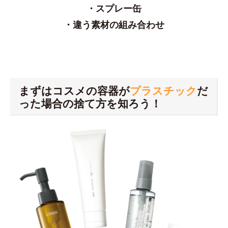
・スプレー缶
・違う素材の組み合わせ
まずはコスメの容器が
プラスチック
だ
った場合の捨て方を知ろう！