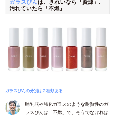
ガラスびん
は、きれいなら「資源」、
汚れていたら「不燃」
ガラスびんの分別は２種類ある
哺乳瓶や強化ガラスのような耐熱性のガ
ラスびんは「不燃」で、そうでなければ