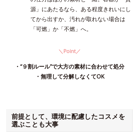
源」にあたるなら、ある程度きれいにし
てから出すか、汚れが取れない場合は
「可燃」か「不燃」へ。
＼Point／
・“９割ルール”で大方の素材に合わせて処分
・無理して分解しなくてOK
前提として、環境に配慮したコスメを
選ぶことも大事