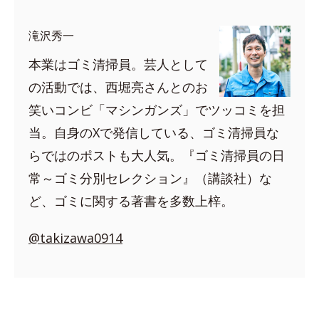
滝沢秀一
本業はゴミ清掃員。芸人として
の活動では、西堀亮さんとのお
笑いコンビ「マシンガンズ」でツッコミを担
当。自身のXで発信している、ゴミ清掃員な
らではのポストも大人気。『ゴミ清掃員の日
常～ゴミ分別セレクション』（講談社）な
ど、ゴミに関する著書を多数上梓。
@takizawa0914