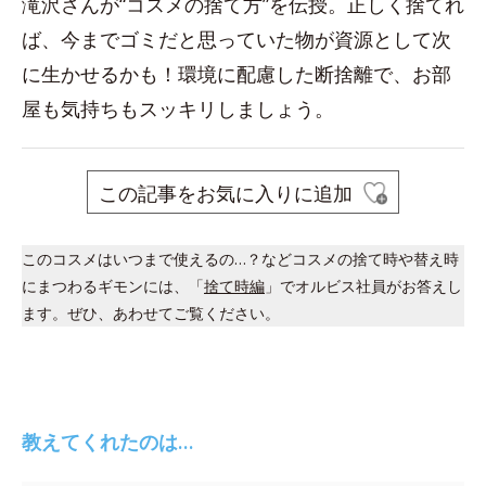
滝沢さんが“コスメの捨て方”を伝授。正しく捨てれ
ば、今までゴミだと思っていた物が資源として次
に生かせるかも！環境に配慮した断捨離で、お部
屋も気持ちもスッキリしましょう。
この記事をお気に入りに追加
このコスメはいつまで使えるの…？などコスメの捨て時や替え時
にまつわるギモンには、「
捨て時編
」でオルビス社員がお答えし
ます。ぜひ、あわせてご覧ください。
教えてくれたのは…