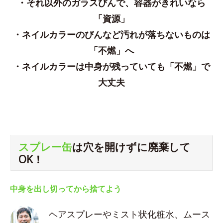
・それ以外のガラスびんで、容器がきれいなら
「資源」
・ネイルカラーのびんなど汚れが落ちないものは
「不燃」へ
・ネイルカラーは中身が残っていても「不燃」で
大丈夫
スプレー缶
は穴を開けずに廃棄して
OK！
中身を出し切ってから捨てよう
ヘアスプレーやミスト状化粧水、ムース