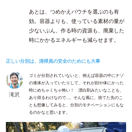
あとは、つめかえパウチを選ぶのも有
効。容器よりも、使っている素材の量が
少ないぶん、作る時の資源も、廃棄した
時にかかるエネルギーも減らせます。
正しい分別は、清掃員の安全のためにも大事
ゴミが分別されていないと、例えば容器の中にナゾ
の液体が入っていたりして、それが顔や体にかった
時にめちゃくちゃ怖い！ 漂白剤みたいなことも、
滝沢
あり得るわけなので…。そんな風に、捨てた先のこ
とも想像してみると、分別のモチベーションにもな
るのかなと思います。