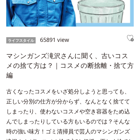
65891 view
ライフスタイル
マシンガンズ滝沢さんに聞く、古いコス
メの捨て方は？｜コスメの断捨離・捨て方
編
古くなったコスメをいざ処分しようと思っても、
正しい分別の仕方が分からず、なんとなく捨てて
しまったり、使わないコスメや空き容器をため込
んでしまったりしている方もいるのでは？そんな
時の強い味方！ゴミ清掃員で芸人のマシンガンズ