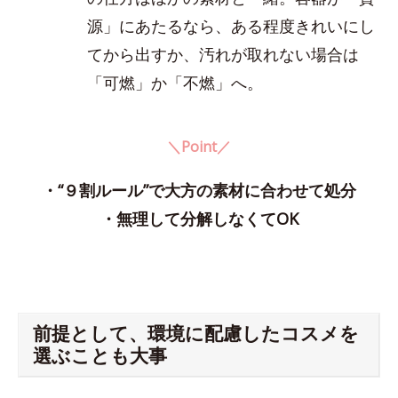
源」にあたるなら、ある程度きれいにし
てから出すか、汚れが取れない場合は
「可燃」か「不燃」へ。
＼Point／
・“９割ルール”で大方の素材に合わせて処分
・無理して分解しなくてOK
前提として、環境に配慮したコスメを
選ぶことも大事