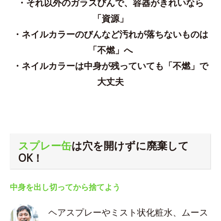
・それ以外のガラスびんで、容器がきれいなら
「資源」
・ネイルカラーのびんなど汚れが落ちないものは
「不燃」へ
・ネイルカラーは中身が残っていても「不燃」で
大丈夫
スプレー缶
は穴を開けずに廃棄して
OK！
中身を出し切ってから捨てよう
ヘアスプレーやミスト状化粧水、ムース