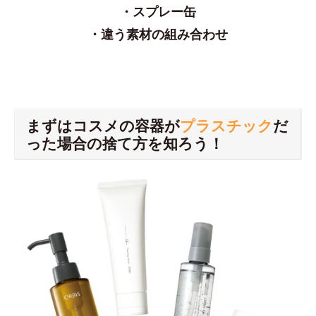
・スプレー缶
・違う素材の組み合わせ
まずはコスメの容器が
プラスチック
だ
った場合の捨て方を知ろう！