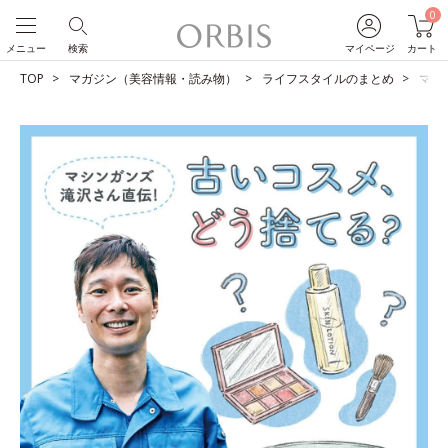
0
メニュー
検索
マイページ
カート
TOP
マガジン（美容情報・読み物）
ライフスタイルのまとめ
マシ