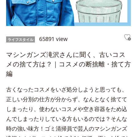
65891 view
ライフスタイル
マシンガンズ滝沢さんに聞く、古いコス
メの捨て方は？｜コスメの断捨離・捨て方
編
古くなったコスメをいざ処分しようと思っても、
正しい分別の仕方が分からず、なんとなく捨てて
しまったり、使わないコスメや空き容器をため込
んでしまったりしている方もいるのでは？そんな
時の強い味方！ゴミ清掃員で芸人のマシンガンズ