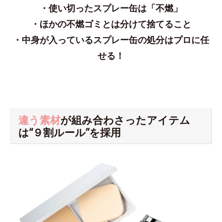
・使い切ったスプレー缶は「不燃」
・ほかの不燃ゴミとは分けて捨てること
・中身が入っているスプレー缶の処分はプロに任
せる！
違う素材
が組み合わさったアイテム
は“９割ルール”を採用