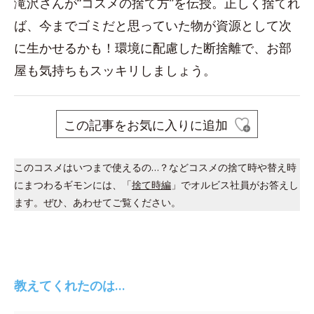
滝沢さんが“コスメの捨て方”を伝授。正しく捨てれ
ば、今までゴミだと思っていた物が資源として次
に生かせるかも！環境に配慮した断捨離で、お部
屋も気持ちもスッキリしましょう。
この記事をお気に入りに追加
このコスメはいつまで使えるの…？などコスメの捨て時や替え時
にまつわるギモンには、「
捨て時編
」でオルビス社員がお答えし
ます。ぜひ、あわせてご覧ください。
教えてくれたのは…