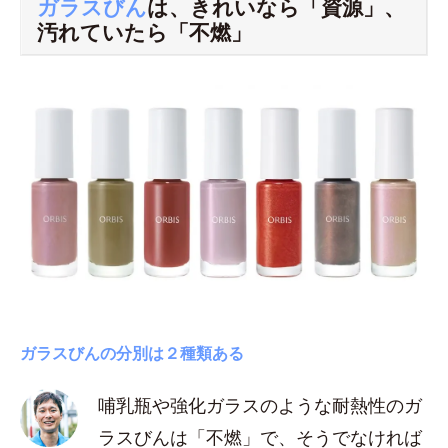
ガラスびん
は、きれいなら「資源」、
汚れていたら「不燃」
ガラスびんの分別は２種類ある
哺乳瓶や強化ガラスのような耐熱性のガ
ラスびんは「不燃」で、そうでなければ