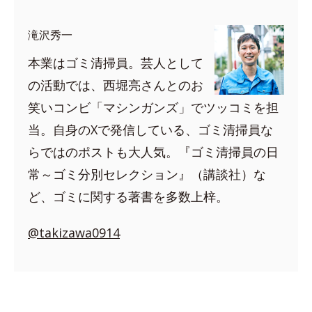
滝沢秀一
本業はゴミ清掃員。芸人として
の活動では、西堀亮さんとのお
笑いコンビ「マシンガンズ」でツッコミを担
当。自身のXで発信している、ゴミ清掃員な
らではのポストも大人気。『ゴミ清掃員の日
常～ゴミ分別セレクション』（講談社）な
ど、ゴミに関する著書を多数上梓。
@takizawa0914