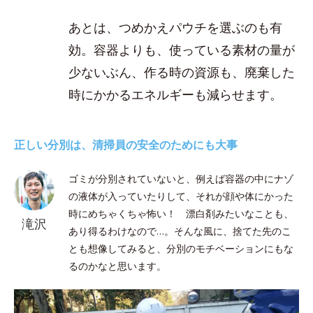
あとは、つめかえパウチを選ぶのも有
効。容器よりも、使っている素材の量が
少ないぶん、作る時の資源も、廃棄した
時にかかるエネルギーも減らせます。
正しい分別は、清掃員の安全のためにも大事
ゴミが分別されていないと、例えば容器の中にナゾ
の液体が入っていたりして、それが顔や体にかった
時にめちゃくちゃ怖い！ 漂白剤みたいなことも、
滝沢
あり得るわけなので…。そんな風に、捨てた先のこ
とも想像してみると、分別のモチベーションにもな
るのかなと思います。