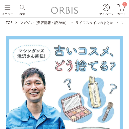
0
メニュー
検索
マイページ
カート
TOP
マガジン（美容情報・読み物）
ライフスタイルのまとめ
マシ