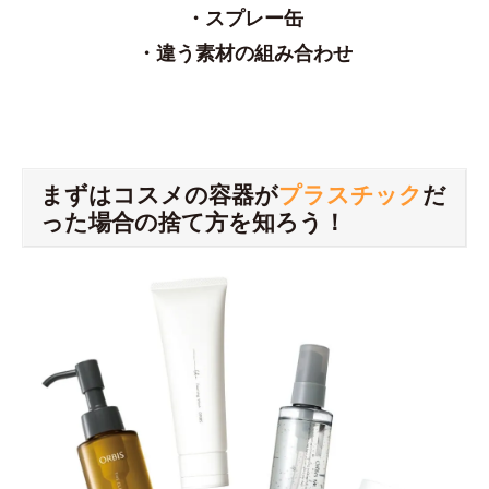
・スプレー缶
・違う素材の組み合わせ
まずはコスメの容器が
プラスチック
だ
った場合の捨て方を知ろう！