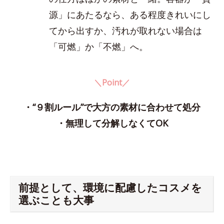
源」にあたるなら、ある程度きれいにし
てから出すか、汚れが取れない場合は
「可燃」か「不燃」へ。
＼Point／
・“９割ルール”で大方の素材に合わせて処分
・無理して分解しなくてOK
前提として、環境に配慮したコスメを
選ぶことも大事