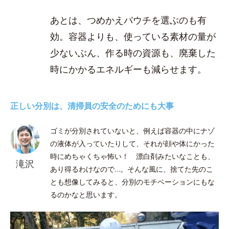
あとは、つめかえパウチを選ぶのも有
効。容器よりも、使っている素材の量が
少ないぶん、作る時の資源も、廃棄した
時にかかるエネルギーも減らせます。
正しい分別は、清掃員の安全のためにも大事
ゴミが分別されていないと、例えば容器の中にナゾ
の液体が入っていたりして、それが顔や体にかった
時にめちゃくちゃ怖い！ 漂白剤みたいなことも、
滝沢
あり得るわけなので…。そんな風に、捨てた先のこ
とも想像してみると、分別のモチベーションにもな
るのかなと思います。