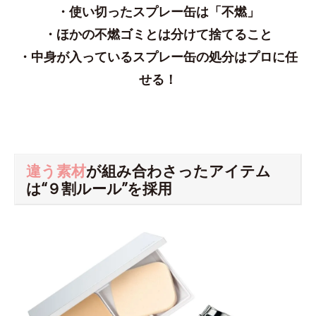
・使い切ったスプレー缶は「不燃」
・ほかの不燃ゴミとは分けて捨てること
・中身が入っているスプレー缶の処分はプロに任
せる！
違う素材
が組み合わさったアイテム
は“９割ルール”を採用