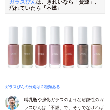
ガラスびん
は、きれいなら「資源」、
汚れていたら「不燃」
ガラスびんの分別は２種類ある
哺乳瓶や強化ガラスのような耐熱性のガ
ラスびんは「不燃」で、そうでなければ