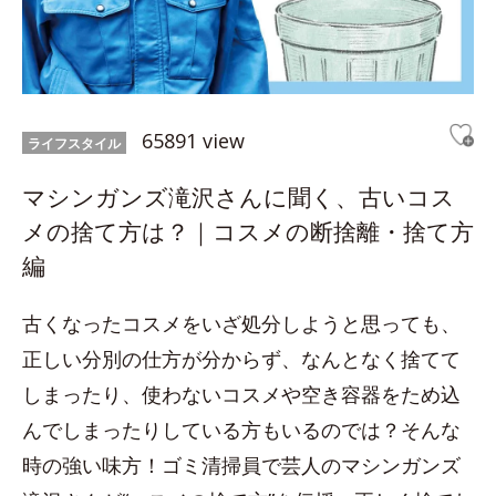
65891 view
ライフスタイル
マシンガンズ滝沢さんに聞く、古いコス
メの捨て方は？｜コスメの断捨離・捨て方
編
古くなったコスメをいざ処分しようと思っても、
正しい分別の仕方が分からず、なんとなく捨てて
しまったり、使わないコスメや空き容器をため込
んでしまったりしている方もいるのでは？そんな
時の強い味方！ゴミ清掃員で芸人のマシンガンズ