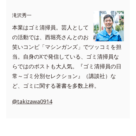
滝沢秀一
本業はゴミ清掃員。芸人として
の活動では、西堀亮さんとのお
笑いコンビ「マシンガンズ」でツッコミを担
当。自身のXで発信している、ゴミ清掃員な
らではのポストも大人気。『ゴミ清掃員の日
常～ゴミ分別セレクション』（講談社）な
ど、ゴミに関する著書を多数上梓。
@takizawa0914