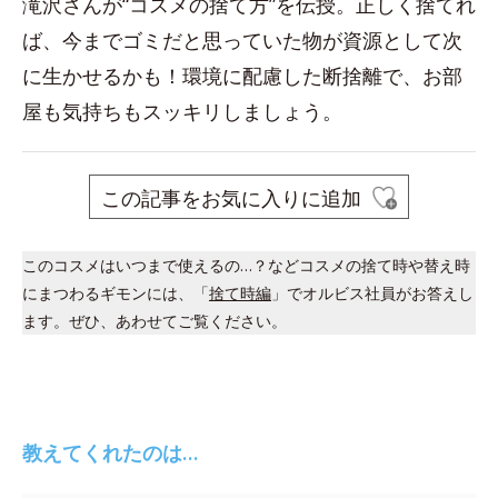
滝沢さんが“コスメの捨て方”を伝授。正しく捨てれ
ば、今までゴミだと思っていた物が資源として次
に生かせるかも！環境に配慮した断捨離で、お部
屋も気持ちもスッキリしましょう。
この記事をお気に入りに追加
このコスメはいつまで使えるの…？などコスメの捨て時や替え時
にまつわるギモンには、「
捨て時編
」でオルビス社員がお答えし
ます。ぜひ、あわせてご覧ください。
教えてくれたのは…