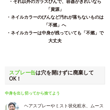
・それ以外のガラスびんで、容器がきれいなら
「資源」
・ネイルカラーのびんなど汚れが落ちないものは
「不燃」へ
・ネイルカラーは中身が残っていても「不燃」で
大丈夫
スプレー缶
は穴を開けずに廃棄して
OK！
中身を出し切ってから捨てよう
ヘアスプレーやミスト状化粧水、ムース