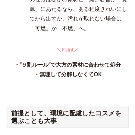
源」にあたるなら、ある程度きれいにし
てから出すか、汚れが取れない場合は
「可燃」か「不燃」へ。
＼Point／
・“９割ルール”で大方の素材に合わせて処分
・無理して分解しなくてOK
前提として、環境に配慮したコスメを
選ぶことも大事