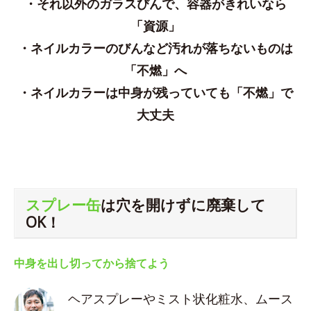
・それ以外のガラスびんで、容器がきれいなら
「資源」
・ネイルカラーのびんなど汚れが落ちないものは
「不燃」へ
・ネイルカラーは中身が残っていても「不燃」で
大丈夫
スプレー缶
は穴を開けずに廃棄して
OK！
中身を出し切ってから捨てよう
ヘアスプレーやミスト状化粧水、ムース