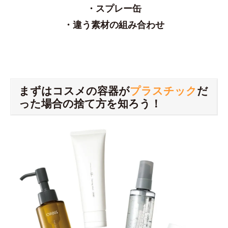
・スプレー缶
・違う素材の組み合わせ
まずはコスメの容器が
プラスチック
だ
った場合の捨て方を知ろう！