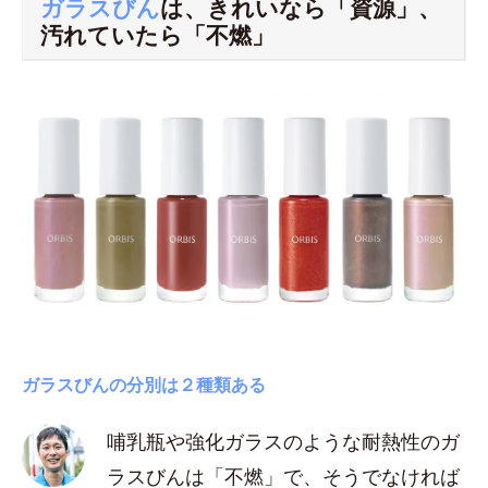
ガラスびん
は、きれいなら「資源」、
汚れていたら「不燃」
ガラスびんの分別は２種類ある
哺乳瓶や強化ガラスのような耐熱性のガ
ラスびんは「不燃」で、そうでなければ