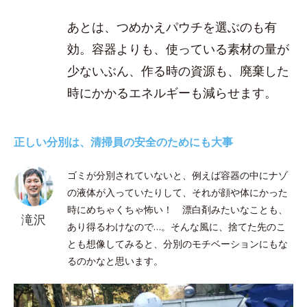
あとは、つめかえパウチを選ぶのも有
効。容器よりも、使っている素材の量が
少ないぶん、作る時の資源も、廃棄した
時にかかるエネルギーも減らせます。
正しい分別は、清掃員の安全のためにも大事
ゴミが分別されていないと、例えば容器の中にナゾ
の液体が入っていたりして、それが顔や体にかった
時にめちゃくちゃ怖い！ 漂白剤みたいなことも、
滝沢
あり得るわけなので…。そんな風に、捨てた先のこ
とも想像してみると、分別のモチベーションにもな
るのかなと思います。