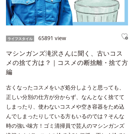
65891 view
ライフスタイル
マシンガンズ滝沢さんに聞く、古いコス
メの捨て方は？｜コスメの断捨離・捨て方
編
古くなったコスメをいざ処分しようと思っても、
正しい分別の仕方が分からず、なんとなく捨てて
しまったり、使わないコスメや空き容器をため込
んでしまったりしている方もいるのでは？そんな
時の強い味方！ゴミ清掃員で芸人のマシンガンズ