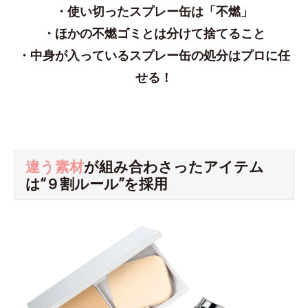
・使い切ったスプレー缶は「不燃」
・ほかの不燃ゴミとは分けて捨てること
・中身が入っているスプレー缶の処分はプロに任
せる！
違う素材
が組み合わさったアイテム
は“９割ルール”を採用