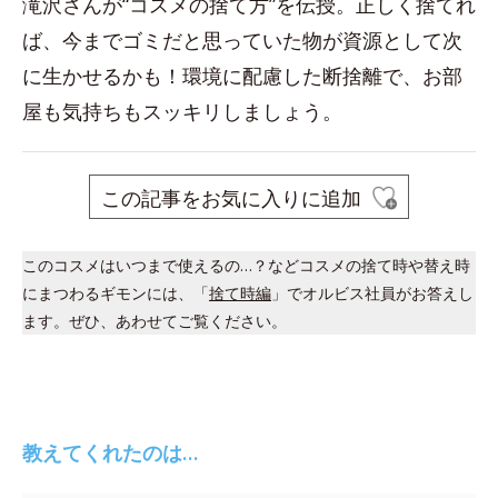
滝沢さんが“コスメの捨て方”を伝授。正しく捨てれ
ば、今までゴミだと思っていた物が資源として次
に生かせるかも！環境に配慮した断捨離で、お部
屋も気持ちもスッキリしましょう。
この記事をお気に入りに追加
このコスメはいつまで使えるの…？などコスメの捨て時や替え時
にまつわるギモンには、「
捨て時編
」でオルビス社員がお答えし
ます。ぜひ、あわせてご覧ください。
教えてくれたのは…