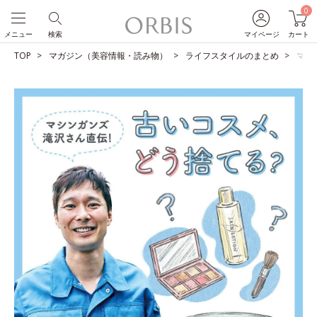
0
メニュー
検索
マイページ
カート
TOP
マガジン（美容情報・読み物）
ライフスタイルのまとめ
マシ