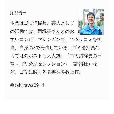
滝沢秀一
本業はゴミ清掃員。芸人として
の活動では、西堀亮さんとのお
笑いコンビ「マシンガンズ」でツッコミを担
当。自身のXで発信している、ゴミ清掃員な
らではのポストも大人気。『ゴミ清掃員の日
常～ゴミ分別セレクション』（講談社）な
ど、ゴミに関する著書を多数上梓。
@takizawa0914