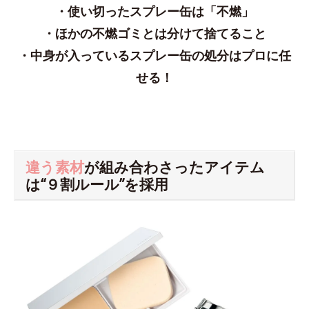
・使い切ったスプレー缶は「不燃」
・ほかの不燃ゴミとは分けて捨てること
・中身が入っているスプレー缶の処分はプロに任
せる！
違う素材
が組み合わさったアイテム
は“９割ルール”を採用