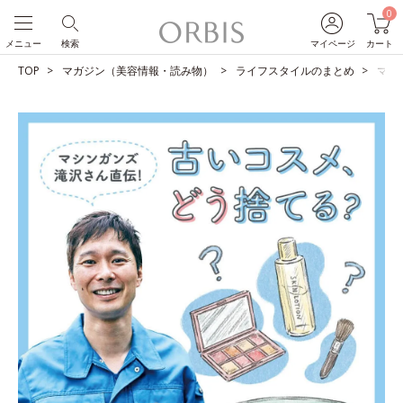
0
メニュー
検索
マイページ
カート
TOP
マガジン（美容情報・読み物）
ライフスタイルのまとめ
マシ