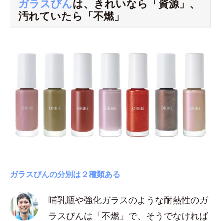
ガラスびん
は、きれいなら「資源」、
汚れていたら「不燃」
ガラスびんの分別は２種類ある
哺乳瓶や強化ガラスのような耐熱性のガ
ラスびんは「不燃」で、そうでなければ