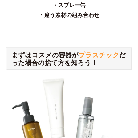
・スプレー缶
・違う素材の組み合わせ
まずはコスメの容器が
プラスチック
だ
った場合の捨て方を知ろう！