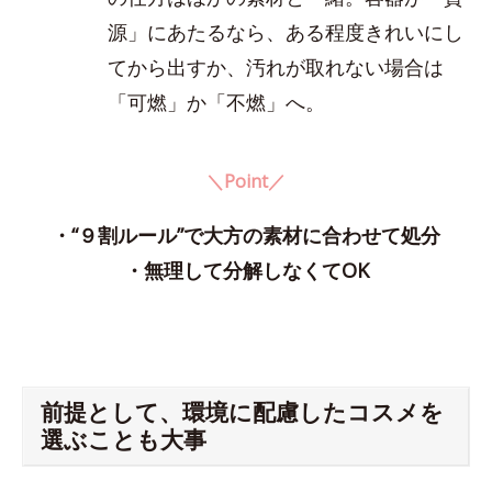
源」にあたるなら、ある程度きれいにし
てから出すか、汚れが取れない場合は
「可燃」か「不燃」へ。
＼Point／
・“９割ルール”で大方の素材に合わせて処分
・無理して分解しなくてOK
前提として、環境に配慮したコスメを
選ぶことも大事