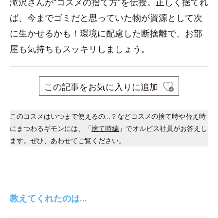
滝沢さんが“コスメの捨て方”を伝授。正しく捨てれ
ば、今までゴミだと思っていた物が資源として次
に生かせるかも！環境に配慮した断捨離で、お部
屋も気持ちもスッキリしましょう。
この記事をお気に入りに追加
このコスメはいつまで使えるの…？などコスメの捨て時や替え時
にまつわるギモンには、「
捨て時編
」でオルビス社員がお答えし
ます。ぜひ、あわせてご覧ください。
教えてくれたのは…