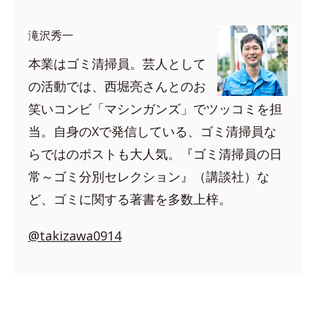
滝沢秀一
本業はゴミ清掃員。芸人として
の活動では、西堀亮さんとのお
笑いコンビ「マシンガンズ」でツッコミを担
当。自身のXで発信している、ゴミ清掃員な
らではのポストも大人気。『ゴミ清掃員の日
常～ゴミ分別セレクション』（講談社）な
ど、ゴミに関する著書を多数上梓。
@takizawa0914