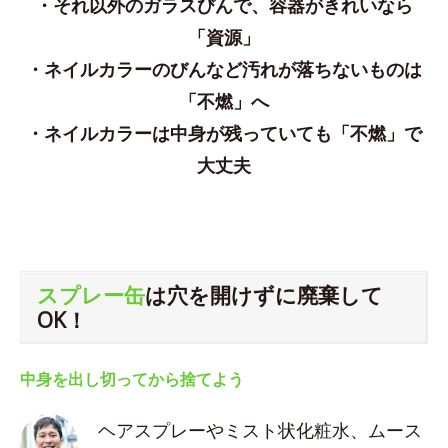
・それ以外のガラスびんで、容器がきれいなら
「資源」
・ネイルカラーのびんなど汚れが落ちないものは
「不燃」へ
・ネイルカラーは中身が残っていても「不燃」で
大丈夫
スプレー缶
は穴を開けずに廃棄して
OK！
中身を出し切ってから捨てよう
ヘアスプレーやミスト状化粧水、ムース