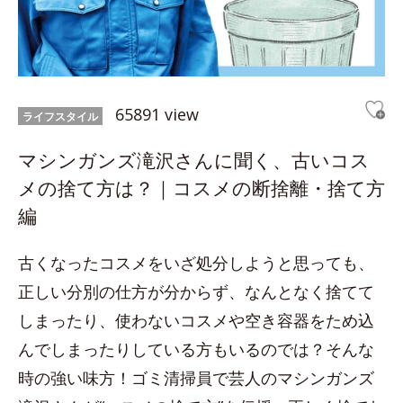
65891 view
ライフスタイル
マシンガンズ滝沢さんに聞く、古いコス
メの捨て方は？｜コスメの断捨離・捨て方
編
古くなったコスメをいざ処分しようと思っても、
正しい分別の仕方が分からず、なんとなく捨てて
しまったり、使わないコスメや空き容器をため込
んでしまったりしている方もいるのでは？そんな
時の強い味方！ゴミ清掃員で芸人のマシンガンズ