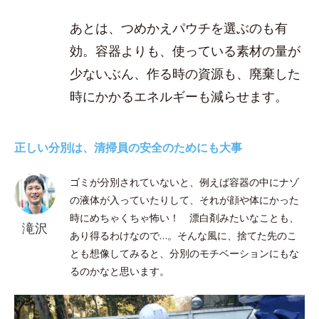
あとは、つめかえパウチを選ぶのも有
効。容器よりも、使っている素材の量が
少ないぶん、作る時の資源も、廃棄した
時にかかるエネルギーも減らせます。
正しい分別は、清掃員の安全のためにも大事
ゴミが分別されていないと、例えば容器の中にナゾ
の液体が入っていたりして、それが顔や体にかった
時にめちゃくちゃ怖い！ 漂白剤みたいなことも、
滝沢
あり得るわけなので…。そんな風に、捨てた先のこ
とも想像してみると、分別のモチベーションにもな
るのかなと思います。