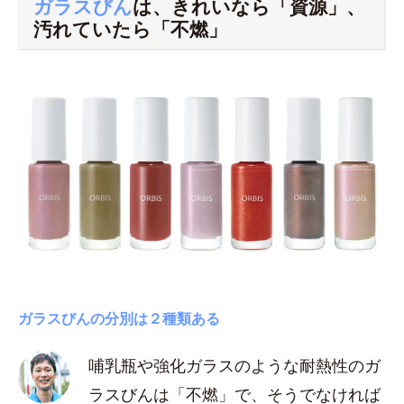
ガラスびん
は、きれいなら「資源」、
汚れていたら「不燃」
ガラスびんの分別は２種類ある
哺乳瓶や強化ガラスのような耐熱性のガ
ラスびんは「不燃」で、そうでなければ