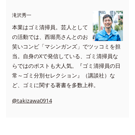
滝沢秀一
本業はゴミ清掃員。芸人として
の活動では、西堀亮さんとのお
笑いコンビ「マシンガンズ」でツッコミを担
当。自身のXで発信している、ゴミ清掃員な
らではのポストも大人気。『ゴミ清掃員の日
常～ゴミ分別セレクション』（講談社）な
ど、ゴミに関する著書を多数上梓。
@takizawa0914