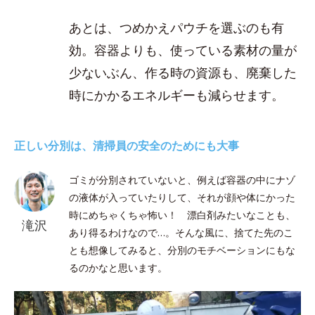
あとは、つめかえパウチを選ぶのも有
効。容器よりも、使っている素材の量が
少ないぶん、作る時の資源も、廃棄した
時にかかるエネルギーも減らせます。
正しい分別は、清掃員の安全のためにも大事
ゴミが分別されていないと、例えば容器の中にナゾ
の液体が入っていたりして、それが顔や体にかった
時にめちゃくちゃ怖い！ 漂白剤みたいなことも、
滝沢
あり得るわけなので…。そんな風に、捨てた先のこ
とも想像してみると、分別のモチベーションにもな
るのかなと思います。