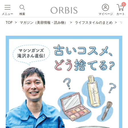
0
メニュー
検索
マイページ
カート
TOP
マガジン（美容情報・読み物）
ライフスタイルのまとめ
マシ