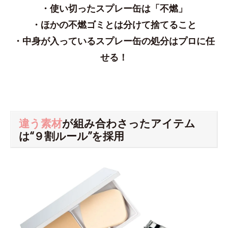
・使い切ったスプレー缶は「不燃」
・ほかの不燃ゴミとは分けて捨てること
・中身が入っているスプレー缶の処分はプロに任
せる！
違う素材
が組み合わさったアイテム
は“９割ルール”を採用