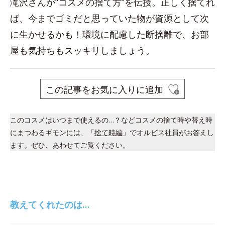
滝沢さんが“コスメの捨て方”を伝授。正しく捨てれ
ば、今までゴミだと思っていた物が資源として次
に生かせるかも！環境に配慮した断捨離で、お部
屋も気持ちもスッキリしましょう。
この記事をお気に入りに追加
このコスメはいつまで使えるの…？などコスメの捨て時や替え時
にまつわるギモンには、「
捨て時編
」でオルビス社員がお答えし
ます。ぜひ、あわせてご覧ください。
教えてくれたのは…