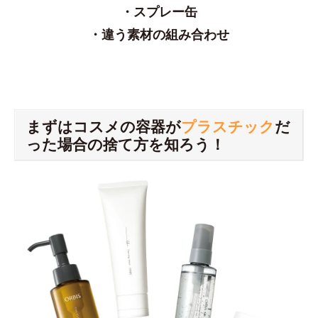
・スプレー缶
・違う素材の組み合わせ
まずはコスメの容器が
プラスチック
だ
った場合の捨て方を知ろう！