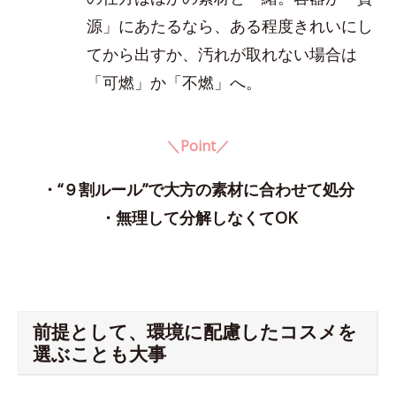
源」にあたるなら、ある程度きれいにし
てから出すか、汚れが取れない場合は
「可燃」か「不燃」へ。
＼Point／
・“９割ルール”で大方の素材に合わせて処分
・無理して分解しなくてOK
前提として、環境に配慮したコスメを
選ぶことも大事