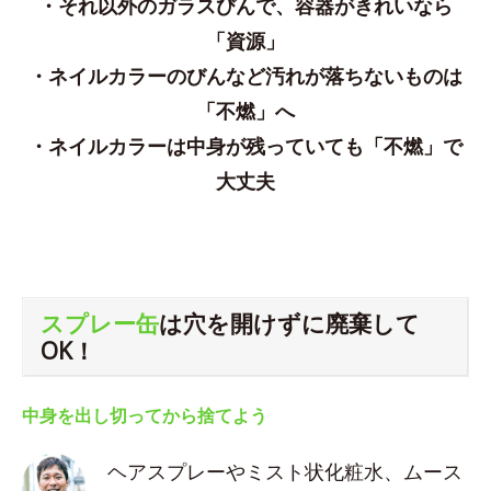
・それ以外のガラスびんで、容器がきれいなら
「資源」
・ネイルカラーのびんなど汚れが落ちないものは
「不燃」へ
・ネイルカラーは中身が残っていても「不燃」で
大丈夫
スプレー缶
は穴を開けずに廃棄して
OK！
中身を出し切ってから捨てよう
ヘアスプレーやミスト状化粧水、ムース