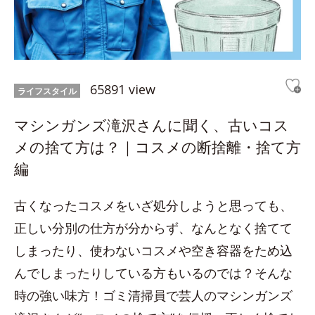
65891 view
ライフスタイル
マシンガンズ滝沢さんに聞く、古いコス
メの捨て方は？｜コスメの断捨離・捨て方
編
古くなったコスメをいざ処分しようと思っても、
正しい分別の仕方が分からず、なんとなく捨てて
しまったり、使わないコスメや空き容器をため込
んでしまったりしている方もいるのでは？そんな
時の強い味方！ゴミ清掃員で芸人のマシンガンズ