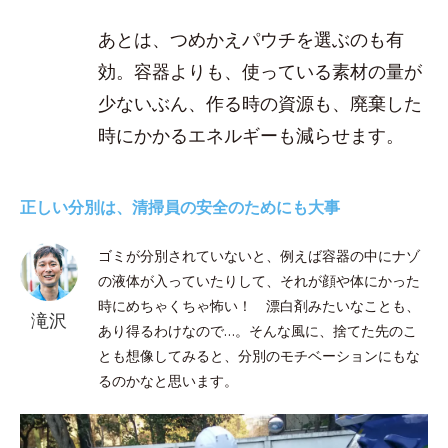
あとは、つめかえパウチを選ぶのも有
効。容器よりも、使っている素材の量が
少ないぶん、作る時の資源も、廃棄した
時にかかるエネルギーも減らせます。
正しい分別は、清掃員の安全のためにも大事
ゴミが分別されていないと、例えば容器の中にナゾ
の液体が入っていたりして、それが顔や体にかった
時にめちゃくちゃ怖い！ 漂白剤みたいなことも、
滝沢
あり得るわけなので…。そんな風に、捨てた先のこ
とも想像してみると、分別のモチベーションにもな
るのかなと思います。