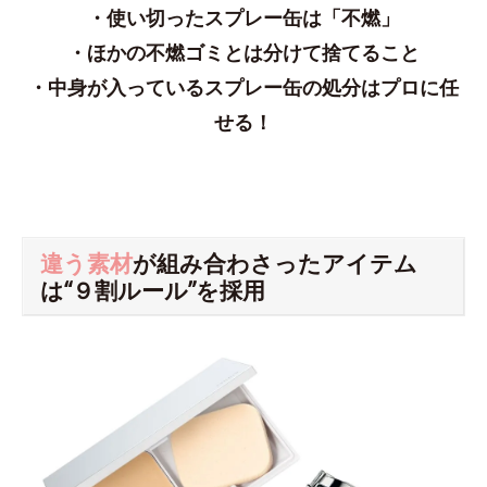
・使い切ったスプレー缶は「不燃」
・ほかの不燃ゴミとは分けて捨てること
・中身が入っているスプレー缶の処分はプロに任
せる！
違う素材
が組み合わさったアイテム
は“９割ルール”を採用