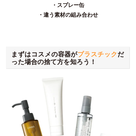
・スプレー缶
・違う素材の組み合わせ
まずはコスメの容器が
プラスチック
だ
った場合の捨て方を知ろう！