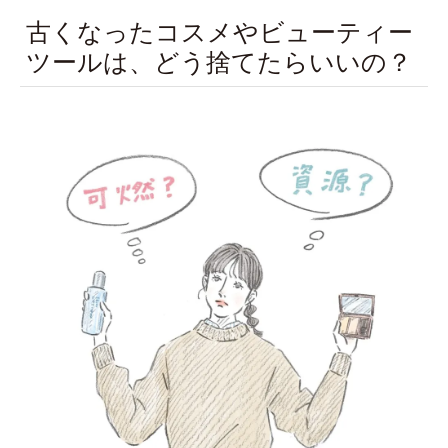
古くなったコスメやビューティー
ツールは、どう捨てたらいいの？