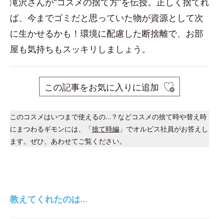
滝沢さんが“コスメの捨て方”を伝授。正しく捨てれ
ば、今までゴミだと思っていた物が資源として次
に生かせるかも！環境に配慮した断捨離で、お部
屋も気持ちもスッキリしましょう。
この記事をお気に入りに追加
このコスメはいつまで使えるの…？などコスメの捨て時や替え時
にまつわるギモンには、「
捨て時編
」でオルビス社員がお答えし
ます。ぜひ、あわせてご覧ください。
教えてくれたのは…