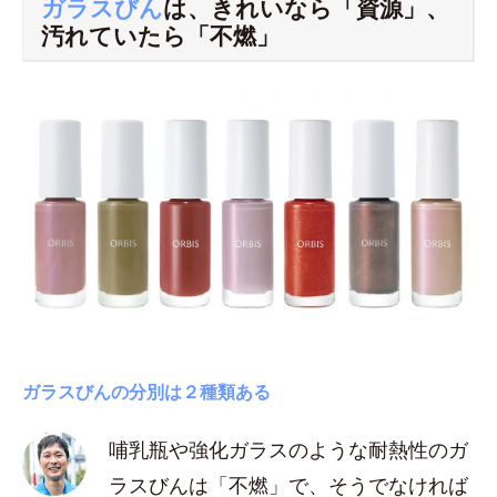
ガラスびん
は、きれいなら「資源」、
汚れていたら「不燃」
ガラスびんの分別は２種類ある
哺乳瓶や強化ガラスのような耐熱性のガ
ラスびんは「不燃」で、そうでなければ