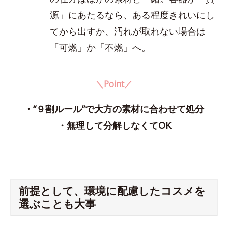
源」にあたるなら、ある程度きれいにし
てから出すか、汚れが取れない場合は
「可燃」か「不燃」へ。
＼Point／
・“９割ルール”で大方の素材に合わせて処分
・無理して分解しなくてOK
前提として、環境に配慮したコスメを
選ぶことも大事