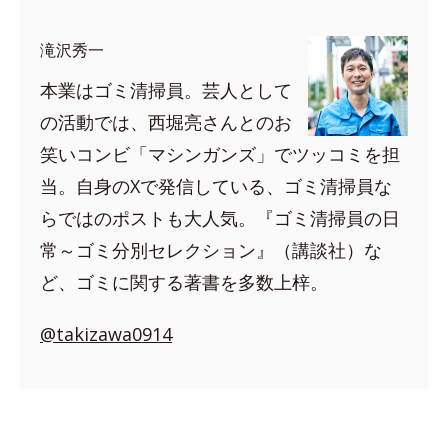
滝沢秀一
本業はゴミ清掃員。芸人として
の活動では、西堀亮さんとのお
笑いコンビ「マシンガンズ」でツッコミを担
当。自身のXで発信している、ゴミ清掃員な
らではのポストも大人気。『ゴミ清掃員の日
常～ゴミ分別セレクション』（講談社）な
ど、ゴミに関する著書を多数上梓。
@takizawa0914