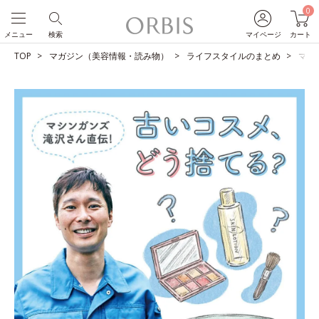
0
メニュー
検索
マイページ
カート
TOP
マガジン（美容情報・読み物）
ライフスタイルのまとめ
マシ