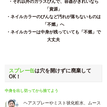
・それ以外のガラスびんで、容器がきれいなら
「資源」
・ネイルカラーのびんなど汚れが落ちないものは
「不燃」へ
・ネイルカラーは中身が残っていても「不燃」で
大丈夫
スプレー缶
は穴を開けずに廃棄して
OK！
中身を出し切ってから捨てよう
ヘアスプレーやミスト状化粧水、ムース