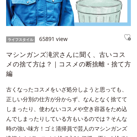
65891 view
ライフスタイル
マシンガンズ滝沢さんに聞く、古いコス
メの捨て方は？｜コスメの断捨離・捨て方
編
古くなったコスメをいざ処分しようと思っても、
正しい分別の仕方が分からず、なんとなく捨てて
しまったり、使わないコスメや空き容器をため込
んでしまったりしている方もいるのでは？そんな
時の強い味方！ゴミ清掃員で芸人のマシンガンズ