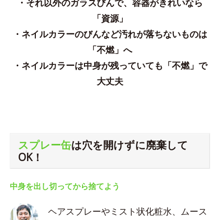
・それ以外のガラスびんで、容器がきれいなら
「資源」
・ネイルカラーのびんなど汚れが落ちないものは
「不燃」へ
・ネイルカラーは中身が残っていても「不燃」で
大丈夫
スプレー缶
は穴を開けずに廃棄して
OK！
中身を出し切ってから捨てよう
ヘアスプレーやミスト状化粧水、ムース