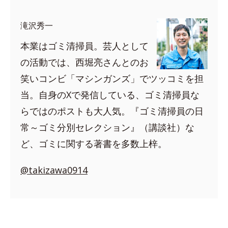
滝沢秀一
本業はゴミ清掃員。芸人として
の活動では、西堀亮さんとのお
笑いコンビ「マシンガンズ」でツッコミを担
当。自身のXで発信している、ゴミ清掃員な
らではのポストも大人気。『ゴミ清掃員の日
常～ゴミ分別セレクション』（講談社）な
ど、ゴミに関する著書を多数上梓。
@takizawa0914