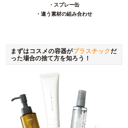
・スプレー缶
・違う素材の組み合わせ
まずはコスメの容器が
プラスチック
だ
った場合の捨て方を知ろう！