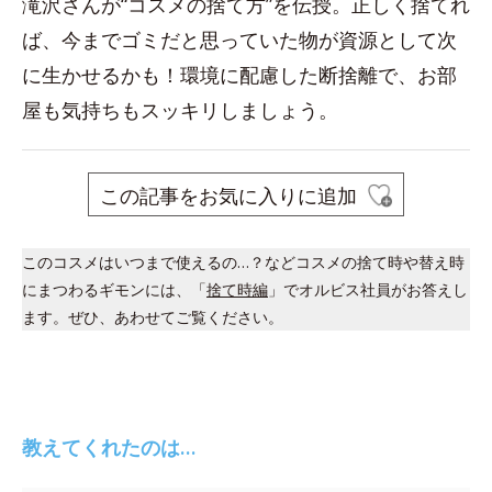
滝沢さんが“コスメの捨て方”を伝授。正しく捨てれ
ば、今までゴミだと思っていた物が資源として次
に生かせるかも！環境に配慮した断捨離で、お部
屋も気持ちもスッキリしましょう。
この記事をお気に入りに追加
このコスメはいつまで使えるの…？などコスメの捨て時や替え時
にまつわるギモンには、「
捨て時編
」でオルビス社員がお答えし
ます。ぜひ、あわせてご覧ください。
教えてくれたのは…