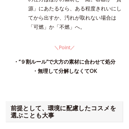
源」にあたるなら、ある程度きれいにし
てから出すか、汚れが取れない場合は
「可燃」か「不燃」へ。
＼Point／
・“９割ルール”で大方の素材に合わせて処分
・無理して分解しなくてOK
前提として、環境に配慮したコスメを
選ぶことも大事