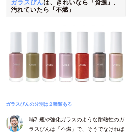
ガラスびん
は、きれいなら「資源」、
汚れていたら「不燃」
ガラスびんの分別は２種類ある
哺乳瓶や強化ガラスのような耐熱性のガ
ラスびんは「不燃」で、そうでなければ