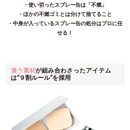
・使い切ったスプレー缶は「不燃」
・ほかの不燃ゴミとは分けて捨てること
・中身が入っているスプレー缶の処分はプロに任
せる！
違う素材
が組み合わさったアイテム
は“９割ルール”を採用