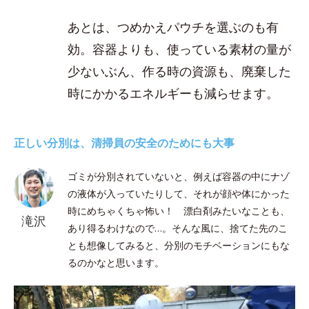
あとは、つめかえパウチを選ぶのも有
効。容器よりも、使っている素材の量が
少ないぶん、作る時の資源も、廃棄した
時にかかるエネルギーも減らせます。
正しい分別は、清掃員の安全のためにも大事
ゴミが分別されていないと、例えば容器の中にナゾ
の液体が入っていたりして、それが顔や体にかった
時にめちゃくちゃ怖い！ 漂白剤みたいなことも、
滝沢
あり得るわけなので…。そんな風に、捨てた先のこ
とも想像してみると、分別のモチベーションにもな
るのかなと思います。