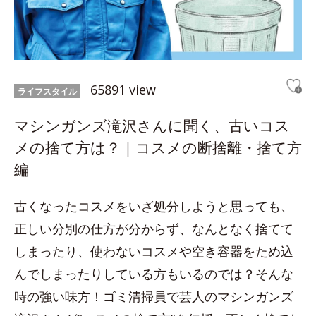
65891 view
ライフスタイル
マシンガンズ滝沢さんに聞く、古いコス
メの捨て方は？｜コスメの断捨離・捨て方
編
古くなったコスメをいざ処分しようと思っても、
正しい分別の仕方が分からず、なんとなく捨てて
しまったり、使わないコスメや空き容器をため込
んでしまったりしている方もいるのでは？そんな
時の強い味方！ゴミ清掃員で芸人のマシンガンズ