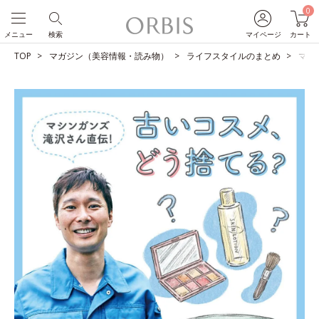
0
メニュー
検索
マイページ
カート
TOP
マガジン（美容情報・読み物）
ライフスタイルのまとめ
マシ