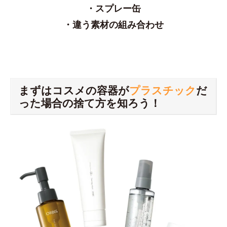
・スプレー缶
・違う素材の組み合わせ
まずはコスメの容器が
プラスチック
だ
った場合の捨て方を知ろう！