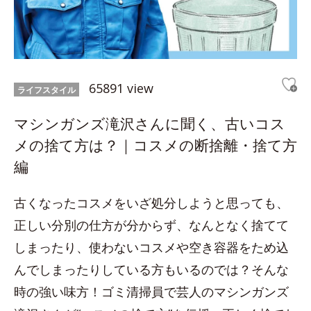
65891 view
ライフスタイル
マシンガンズ滝沢さんに聞く、古いコス
メの捨て方は？｜コスメの断捨離・捨て方
編
古くなったコスメをいざ処分しようと思っても、
正しい分別の仕方が分からず、なんとなく捨てて
しまったり、使わないコスメや空き容器をため込
んでしまったりしている方もいるのでは？そんな
時の強い味方！ゴミ清掃員で芸人のマシンガンズ