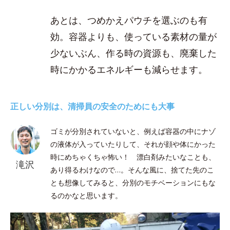
あとは、つめかえパウチを選ぶのも有
効。容器よりも、使っている素材の量が
少ないぶん、作る時の資源も、廃棄した
時にかかるエネルギーも減らせます。
正しい分別は、清掃員の安全のためにも大事
ゴミが分別されていないと、例えば容器の中にナゾ
の液体が入っていたりして、それが顔や体にかった
時にめちゃくちゃ怖い！ 漂白剤みたいなことも、
滝沢
あり得るわけなので…。そんな風に、捨てた先のこ
とも想像してみると、分別のモチベーションにもな
るのかなと思います。