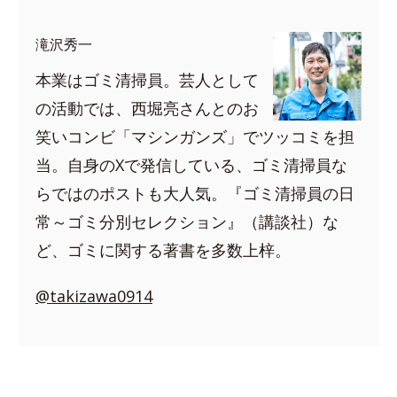
滝沢秀一
本業はゴミ清掃員。芸人として
の活動では、西堀亮さんとのお
笑いコンビ「マシンガンズ」でツッコミを担
当。自身のXで発信している、ゴミ清掃員な
らではのポストも大人気。『ゴミ清掃員の日
常～ゴミ分別セレクション』（講談社）な
ど、ゴミに関する著書を多数上梓。
@takizawa0914