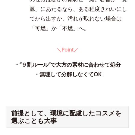
源」にあたるなら、ある程度きれいにし
てから出すか、汚れが取れない場合は
「可燃」か「不燃」へ。
＼Point／
・“９割ルール”で大方の素材に合わせて処分
・無理して分解しなくてOK
前提として、環境に配慮したコスメを
選ぶことも大事