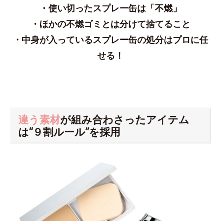
・使い切ったスプレー缶は「不燃」
・ほかの不燃ゴミとは分けて捨てること
・中身が入っているスプレー缶の処分はプロに任
せる！
違う素材
が組み合わさったアイテム
は“９割ルール”を採用