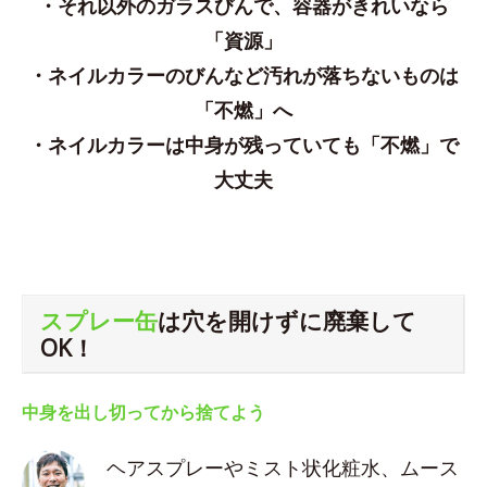
・それ以外のガラスびんで、容器がきれいなら
「資源」
・ネイルカラーのびんなど汚れが落ちないものは
「不燃」へ
・ネイルカラーは中身が残っていても「不燃」で
大丈夫
スプレー缶
は穴を開けずに廃棄して
OK！
中身を出し切ってから捨てよう
ヘアスプレーやミスト状化粧水、ムース