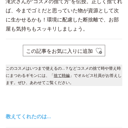
滝沢さんが“コスメの捨て方”を伝授。正しく捨てれ
ば、今までゴミだと思っていた物が資源として次
に生かせるかも！環境に配慮した断捨離で、お部
屋も気持ちもスッキリしましょう。
この記事をお気に入りに追加
このコスメはいつまで使えるの…？などコスメの捨て時や替え時
にまつわるギモンには、「
捨て時編
」でオルビス社員がお答えし
ます。ぜひ、あわせてご覧ください。
教えてくれたのは…