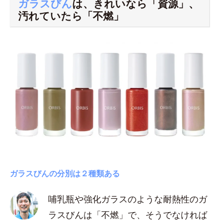
ガラスびん
は、きれいなら「資源」、
汚れていたら「不燃」
ガラスびんの分別は２種類ある
哺乳瓶や強化ガラスのような耐熱性のガ
ラスびんは「不燃」で、そうでなければ