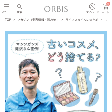
0
メニュー
検索
マイページ
カート
TOP
マガジン（美容情報・読み物）
ライフスタイルのまとめ
マシ