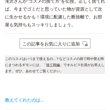
滝沢さんが“コスメの捨て方”を伝授。正しく捨てれ
ば、今までゴミだと思っていた物が資源として次
に生かせるかも！環境に配慮した断捨離で、お部
屋も気持ちもスッキリしましょう。
この記事をお気に入りに追加
このコスメはいつまで使えるの…？などコスメの捨て時や替え時
にまつわるギモンには、「
捨て時編
」でオルビス社員がお答えし
ます。ぜひ、あわせてご覧ください。
教えてくれたのは…