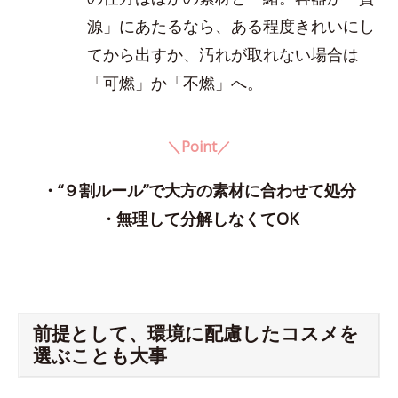
源」にあたるなら、ある程度きれいにし
てから出すか、汚れが取れない場合は
「可燃」か「不燃」へ。
＼Point／
・“９割ルール”で大方の素材に合わせて処分
・無理して分解しなくてOK
前提として、環境に配慮したコスメを
選ぶことも大事