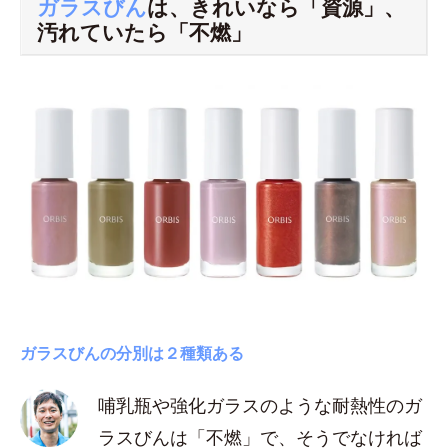
ガラスびん
は、きれいなら「資源」、
汚れていたら「不燃」
ガラスびんの分別は２種類ある
哺乳瓶や強化ガラスのような耐熱性のガ
ラスびんは「不燃」で、そうでなければ