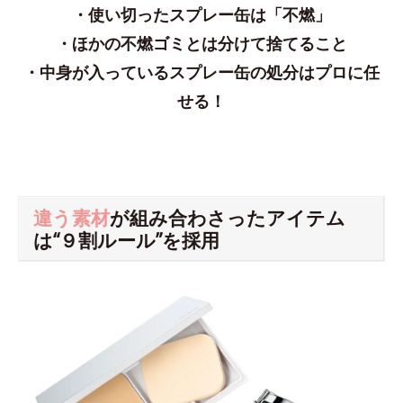
・使い切ったスプレー缶は「不燃」
・ほかの不燃ゴミとは分けて捨てること
・中身が入っているスプレー缶の処分はプロに任
せる！
違う素材
が組み合わさったアイテム
は“９割ルール”を採用