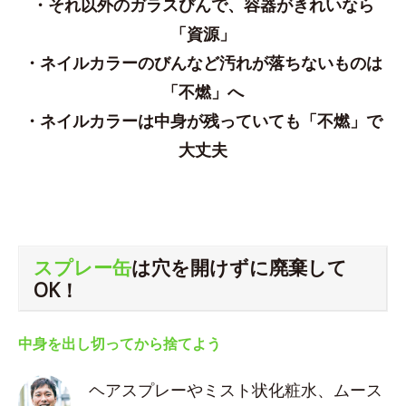
・それ以外のガラスびんで、容器がきれいなら
「資源」
・ネイルカラーのびんなど汚れが落ちないものは
「不燃」へ
・ネイルカラーは中身が残っていても「不燃」で
大丈夫
スプレー缶
は穴を開けずに廃棄して
OK！
中身を出し切ってから捨てよう
ヘアスプレーやミスト状化粧水、ムース