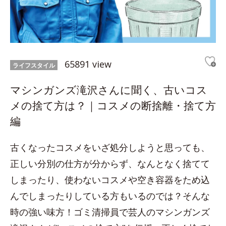
65891 view
ライフスタイル
マシンガンズ滝沢さんに聞く、古いコス
メの捨て方は？｜コスメの断捨離・捨て方
編
古くなったコスメをいざ処分しようと思っても、
正しい分別の仕方が分からず、なんとなく捨てて
しまったり、使わないコスメや空き容器をため込
んでしまったりしている方もいるのでは？そんな
時の強い味方！ゴミ清掃員で芸人のマシンガンズ