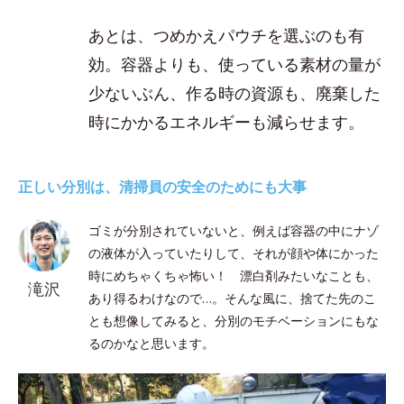
あとは、つめかえパウチを選ぶのも有
効。容器よりも、使っている素材の量が
少ないぶん、作る時の資源も、廃棄した
時にかかるエネルギーも減らせます。
正しい分別は、清掃員の安全のためにも大事
ゴミが分別されていないと、例えば容器の中にナゾ
の液体が入っていたりして、それが顔や体にかった
時にめちゃくちゃ怖い！ 漂白剤みたいなことも、
滝沢
あり得るわけなので…。そんな風に、捨てた先のこ
とも想像してみると、分別のモチベーションにもな
るのかなと思います。