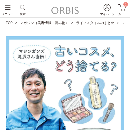
0
メニュー
検索
マイページ
カート
TOP
マガジン（美容情報・読み物）
ライフスタイルのまとめ
マシ