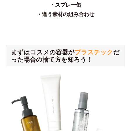
・スプレー缶
・違う素材の組み合わせ
まずはコスメの容器が
プラスチック
だ
った場合の捨て方を知ろう！