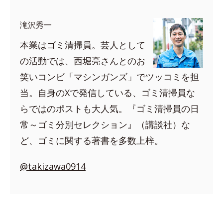
滝沢秀一
本業はゴミ清掃員。芸人として
の活動では、西堀亮さんとのお
笑いコンビ「マシンガンズ」でツッコミを担
当。自身のXで発信している、ゴミ清掃員な
らではのポストも大人気。『ゴミ清掃員の日
常～ゴミ分別セレクション』（講談社）な
ど、ゴミに関する著書を多数上梓。
@takizawa0914