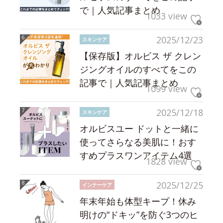
で｜人気記事まとめ
1033 view
2025/12/23
スキンケア
【保存版】オルビス ザ クレン
ジングオイルのすべてをこの
記事で｜人気記事まとめ
1099 view
2025/12/18
スキンケア
オルビスユー ドットと一緒に
使ってさらなる美肌に！おす
すめプラスワンアイテム4選
1828 view
2025/12/25
インナーケア
年末年始も体型キープ！休み
明けの“ドキッ”を防ぐ3つのヒ