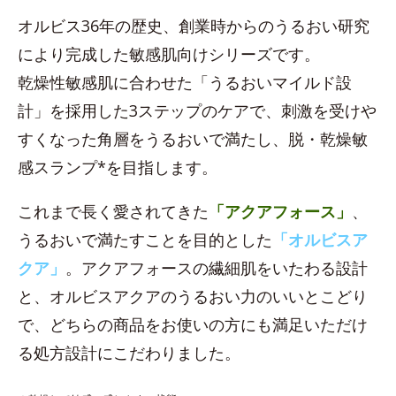
オルビス36年の歴史、創業時からのうるおい研究
により完成した敏感肌向けシリーズです。
乾燥性敏感肌に合わせた「うるおいマイルド設
計」を採用した3ステップのケアで、刺激を受けや
すくなった角層をうるおいで満たし、脱・乾燥敏
感スランプ*を目指します。
これまで長く愛されてきた
「アクアフォース」
、
うるおいで満たすことを目的とした
「オルビスア
クア」
。アクアフォースの繊細肌をいたわる設計
と、オルビスアクアのうるおい力のいいとこどり
で、どちらの商品をお使いの方にも満足いただけ
る処方設計にこだわりました。