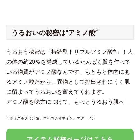
うるおいの秘密は“アミノ酸”
うるおう秘密は「持続型トリプルアミノ酸*」！人
の体の約20％を構成しているたんぱく質を作って
いる物質がアミノ酸なんです。もともと体内にあ
るアミノ酸だから、異物として排出されにくく肌
に留まってうるおいを蓄えてくれます。
アミノ酸を味方につけて、もっとうるおう肌へ！
* ポリグルタミン酸、エルゴチオネイン、エクトイン