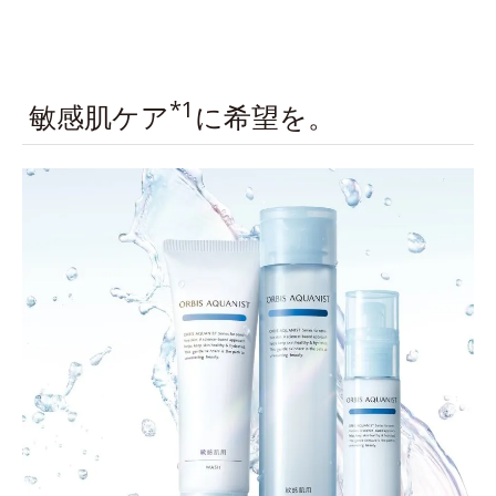
*1
敏感肌ケア
に希望を。