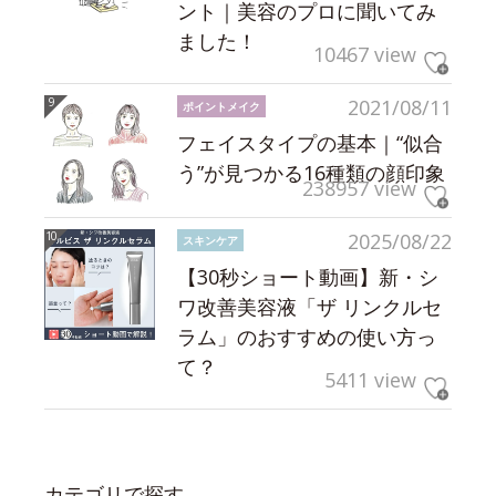
ント｜美容のプロに聞いてみ
ました！
10467 view
2021/08/11
ポイントメイク
フェイスタイプの基本｜“似合
う”が見つかる16種類の顔印象
238957 view
2025/08/22
スキンケア
【30秒ショート動画】新・シ
ワ改善美容液「ザ リンクルセ
ラム」のおすすめの使い方っ
て？
5411 view
カテゴリで探す