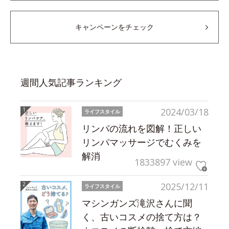
キャンペーンをチェック
週間人気記事ランキング
2024/03/18
ライフスタイル
リンパの流れを図解！正しい
リンパマッサージでむくみを
解消
1833897 view
2025/12/11
ライフスタイル
マシンガンズ滝沢さんに聞
く、古いコスメの捨て方は？