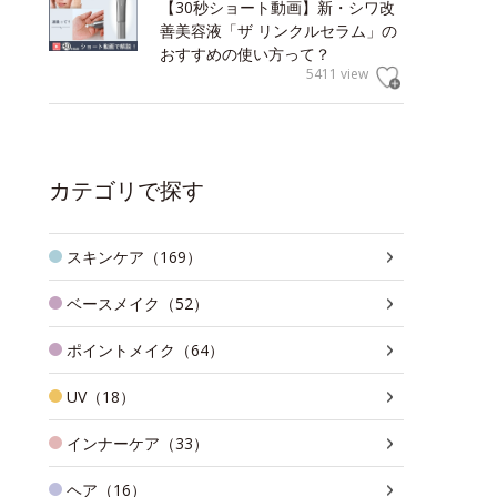
【30秒ショート動画】新・シワ改
善美容液「ザ リンクルセラム」の
おすすめの使い方って？
5411 view
カテゴリで探す
スキンケア（169）
ベースメイク（52）
ポイントメイク（64）
UV（18）
インナーケア（33）
ヘア（16）