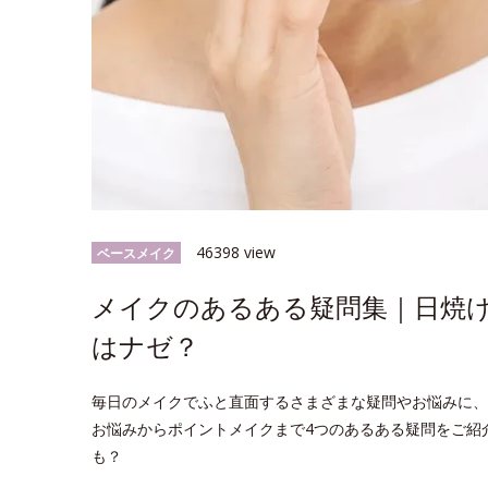
46398 view
ベースメイク
メイクのあるある疑問集｜日焼
はナゼ？
毎日のメイクでふと直面するさまざまな疑問やお悩みに、
お悩みからポイントメイクまで4つのあるある疑問をご紹
も？