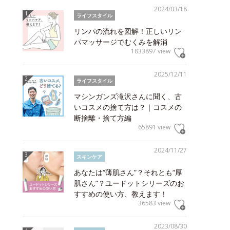
2024/03/18
ライフスタイル
リンパの流れを図解！正しいリン
パマッサージでむくみを解消
1833897 view
2025/12/11
ライフスタイル
マシンガンズ滝沢さんに聞く、古
いコスメの捨て方は？｜コスメの
断捨離・捨て方編
65891 view
2024/11/27
スキンケア
あなたは“薄肌さん”？それとも“厚
肌さん”？ユードットシリーズのお
すすめの使い方、教えます！
36583 view
2023/08/30