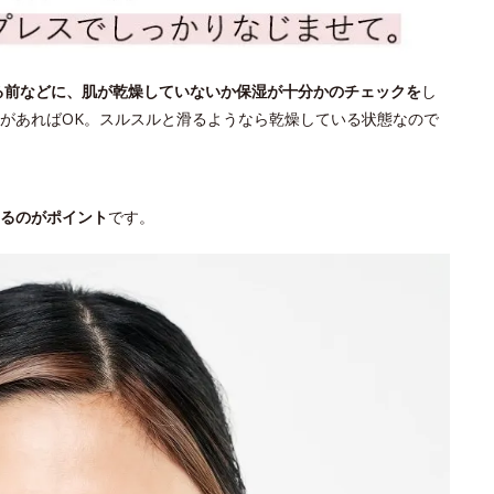
る前などに、肌が乾燥していないか保湿が十分かのチェックを
し
があればOK。スルスルと滑るようなら乾燥している状態なので
るのがポイント
です。