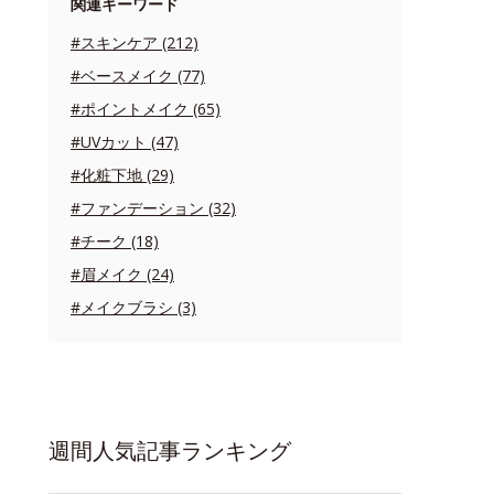
関連キーワード
#スキンケア (212)
#ベースメイク (77)
#ポイントメイク (65)
#UVカット (47)
#化粧下地 (29)
#ファンデーション (32)
#チーク (18)
#眉メイク (24)
#メイクブラシ (3)
週間人気記事ランキング