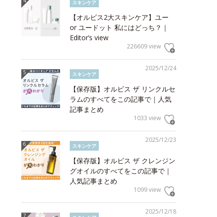
スキンケア
【オルビス2大スキンケア】ユー
or ユードット 私にはどっち？｜
Editor’s view
226609 view
2025/12/24
スキンケア
【保存版】オルビス ザ リンクルセ
ラムのすべてをこの記事で｜人気
記事まとめ
1033 view
2025/12/23
スキンケア
【保存版】オルビス ザ クレンジン
グオイルのすべてをこの記事で｜
人気記事まとめ
1099 view
2025/12/18