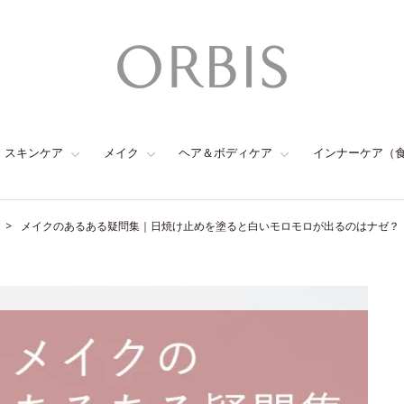
スキンケア
メイク
ヘア＆ボディケア
インナーケア（
メイクのあるある疑問集｜日焼け止めを塗ると白いモロモロが出るのはナゼ？