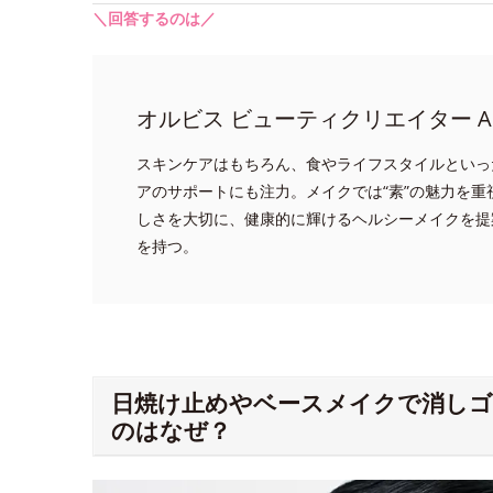
＼回答するのは／
オルビス ビューティクリエイター A
スキンケアはもちろん、食やライフスタイルといっ
アのサポートにも注力。メイクでは“素”の魅力を
しさを大切に、健康的に輝けるヘルシーメイクを提
を持つ。
日焼け止めやベースメイクで消し
のはなぜ？