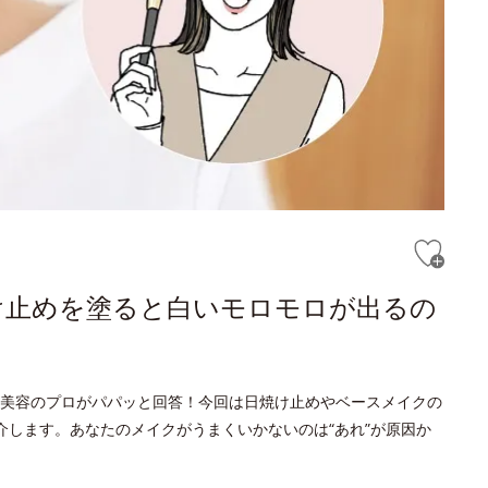
け止めを塗ると白いモロモロが出るの
美容のプロがパパッと回答！今回は日焼け止めやベースメイクの
介します。あなたのメイクがうまくいかないのは“あれ”が原因か