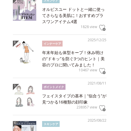
スキンケア
オルビスユー ドットと一緒に使っ
てさらなる美肌に！おすすめプラ
スワンアイテム4選
1828 view
2025/12/25
インナーケア
年末年始も体型キープ！休み明け
の“ドキッ”を防ぐ3つのヒント｜美
容のプロに聞いてみました！
10467 view
2021/08/11
ポイントメイク
フェイスタイプの基本｜“似合う”が
見つかる16種類の顔印象
238957 view
2025/08/22
スキンケア