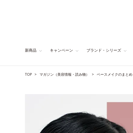
新商品
キャンペーン
ブランド・シリーズ
TOP
マガジン（美容情報・読み物）
ベースメイクのまとめ