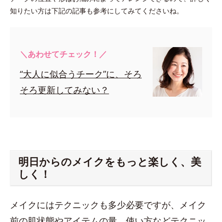
知りたい方は下記の記事も参考にしてみてくださいね。
＼あわせてチェック！／
“大人に似合うチーク”に、そろ
そろ更新してみない？
明日からのメイクをもっと楽しく、美
しく！
メイクにはテクニックも多少必要ですが、メイク
前の肌状態やアイテムの量、使い方などテクニッ