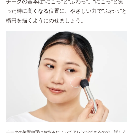
チークの基本は“にこっ”と“ふわっ”。“にこっ”と笑
った時に高くなる位置に、やさしい力で“ふわっ”と
楕円を描くようにのせましょう。
チークの位置や形はお悩みによってアレンジできるので、詳しく