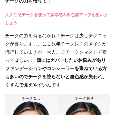
チークの力を借りて！
大人こそチークを使って多幸感＆血色感アップを狙いま
しょう
チークの力を侮るなかれ！チークは少しテクニッ
クが要りますし、ここ数年チークレスのメイクが
流行していますが、大人こそチークをマストで塗
ってほしい…！
頬にはカバーしたいお悩みがあり
ファンデーションやコンシーラーを重ねている方
も多いのでチークを塗らないと血色感が失われ、
くすんで見えやすい
んです。