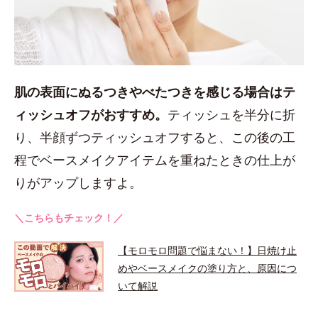
肌の表面にぬるつきやべたつきを感じる場合はテ
ィッシュオフがおすすめ。
ティッシュを半分に折
り、半顔ずつティッシュオフすると、この後の工
程でベースメイクアイテムを重ねたときの仕上が
りがアップしますよ。
＼こちらもチェック！／
【モロモロ問題で悩まない！】日焼け止
めやベースメイクの塗り方と、原因につ
いて解説