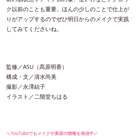
ク以前のことも重要。ほんの少しのことで仕上が
りがアップするのでぜひ明日からのメイクで実践
してみてくださいね。
監修／ASU（髙原明香）
構成・文／清水尚美
撮影／永澤結子
イラスト／二階堂ちはる
＼YouTubeでもメイクや美容の情報を発信中／