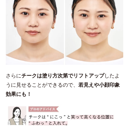
さらに
チークは塗り方次第でリフトアップ
したよ
うに見せることができるので、
若見えや小顔印象
効果にも！