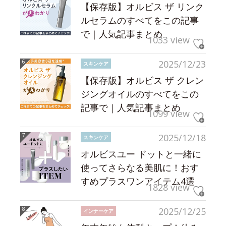
【保存版】オルビス ザ リンク
ルセラムのすべてをこの記事
で｜人気記事まとめ
1033 view
2025/12/23
スキンケア
【保存版】オルビス ザ クレン
ジングオイルのすべてをこの
記事で｜人気記事まとめ
1099 view
2025/12/18
スキンケア
オルビスユー ドットと一緒に
使ってさらなる美肌に！おす
すめプラスワンアイテム4選
1828 view
2025/12/25
インナーケア