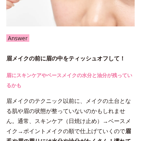
Answer
眉メイクの前に眉の中をティッシュオフして！
眉にスキンケアやベースメイクの水分と油分が残ってい
るかも
眉メイクのテクニック以前に、メイクの土台とな
る肌や眉の状態が整っていないのかもしれませ
ん。通常、スキンケア（日焼け止め）→ベースメ
イク→ポイントメイクの順で仕上げていくので
眉
毛や眉の周りには水分や油分がたくさん！濡れて