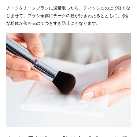
チークをチークブラシに適量取ったら、ティッシュの上で軽くな
じませて。ブラシ全体にチークの粉が行きわたるとともに、余計
な粉体が落ちるのでつきすぎ防止にもなります。