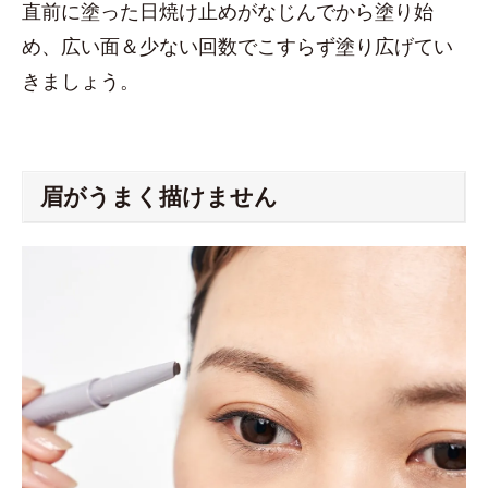
直前に塗った日焼け止めがなじんでから塗り始
め、広い面＆少ない回数でこすらず塗り広げてい
きましょう。
眉がうまく描けません