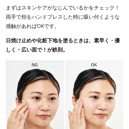
まずはスキンケアがなじんでいるかをチェック！
両手で頬をハンドプレスした時に吸い付くような
感触があればOKです。
日焼け止めや化粧下地を塗るときは、素早く・優
しく・広い面で！が鉄則。