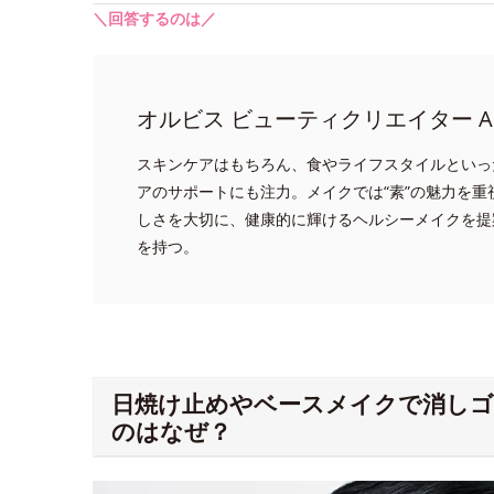
＼回答するのは／
オルビス ビューティクリエイター A
スキンケアはもちろん、食やライフスタイルといっ
アのサポートにも注力。メイクでは“素”の魅力を
しさを大切に、健康的に輝けるヘルシーメイクを提
を持つ。
日焼け止めやベースメイクで消し
のはなぜ？