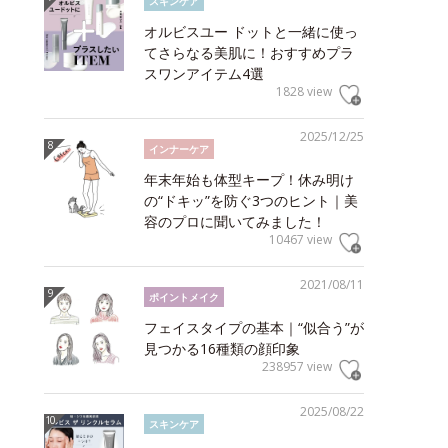
スキンケア
オルビスユー ドットと一緒に使っ
てさらなる美肌に！おすすめプラ
スワンアイテム4選
1828 view
2025/12/25
インナーケア
年末年始も体型キープ！休み明け
の“ドキッ”を防ぐ3つのヒント｜美
容のプロに聞いてみました！
10467 view
2021/08/11
ポイントメイク
フェイスタイプの基本｜“似合う”が
見つかる16種類の顔印象
238957 view
2025/08/22
スキンケア