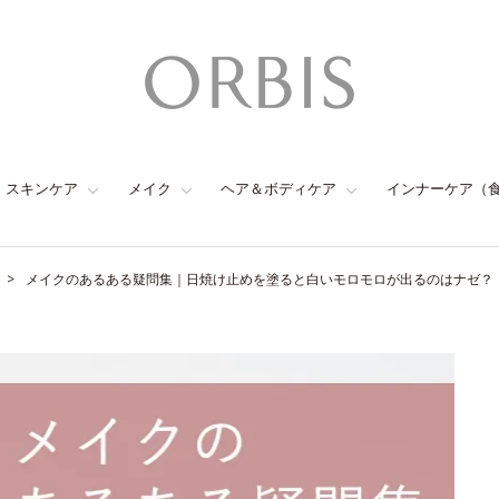
スキンケア
メイク
ヘア＆ボディケア
インナーケア（
メイクのあるある疑問集｜日焼け止めを塗ると白いモロモロが出るのはナゼ？