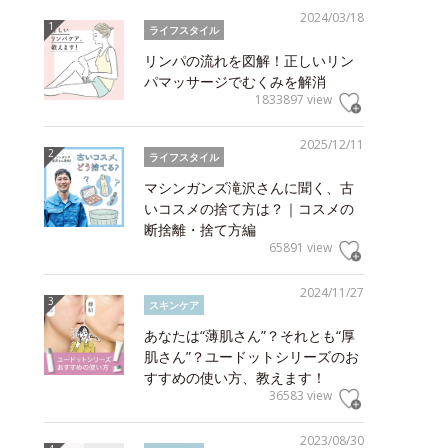
2024/03/18
ライフスタイル
リンパの流れを図解！正しいリン
パマッサージでむくみを解消
1833897 view
2025/12/11
ライフスタイル
マシンガンズ滝沢さんに聞く、古
いコスメの捨て方は？｜コスメの
断捨離・捨て方編
65891 view
2024/11/27
スキンケア
あなたは“薄肌さん”？それとも“厚
肌さん”？ユードットシリーズのお
すすめの使い方、教えます！
36583 view
2023/08/30