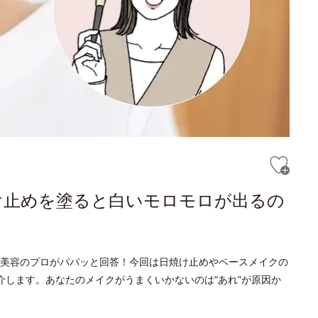
け止めを塗ると白いモロモロが出るの
美容のプロがパパッと回答！今回は日焼け止めやベースメイクの
介します。あなたのメイクがうまくいかないのは“あれ”が原因か