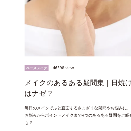
46398 view
ベースメイク
メイクのあるある疑問集｜日焼
はナゼ？
毎日のメイクでふと直面するさまざまな疑問やお悩みに、
お悩みからポイントメイクまで4つのあるある疑問をご紹
も？