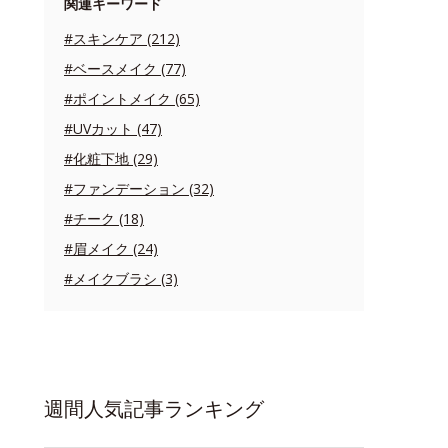
関連キーワード
#スキンケア (212)
#ベースメイク (77)
#ポイントメイク (65)
#UVカット (47)
#化粧下地 (29)
#ファンデーション (32)
#チーク (18)
#眉メイク (24)
#メイクブラシ (3)
週間人気記事ランキング