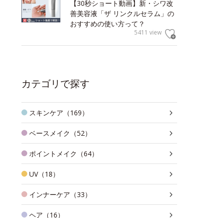
【30秒ショート動画】新・シワ改
善美容液「ザ リンクルセラム」の
おすすめの使い方って？
5411 view
カテゴリで探す
スキンケア（169）
ベースメイク（52）
ポイントメイク（64）
UV（18）
インナーケア（33）
ヘア（16）