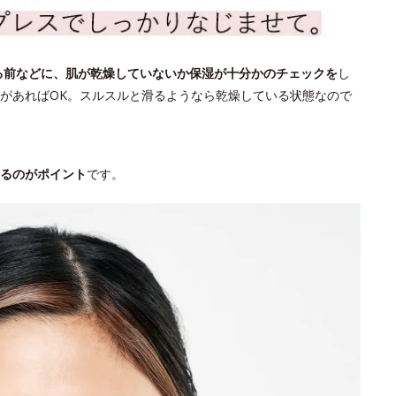
る前などに、肌が乾燥していないか保湿が十分かのチェックを
し
があればOK。スルスルと滑るようなら乾燥している状態なので
るのがポイント
です。