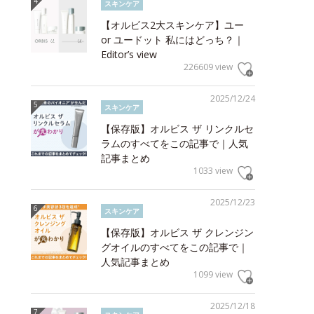
スキンケア
【オルビス2大スキンケア】ユー
or ユードット 私にはどっち？｜
Editor’s view
226609 view
2025/12/24
スキンケア
【保存版】オルビス ザ リンクルセ
ラムのすべてをこの記事で｜人気
記事まとめ
1033 view
2025/12/23
スキンケア
【保存版】オルビス ザ クレンジン
グオイルのすべてをこの記事で｜
人気記事まとめ
1099 view
2025/12/18