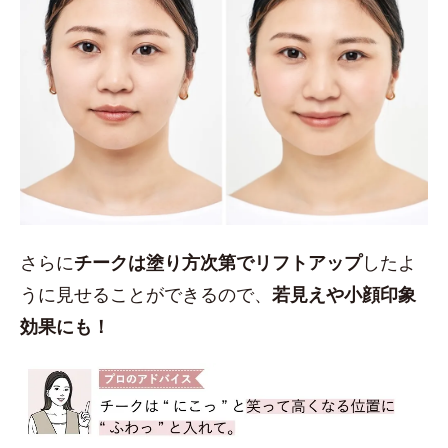
さらに
チークは塗り方次第でリフトアップ
したよ
うに見せることができるので、
若見えや小顔印象
効果にも！