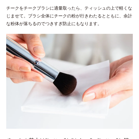
チークをチークブラシに適量取ったら、ティッシュの上で軽くな
じませて。ブラシ全体にチークの粉が行きわたるとともに、余計
な粉体が落ちるのでつきすぎ防止にもなります。