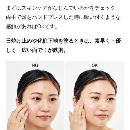
まずはスキンケアがなじんでいるかをチェック！
両手で頬をハンドプレスした時に吸い付くような
感触があればOKです。
日焼け止めや化粧下地を塗るときは、素早く・優
しく・広い面で！が鉄則。