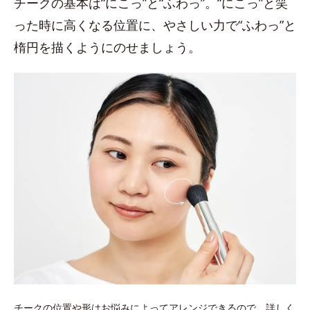
チークの基本は“にこっ”と“ふわっ”。“にこっ”と笑
った時に高くなる位置に、やさしい力で“ふわっ”と
楕円を描くようにのせましょう。
チークの位置や形はお悩みによってアレンジできるので、詳しく