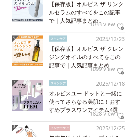
【保存版】オルビス ザ リンク
ルセラムのすべてをこの記事
で｜人気記事まとめ
1033 view
2025/12/23
スキンケア
【保存版】オルビス ザ クレン
ジングオイルのすべてをこの
記事で｜人気記事まとめ
1099 view
2025/12/18
スキンケア
オルビスユー ドットと一緒に
使ってさらなる美肌に！おす
すめプラスワンアイテム4選
1828 view
2025/12/25
インナーケア