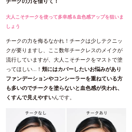
チークの力を借りて！
大人こそチークを使って多幸感＆血色感アップを狙いま
しょう
チークの力を侮るなかれ！チークは少しテクニッ
クが要りますし、ここ数年チークレスのメイクが
流行していますが、大人こそチークをマストで塗
ってほしい…！
頬にはカバーしたいお悩みがあり
ファンデーションやコンシーラーを重ねている方
も多いのでチークを塗らないと血色感が失われ、
くすんで見えやすい
んです。