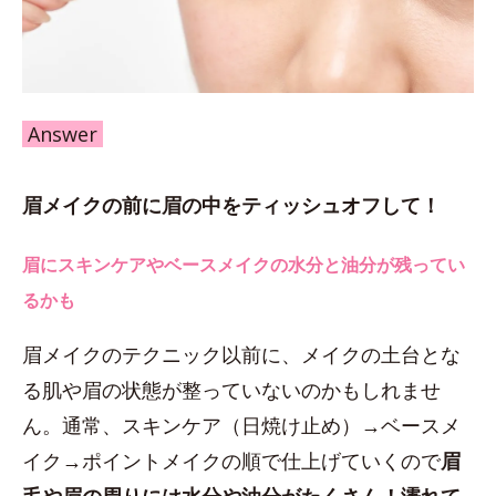
Answer
眉メイクの前に眉の中をティッシュオフして！
眉にスキンケアやベースメイクの水分と油分が残ってい
るかも
眉メイクのテクニック以前に、メイクの土台とな
る肌や眉の状態が整っていないのかもしれませ
ん。通常、スキンケア（日焼け止め）→ベースメ
イク→ポイントメイクの順で仕上げていくので
眉
毛や眉の周りには水分や油分がたくさん！濡れて