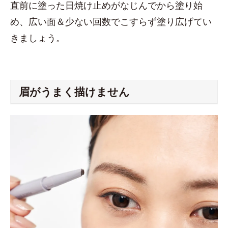
直前に塗った日焼け止めがなじんでから塗り始
め、広い面＆少ない回数でこすらず塗り広げてい
きましょう。
眉がうまく描けません