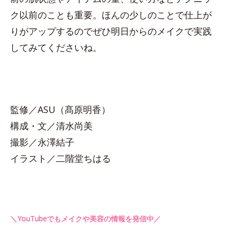
ク以前のことも重要。ほんの少しのことで仕上が
りがアップするのでぜひ明日からのメイクで実践
してみてくださいね。
監修／ASU（髙原明香）
構成・文／清水尚美
撮影／永澤結子
イラスト／二階堂ちはる
＼YouTubeでもメイクや美容の情報を発信中／