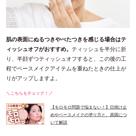
肌の表面にぬるつきやべたつきを感じる場合はテ
ィッシュオフがおすすめ。
ティッシュを半分に折
り、半顔ずつティッシュオフすると、この後の工
程でベースメイクアイテムを重ねたときの仕上が
りがアップしますよ。
＼こちらもチェック！／
【モロモロ問題で悩まない！】日焼け止
めやベースメイクの塗り方と、原因につ
いて解説