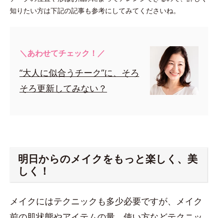
知りたい方は下記の記事も参考にしてみてくださいね。
＼あわせてチェック！／
“大人に似合うチーク”に、そろ
そろ更新してみない？
明日からのメイクをもっと楽しく、美
しく！
メイクにはテクニックも多少必要ですが、メイク
前の肌状態やアイテムの量、使い方などテクニッ