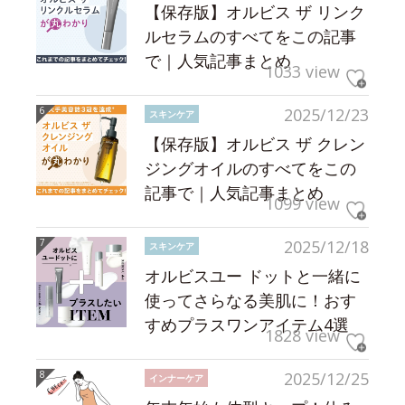
【保存版】オルビス ザ リンク
ルセラムのすべてをこの記事
で｜人気記事まとめ
1033 view
2025/12/23
スキンケア
【保存版】オルビス ザ クレン
ジングオイルのすべてをこの
記事で｜人気記事まとめ
1099 view
2025/12/18
スキンケア
オルビスユー ドットと一緒に
使ってさらなる美肌に！おす
すめプラスワンアイテム4選
1828 view
2025/12/25
インナーケア