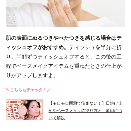
肌の表面にぬるつきやべたつきを感じる場合はテ
ィッシュオフがおすすめ。
ティッシュを半分に折
り、半顔ずつティッシュオフすると、この後の工
程でベースメイクアイテムを重ねたときの仕上が
りがアップしますよ。
＼こちらもチェック！／
【モロモロ問題で悩まない！】日焼け止
めやベースメイクの塗り方と、原因につ
いて解説