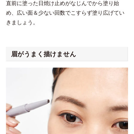
直前に塗った日焼け止めがなじんでから塗り始
め、広い面＆少ない回数でこすらず塗り広げてい
きましょう。
眉がうまく描けません