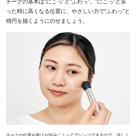
チークの基本は“にこっ”と“ふわっ”。“にこっ”と笑
った時に高くなる位置に、やさしい力で“ふわっ”と
楕円を描くようにのせましょう。
チークの位置や形はお悩みによってアレンジできるので、詳しく