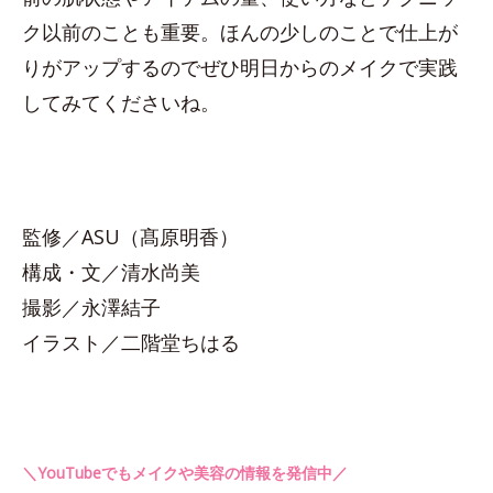
ク以前のことも重要。ほんの少しのことで仕上が
りがアップするのでぜひ明日からのメイクで実践
してみてくださいね。
監修／ASU（髙原明香）
構成・文／清水尚美
撮影／永澤結子
イラスト／二階堂ちはる
＼YouTubeでもメイクや美容の情報を発信中／