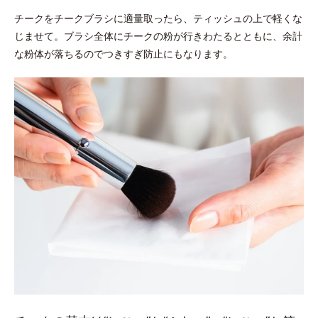
チークをチークブラシに適量取ったら、ティッシュの上で軽くな
じませて。ブラシ全体にチークの粉が行きわたるとともに、余計
な粉体が落ちるのでつきすぎ防止にもなります。