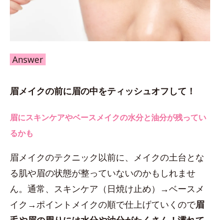
Answer
眉メイクの前に眉の中をティッシュオフして！
眉にスキンケアやベースメイクの水分と油分が残ってい
るかも
眉メイクのテクニック以前に、メイクの土台とな
る肌や眉の状態が整っていないのかもしれませ
ん。通常、スキンケア（日焼け止め）→ベースメ
イク→ポイントメイクの順で仕上げていくので
眉
毛や眉の周りには水分や油分がたくさん！濡れて