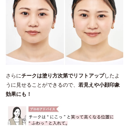
さらに
チークは塗り方次第でリフトアップ
したよ
うに見せることができるので、
若見えや小顔印象
効果にも！