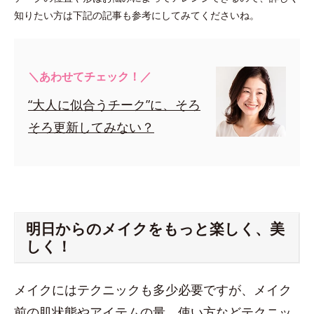
知りたい方は下記の記事も参考にしてみてくださいね。
＼あわせてチェック！／
“大人に似合うチーク”に、そろ
そろ更新してみない？
明日からのメイクをもっと楽しく、美
しく！
メイクにはテクニックも多少必要ですが、メイク
前の肌状態やアイテムの量、使い方などテクニッ