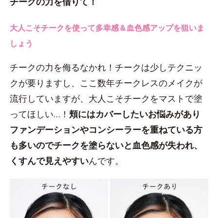
チークの力を借りて！
大人こそチークを使って多幸感＆血色感アップを狙いま
しょう
チークの力を侮るなかれ！チークは少しテクニッ
クが要りますし、ここ数年チークレスのメイクが
流行していますが、大人こそチークをマストで塗
ってほしい…！
頬にはカバーしたいお悩みがあり
ファンデーションやコンシーラーを重ねている方
も多いのでチークを塗らないと血色感が失われ、
くすんで見えやすい
んです。