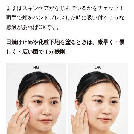
まずはスキンケアがなじんでいるかをチェック！
両手で頬をハンドプレスした時に吸い付くような
感触があればOKです。
日焼け止めや化粧下地を塗るときは、素早く・優
しく・広い面で！が鉄則。