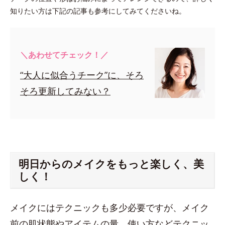
知りたい方は下記の記事も参考にしてみてくださいね。
＼あわせてチェック！／
“大人に似合うチーク”に、そろ
そろ更新してみない？
明日からのメイクをもっと楽しく、美
しく！
メイクにはテクニックも多少必要ですが、メイク
前の肌状態やアイテムの量、使い方などテクニッ