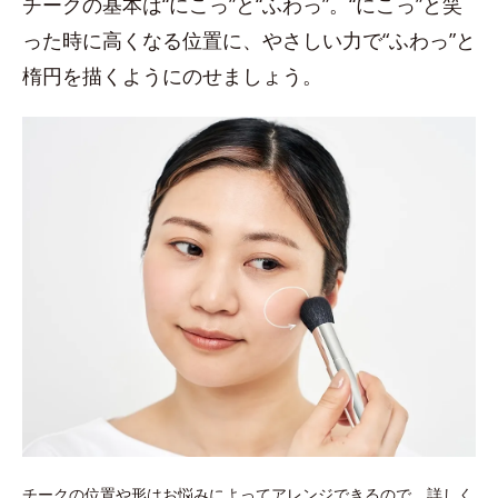
チークの基本は“にこっ”と“ふわっ”。“にこっ”と笑
った時に高くなる位置に、やさしい力で“ふわっ”と
楕円を描くようにのせましょう。
チークの位置や形はお悩みによってアレンジできるので、詳しく