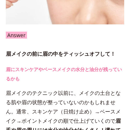
Answer
眉メイクの前に眉の中をティッシュオフして！
眉にスキンケアやベースメイクの水分と油分が残ってい
るかも
眉メイクのテクニック以前に、メイクの土台とな
る肌や眉の状態が整っていないのかもしれませ
ん。通常、スキンケア（日焼け止め）→ベースメ
イク→ポイントメイクの順で仕上げていくので
眉
毛や眉の周りには水分や油分がたくさん！濡れて