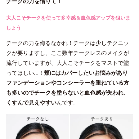
チークの力を借りて！
大人こそチークを使って多幸感＆血色感アップを狙いま
しょう
チークの力を侮るなかれ！チークは少しテクニッ
クが要りますし、ここ数年チークレスのメイクが
流行していますが、大人こそチークをマストで塗
ってほしい…！
頬にはカバーしたいお悩みがあり
ファンデーションやコンシーラーを重ねている方
も多いのでチークを塗らないと血色感が失われ、
くすんで見えやすい
んです。