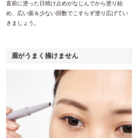
直前に塗った日焼け止めがなじんでから塗り始
め、広い面＆少ない回数でこすらず塗り広げてい
きましょう。
眉がうまく描けません