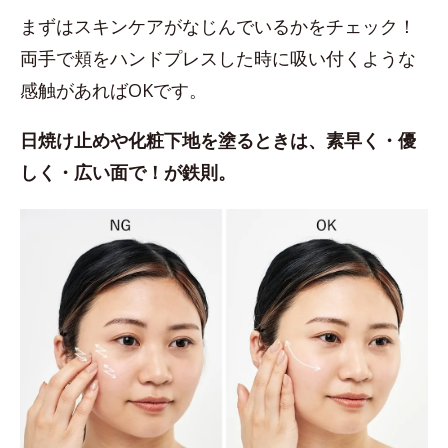
まずはスキンケアがなじんでいるかをチェック！
両手で頬をハンドプレスした時に吸い付くような
感触があればOKです。
日焼け止めや化粧下地を塗るときは、素早く・優
しく・広い面で！が鉄則。