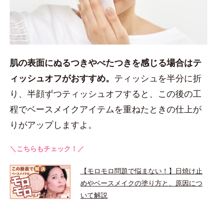
肌の表面にぬるつきやべたつきを感じる場合はテ
ィッシュオフがおすすめ。
ティッシュを半分に折
り、半顔ずつティッシュオフすると、この後の工
程でベースメイクアイテムを重ねたときの仕上が
りがアップしますよ。
＼こちらもチェック！／
【モロモロ問題で悩まない！】日焼け止
めやベースメイクの塗り方と、原因につ
いて解説