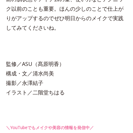
ク以前のことも重要。ほんの少しのことで仕上が
りがアップするのでぜひ明日からのメイクで実践
してみてくださいね。
監修／ASU（髙原明香）
構成・文／清水尚美
撮影／永澤結子
イラスト／二階堂ちはる
＼YouTubeでもメイクや美容の情報を発信中／