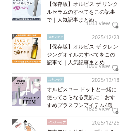
【保存版】オルビス ザ リンク
ルセラムのすべてをこの記事
で｜人気記事まとめ
1033 view
2025/12/23
スキンケア
【保存版】オルビス ザ クレン
ジングオイルのすべてをこの
記事で｜人気記事まとめ
1099 view
2025/12/18
スキンケア
オルビスユー ドットと一緒に
使ってさらなる美肌に！おす
すめプラスワンアイテム4選
1828 view
2025/12/25
インナーケア