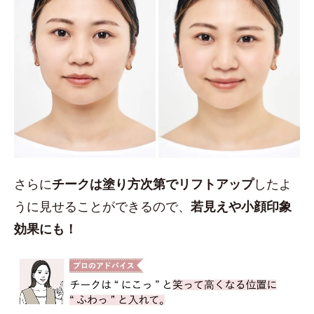
さらに
チークは塗り方次第でリフトアップ
したよ
うに見せることができるので、
若見えや小顔印象
効果にも！