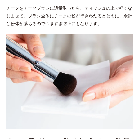
チークをチークブラシに適量取ったら、ティッシュの上で軽くな
じませて。ブラシ全体にチークの粉が行きわたるとともに、余計
な粉体が落ちるのでつきすぎ防止にもなります。