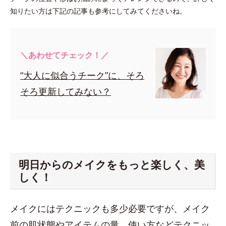
知りたい方は下記の記事も参考にしてみてくださいね。
＼あわせてチェック！／
“大人に似合うチーク”に、そろ
そろ更新してみない？
明日からのメイクをもっと楽しく、美
しく！
メイクにはテクニックも多少必要ですが、メイク
前の肌状態やアイテムの量、使い方などテクニッ