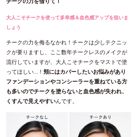
チークの力を借りて！
大人こそチークを使って多幸感＆血色感アップを狙いま
しょう
チークの力を侮るなかれ！チークは少しテクニッ
クが要りますし、ここ数年チークレスのメイクが
流行していますが、大人こそチークをマストで塗
ってほしい…！
頬にはカバーしたいお悩みがあり
ファンデーションやコンシーラーを重ねている方
も多いのでチークを塗らないと血色感が失われ、
くすんで見えやすい
んです。