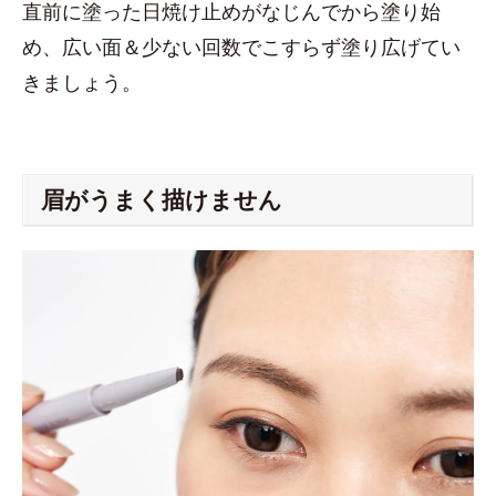
直前に塗った日焼け止めがなじんでから塗り始
め、広い面＆少ない回数でこすらず塗り広げてい
きましょう。
眉がうまく描けません