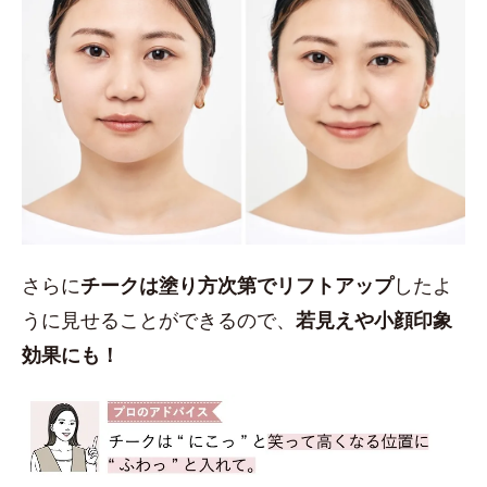
さらに
チークは塗り方次第でリフトアップ
したよ
うに見せることができるので、
若見えや小顔印象
効果にも！