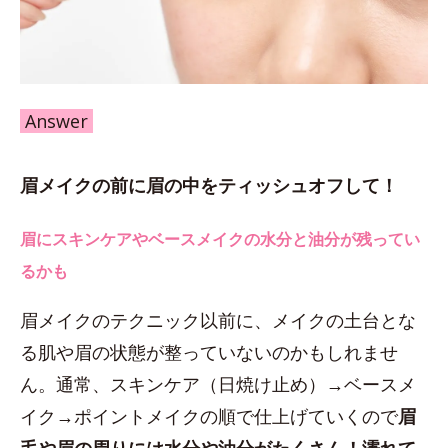
Answer
眉メイクの前に眉の中をティッシュオフして！
眉にスキンケアやベースメイクの水分と油分が残ってい
るかも
眉メイクのテクニック以前に、メイクの土台とな
る肌や眉の状態が整っていないのかもしれませ
ん。通常、スキンケア（日焼け止め）→ベースメ
イク→ポイントメイクの順で仕上げていくので
眉
毛や眉の周りには水分や油分がたくさん！濡れて