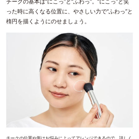
チークの基本は“にこっ”と“ふわっ”。“にこっ”と笑
った時に高くなる位置に、やさしい力で“ふわっ”と
楕円を描くようにのせましょう。
チークの位置や形はお悩みによってアレンジできるので、詳しく