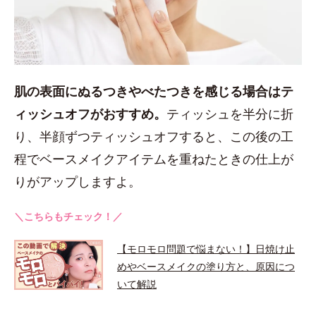
肌の表面にぬるつきやべたつきを感じる場合はテ
ィッシュオフがおすすめ。
ティッシュを半分に折
り、半顔ずつティッシュオフすると、この後の工
程でベースメイクアイテムを重ねたときの仕上が
りがアップしますよ。
＼こちらもチェック！／
【モロモロ問題で悩まない！】日焼け止
めやベースメイクの塗り方と、原因につ
いて解説