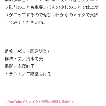
ク以前のことも重要。ほんの少しのことで仕上が
りがアップするのでぜひ明日からのメイクで実践
してみてくださいね。
監修／ASU（髙原明香）
構成・文／清水尚美
撮影／永澤結子
イラスト／二階堂ちはる
＼YouTubeでもメイクや美容の情報を発信中／