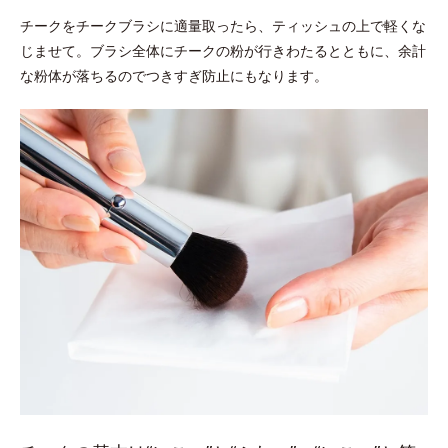
チークをチークブラシに適量取ったら、ティッシュの上で軽くな
じませて。ブラシ全体にチークの粉が行きわたるとともに、余計
な粉体が落ちるのでつきすぎ防止にもなります。