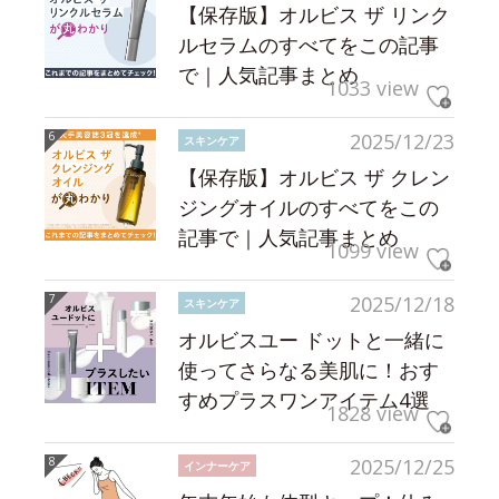
【保存版】オルビス ザ リンク
ルセラムのすべてをこの記事
で｜人気記事まとめ
1033 view
2025/12/23
スキンケア
【保存版】オルビス ザ クレン
ジングオイルのすべてをこの
記事で｜人気記事まとめ
1099 view
2025/12/18
スキンケア
オルビスユー ドットと一緒に
使ってさらなる美肌に！おす
すめプラスワンアイテム4選
1828 view
2025/12/25
インナーケア