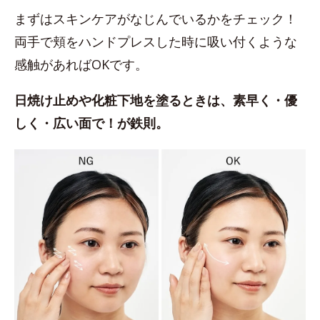
まずはスキンケアがなじんでいるかをチェック！
両手で頬をハンドプレスした時に吸い付くような
感触があればOKです。
日焼け止めや化粧下地を塗るときは、素早く・優
しく・広い面で！が鉄則。