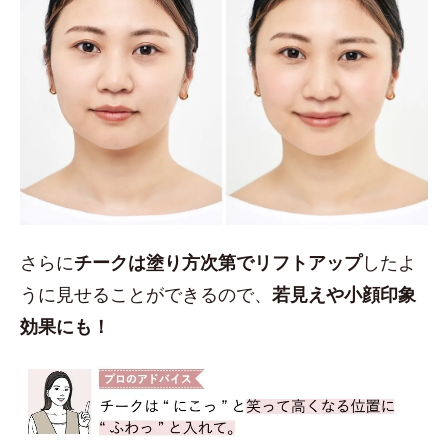
さらに
チークは塗り方次第でリフトアップ
したよ
うに見せることができるので、
若見えや小顔印象
効果にも！