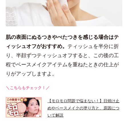
肌の表面にぬるつきやべたつきを感じる場合はテ
ィッシュオフがおすすめ。
ティッシュを半分に折
り、半顔ずつティッシュオフすると、この後の工
程でベースメイクアイテムを重ねたときの仕上が
りがアップしますよ。
＼こちらもチェック！／
【モロモロ問題で悩まない！】日焼け止
めやベースメイクの塗り方と、原因につ
いて解説