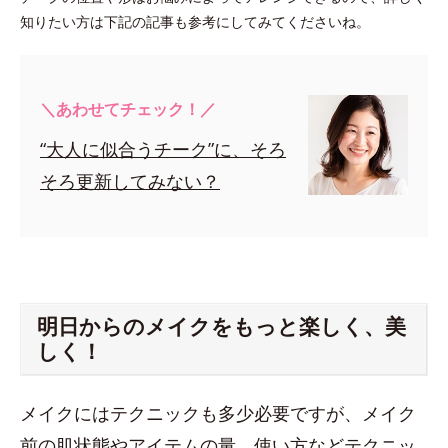
知りたい方は下記の記事も参考にしてみてくださいね。
＼あわせてチェック！／
“大人に似合うチーク”に、そろ
そろ更新してみない？
明日からのメイクをもっと楽しく、美
しく！
メイクにはテクニックも多少必要ですが、メイク
前の肌状態やアイテムの量、使い方などテクニッ