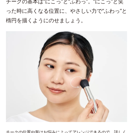
チークの基本は“にこっ”と“ふわっ”。“にこっ”と笑
った時に高くなる位置に、やさしい力で“ふわっ”と
楕円を描くようにのせましょう。
チークの位置や形はお悩みによってアレンジできるので、詳しく