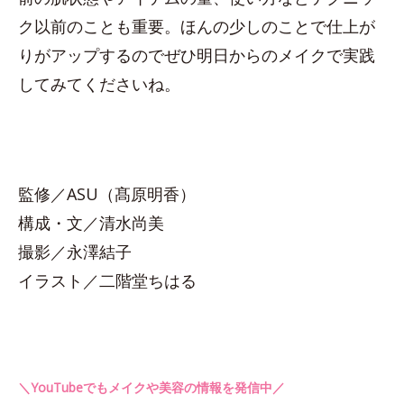
ク以前のことも重要。ほんの少しのことで仕上が
りがアップするのでぜひ明日からのメイクで実践
してみてくださいね。
監修／ASU（髙原明香）
構成・文／清水尚美
撮影／永澤結子
イラスト／二階堂ちはる
＼YouTubeでもメイクや美容の情報を発信中／