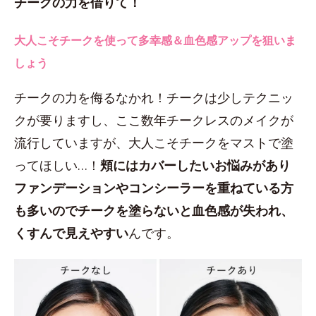
チークの力を借りて！
大人こそチークを使って多幸感＆血色感アップを狙いま
しょう
チークの力を侮るなかれ！チークは少しテクニッ
クが要りますし、ここ数年チークレスのメイクが
流行していますが、大人こそチークをマストで塗
ってほしい…！
頬にはカバーしたいお悩みがあり
ファンデーションやコンシーラーを重ねている方
も多いのでチークを塗らないと血色感が失われ、
くすんで見えやすい
んです。