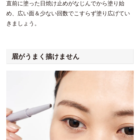
直前に塗った日焼け止めがなじんでから塗り始
め、広い面＆少ない回数でこすらず塗り広げてい
きましょう。
眉がうまく描けません