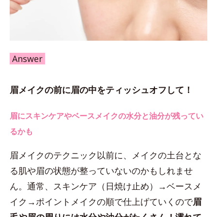
Answer
眉メイクの前に眉の中をティッシュオフして！
眉にスキンケアやベースメイクの水分と油分が残ってい
るかも
眉メイクのテクニック以前に、メイクの土台とな
る肌や眉の状態が整っていないのかもしれませ
ん。通常、スキンケア（日焼け止め）→ベースメ
イク→ポイントメイクの順で仕上げていくので
眉
毛や眉の周りには水分や油分がたくさん！濡れて