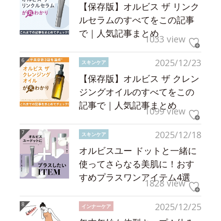
【保存版】オルビス ザ リンク
ルセラムのすべてをこの記事
で｜人気記事まとめ
1033 view
2025/12/23
スキンケア
【保存版】オルビス ザ クレン
ジングオイルのすべてをこの
記事で｜人気記事まとめ
1099 view
2025/12/18
スキンケア
オルビスユー ドットと一緒に
使ってさらなる美肌に！おす
すめプラスワンアイテム4選
1828 view
2025/12/25
インナーケア