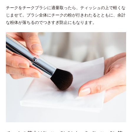
チークをチークブラシに適量取ったら、ティッシュの上で軽くな
じませて。ブラシ全体にチークの粉が行きわたるとともに、余計
な粉体が落ちるのでつきすぎ防止にもなります。