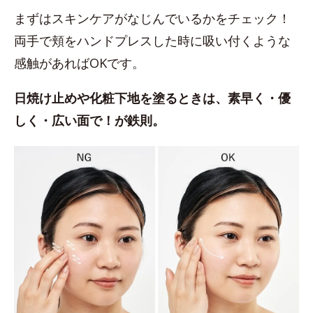
まずはスキンケアがなじんでいるかをチェック！
両手で頬をハンドプレスした時に吸い付くような
感触があればOKです。
日焼け止めや化粧下地を塗るときは、素早く・優
しく・広い面で！が鉄則。