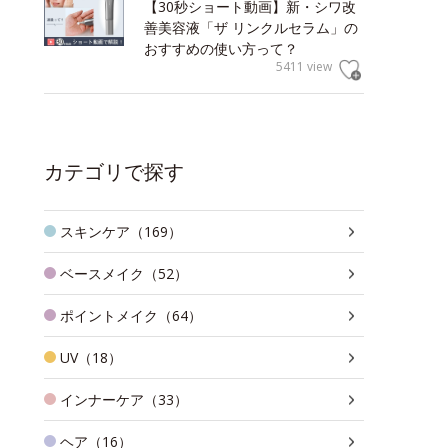
【30秒ショート動画】新・シワ改
善美容液「ザ リンクルセラム」の
おすすめの使い方って？
5411 view
カテゴリで探す
スキンケア（169）
ベースメイク（52）
ポイントメイク（64）
UV（18）
インナーケア（33）
ヘア（16）