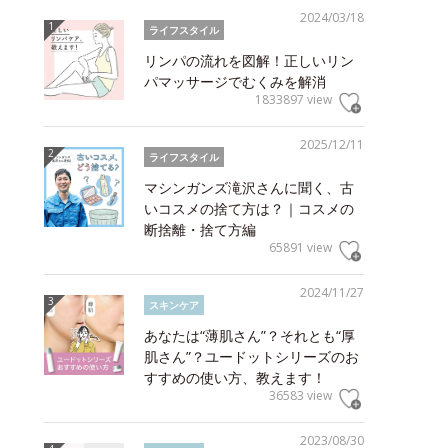
2024/03/18
ライフスタイル
リンパの流れを図解！正しいリン
パマッサージでむくみを解消
1833897 view
2025/12/11
ライフスタイル
マシンガンズ滝沢さんに聞く、古
いコスメの捨て方は？｜コスメの
断捨離・捨て方編
65891 view
2024/11/27
スキンケア
あなたは“薄肌さん”？それとも“厚
肌さん”？ユードットシリーズのお
すすめの使い方、教えます！
36583 view
2023/08/30