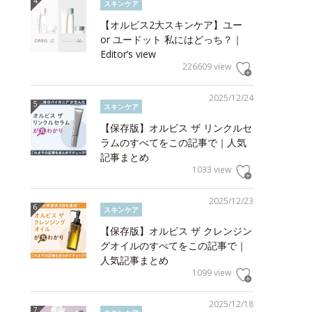
スキンケア
【オルビス2大スキンケア】ユー
or ユードット 私にはどっち？｜
Editor’s view
226609 view
2025/12/24
スキンケア
【保存版】オルビス ザ リンクルセ
ラムのすべてをこの記事で｜人気
記事まとめ
1033 view
2025/12/23
スキンケア
【保存版】オルビス ザ クレンジン
グオイルのすべてをこの記事で｜
人気記事まとめ
1099 view
2025/12/18