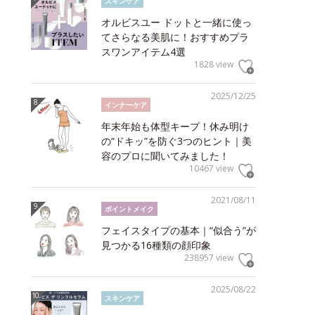
スキンケア
オルビスユー ドットと一緒に使っ
てさらなる美肌に！おすすめプラ
スワンアイテム4選
1828 view
2025/12/25
インナーケア
年末年始も体型キープ！休み明け
の“ドキッ”を防ぐ3つのヒント｜美
容のプロに聞いてみました！
10467 view
2021/08/11
ポイントメイク
フェイスタイプの基本｜“似合う”が
見つかる16種類の顔印象
238957 view
2025/08/22
スキンケア