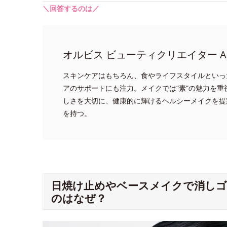
＼回答するのは／
オルビス ビューティクリエイター A
スキンケアはもちろん、食やライフスタイルといっ
アのサポートにも注力。メイクでは“素”の魅力を
しさを大切に、健康的に輝けるヘルシーメイクを提
を持つ。
日焼け止めやベースメイクで消し
のはなぜ？