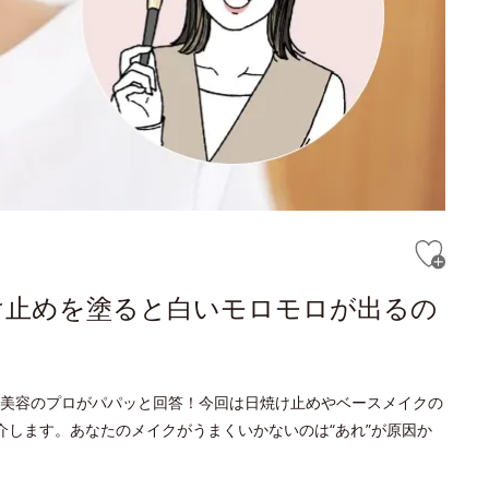
け止めを塗ると白いモロモロが出るの
美容のプロがパパッと回答！今回は日焼け止めやベースメイクの
介します。あなたのメイクがうまくいかないのは“あれ”が原因か