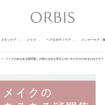
スキンケア
メイク
ヘア＆ボディケア
インナーケア（
メイクのあるある疑問集｜日焼け止めを塗ると白いモロモロが出るのはナゼ？