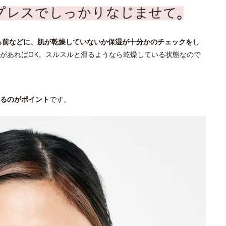
る前などに、肌が乾燥していないか保湿が十分かのチェックを
し
があればOK。スルスルと滑るようなら乾燥している状態なので
るのがポイント
です。