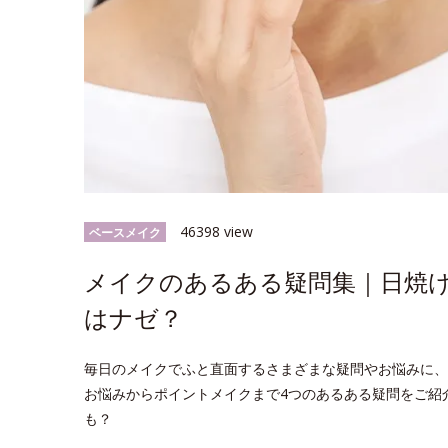
46398 view
ベースメイク
メイクのあるある疑問集｜日焼
はナゼ？
毎日のメイクでふと直面するさまざまな疑問やお悩みに、
お悩みからポイントメイクまで4つのあるある疑問をご紹
も？