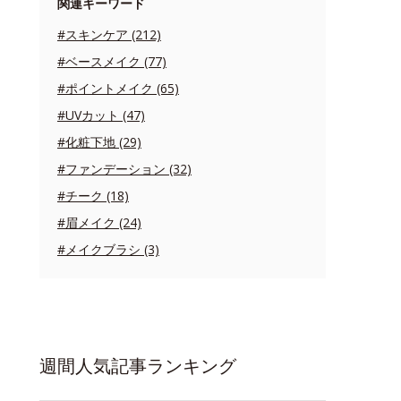
関連キーワード
#スキンケア (212)
#ベースメイク (77)
#ポイントメイク (65)
#UVカット (47)
#化粧下地 (29)
#ファンデーション (32)
#チーク (18)
#眉メイク (24)
#メイクブラシ (3)
週間人気記事ランキング