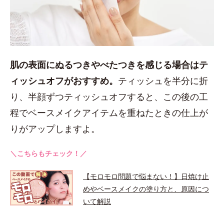
肌の表面にぬるつきやべたつきを感じる場合はテ
ィッシュオフがおすすめ。
ティッシュを半分に折
り、半顔ずつティッシュオフすると、この後の工
程でベースメイクアイテムを重ねたときの仕上が
りがアップしますよ。
＼こちらもチェック！／
【モロモロ問題で悩まない！】日焼け止
めやベースメイクの塗り方と、原因につ
いて解説