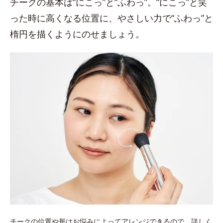
チークの基本は“にこっ”と“ふわっ”。“にこっ”と笑
った時に高くなる位置に、やさしい力で“ふわっ”と
楕円を描くようにのせましょう。
チークの位置や形はお悩みによってアレンジできるので、詳しく