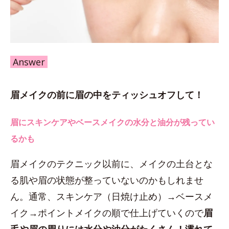
Answer
眉メイクの前に眉の中をティッシュオフして！
眉にスキンケアやベースメイクの水分と油分が残ってい
るかも
眉メイクのテクニック以前に、メイクの土台とな
る肌や眉の状態が整っていないのかもしれませ
ん。通常、スキンケア（日焼け止め）→ベースメ
イク→ポイントメイクの順で仕上げていくので
眉
毛や眉の周りには水分や油分がたくさん！濡れて