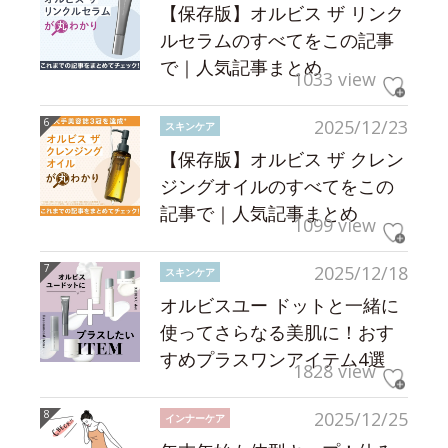
【保存版】オルビス ザ リンク
ルセラムのすべてをこの記事
で｜人気記事まとめ
1033 view
2025/12/23
スキンケア
【保存版】オルビス ザ クレン
ジングオイルのすべてをこの
記事で｜人気記事まとめ
1099 view
2025/12/18
スキンケア
オルビスユー ドットと一緒に
使ってさらなる美肌に！おす
すめプラスワンアイテム4選
1828 view
2025/12/25
インナーケア