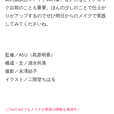
ク以前のことも重要。ほんの少しのことで仕上が
りがアップするのでぜひ明日からのメイクで実践
してみてくださいね。
監修／ASU（髙原明香）
構成・文／清水尚美
撮影／永澤結子
イラスト／二階堂ちはる
＼YouTubeでもメイクや美容の情報を発信中／