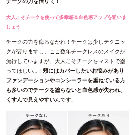
チークの力を借りて！
大人こそチークを使って多幸感＆血色感アップを狙いま
しょう
チークの力を侮るなかれ！チークは少しテクニッ
クが要りますし、ここ数年チークレスのメイクが
流行していますが、大人こそチークをマストで塗
ってほしい…！
頬にはカバーしたいお悩みがあり
ファンデーションやコンシーラーを重ねている方
も多いのでチークを塗らないと血色感が失われ、
くすんで見えやすい
んです。