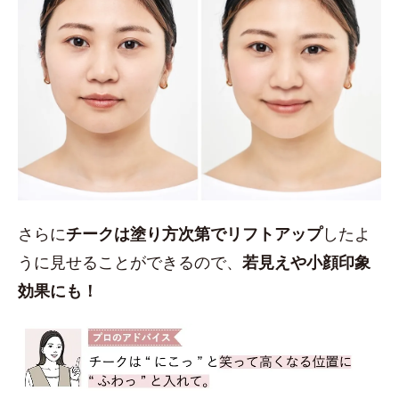
さらに
チークは塗り方次第でリフトアップ
したよ
うに見せることができるので、
若見えや小顔印象
効果にも！