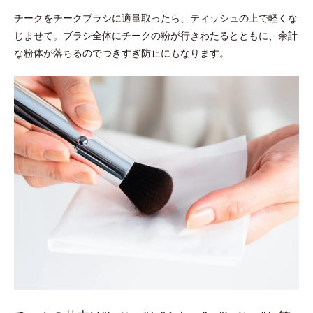
チークをチークブラシに適量取ったら、ティッシュの上で軽くな
じませて。ブラシ全体にチークの粉が行きわたるとともに、余計
な粉体が落ちるのでつきすぎ防止にもなります。