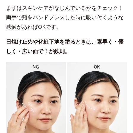
まずはスキンケアがなじんでいるかをチェック！
両手で頬をハンドプレスした時に吸い付くような
感触があればOKです。
日焼け止めや化粧下地を塗るときは、素早く・優
しく・広い面で！が鉄則。