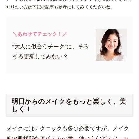
知りたい方は下記の記事も参考にしてみてくださいね。
＼あわせてチェック！／
“大人に似合うチーク”に、そろ
そろ更新してみない？
明日からのメイクをもっと楽しく、美
しく！
メイクにはテクニックも多少必要ですが、メイク
前の肌状態やアイテムの量、使い方などテクニッ