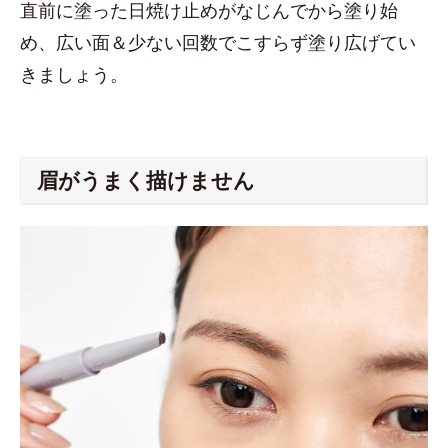
直前に塗った日焼け止めがなじんでから塗り始
め、広い面＆少ない回数でこすらず塗り広げてい
きましょう。
眉がうまく描けません