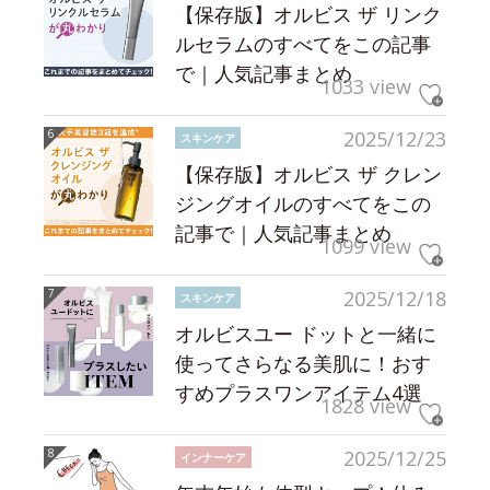
【保存版】オルビス ザ リンク
ルセラムのすべてをこの記事
で｜人気記事まとめ
1033 view
2025/12/23
スキンケア
【保存版】オルビス ザ クレン
ジングオイルのすべてをこの
記事で｜人気記事まとめ
1099 view
2025/12/18
スキンケア
オルビスユー ドットと一緒に
使ってさらなる美肌に！おす
すめプラスワンアイテム4選
1828 view
2025/12/25
インナーケア