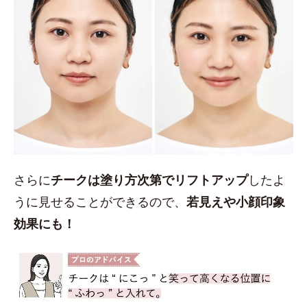
さらに
チークは塗り方次第でリフトアップ
したよ
うに見せることができるので、
若見えや小顔印象
効果にも！