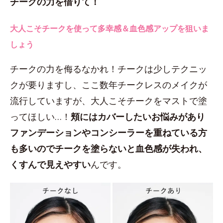
チークの力を借りて！
大人こそチークを使って多幸感＆血色感アップを狙いま
しょう
チークの力を侮るなかれ！チークは少しテクニッ
クが要りますし、ここ数年チークレスのメイクが
流行していますが、大人こそチークをマストで塗
ってほしい…！
頬にはカバーしたいお悩みがあり
ファンデーションやコンシーラーを重ねている方
も多いのでチークを塗らないと血色感が失われ、
くすんで見えやすい
んです。