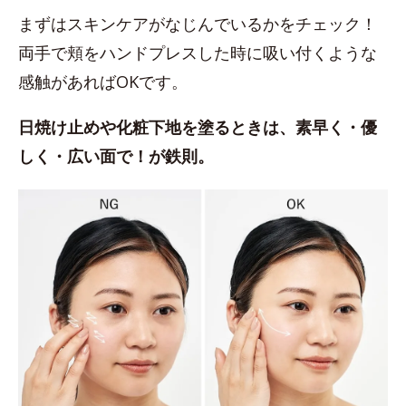
まずはスキンケアがなじんでいるかをチェック！
両手で頬をハンドプレスした時に吸い付くような
感触があればOKです。
日焼け止めや化粧下地を塗るときは、素早く・優
しく・広い面で！が鉄則。