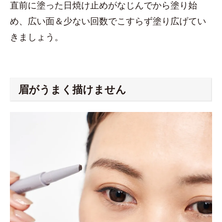
直前に塗った日焼け止めがなじんでから塗り始
め、広い面＆少ない回数でこすらず塗り広げてい
きましょう。
眉がうまく描けません