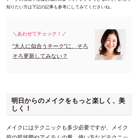
知りたい方は下記の記事も参考にしてみてくださいね。
＼あわせてチェック！／
“大人に似合うチーク”に、そろ
そろ更新してみない？
明日からのメイクをもっと楽しく、美
しく！
メイクにはテクニックも多少必要ですが、メイク
前の肌状態やアイテムの量、使い方などテクニッ