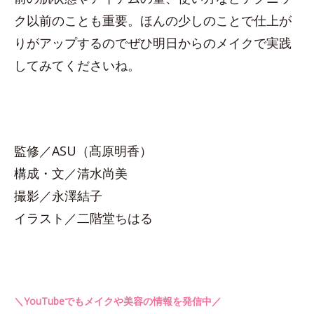
ク以前のことも重要。ほんの少しのことで仕上が
りがアップするのでぜひ明日からのメイクで実践
してみてくださいね。
監修／ASU（髙原明香）
構成・文／清水尚美
撮影／永澤結子
イラスト／二階堂ちはる
＼YouTubeでもメイクや美容の情報を発信中／