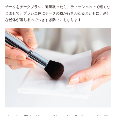
チークをチークブラシに適量取ったら、ティッシュの上で軽くな
じませて。ブラシ全体にチークの粉が行きわたるとともに、余計
な粉体が落ちるのでつきすぎ防止にもなります。