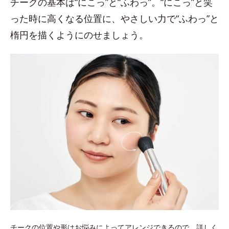
チークの基本は“にこっ”と“ふわっ”。“にこっ”と笑
った時に高くなる位置に、やさしい力で“ふわっ”と
楕円を描くようにのせましょう。
チークの位置や形はお悩みによってアレンジできるので、詳しく