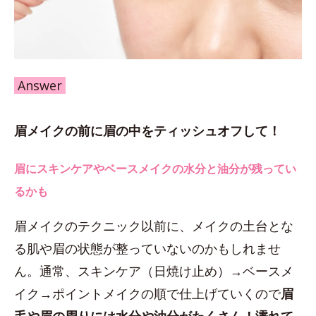
Answer
眉メイクの前に眉の中をティッシュオフして！
眉にスキンケアやベースメイクの水分と油分が残ってい
るかも
眉メイクのテクニック以前に、メイクの土台とな
る肌や眉の状態が整っていないのかもしれませ
ん。通常、スキンケア（日焼け止め）→ベースメ
イク→ポイントメイクの順で仕上げていくので
眉
毛や眉の周りには水分や油分がたくさん！濡れて