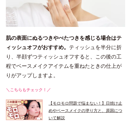
肌の表面にぬるつきやべたつきを感じる場合はテ
ィッシュオフがおすすめ。
ティッシュを半分に折
り、半顔ずつティッシュオフすると、この後の工
程でベースメイクアイテムを重ねたときの仕上が
りがアップしますよ。
＼こちらもチェック！／
【モロモロ問題で悩まない！】日焼け止
めやベースメイクの塗り方と、原因につ
いて解説