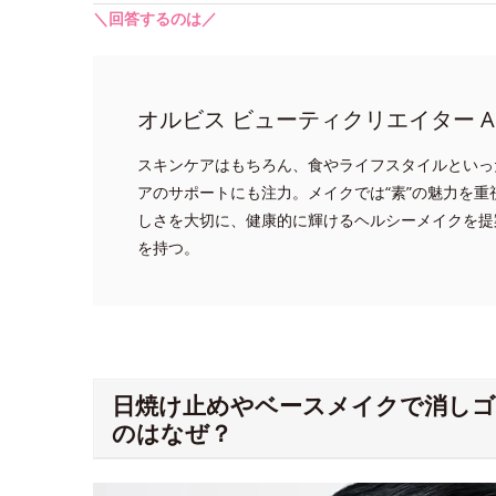
＼回答するのは／
オルビス ビューティクリエイター A
スキンケアはもちろん、食やライフスタイルといっ
アのサポートにも注力。メイクでは“素”の魅力を
しさを大切に、健康的に輝けるヘルシーメイクを提
を持つ。
日焼け止めやベースメイクで消し
のはなぜ？