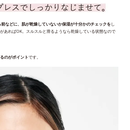
る前などに、肌が乾燥していないか保湿が十分かのチェックを
し
があればOK。スルスルと滑るようなら乾燥している状態なので
るのがポイント
です。