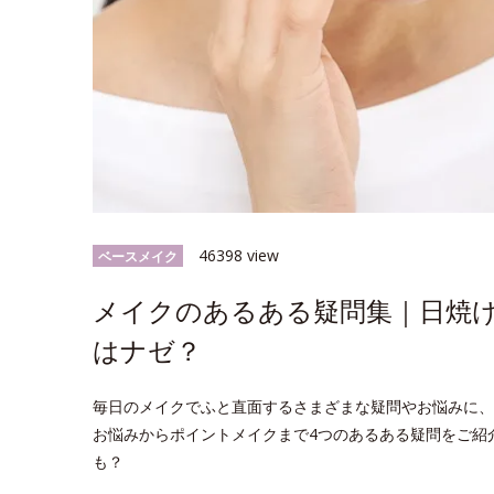
46398 view
ベースメイク
メイクのあるある疑問集｜日焼
はナゼ？
毎日のメイクでふと直面するさまざまな疑問やお悩みに、
お悩みからポイントメイクまで4つのあるある疑問をご紹
も？