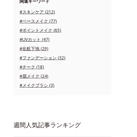
関連キーワード
#スキンケア (212)
#ベースメイク (77)
#ポイントメイク (65)
#UVカット (47)
#化粧下地 (29)
#ファンデーション (32)
#チーク (18)
#眉メイク (24)
#メイクブラシ (3)
週間人気記事ランキング