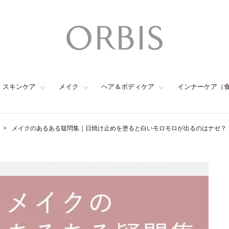
スキンケア
メイク
ヘア＆ボディケア
インナーケア（
メイクのあるある疑問集｜日焼け止めを塗ると白いモロモロが出るのはナゼ？