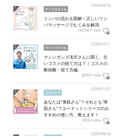
2024/03/18
ライフスタイル
リンパの流れを図解！正しいリン
パマッサージでむくみを解消
1833897 view
2025/12/11
ライフスタイル
マシンガンズ滝沢さんに聞く、古
いコスメの捨て方は？｜コスメの
断捨離・捨て方編
65891 view
2024/11/27
スキンケア
あなたは“薄肌さん”？それとも“厚
肌さん”？ユードットシリーズのお
すすめの使い方、教えます！
36583 view
2023/08/30