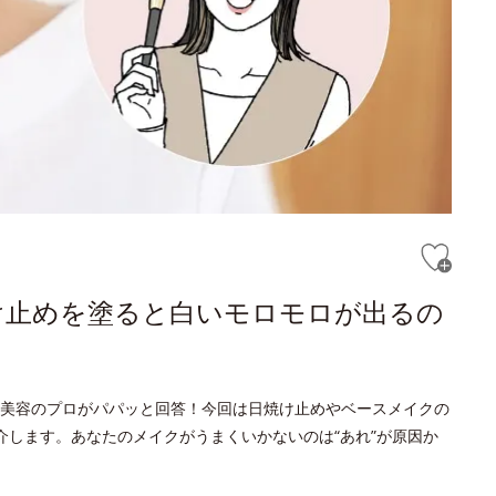
け止めを塗ると白いモロモロが出るの
美容のプロがパパッと回答！今回は日焼け止めやベースメイクの
介します。あなたのメイクがうまくいかないのは“あれ”が原因か