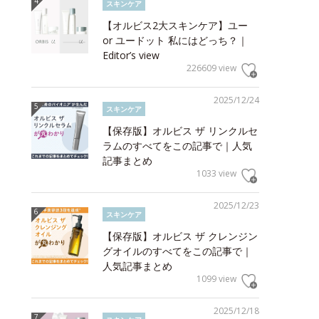
スキンケア
【オルビス2大スキンケア】ユー
or ユードット 私にはどっち？｜
Editor’s view
226609 view
2025/12/24
スキンケア
【保存版】オルビス ザ リンクルセ
ラムのすべてをこの記事で｜人気
記事まとめ
1033 view
2025/12/23
スキンケア
【保存版】オルビス ザ クレンジン
グオイルのすべてをこの記事で｜
人気記事まとめ
1099 view
2025/12/18