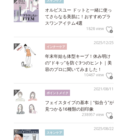
スキンケア
オルビスユー ドットと一緒に使っ
てさらなる美肌に！おすすめプラ
スワンアイテム4選
1828 view
2025/12/25
インナーケア
年末年始も体型キープ！休み明け
の“ドキッ”を防ぐ3つのヒント｜美
容のプロに聞いてみました！
10467 view
2021/08/11
ポイントメイク
フェイスタイプの基本｜“似合う”が
見つかる16種類の顔印象
238957 view
2025/08/22
スキンケア