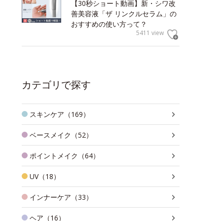
【30秒ショート動画】新・シワ改
善美容液「ザ リンクルセラム」の
おすすめの使い方って？
5411 view
カテゴリで探す
スキンケア（169）
ベースメイク（52）
ポイントメイク（64）
UV（18）
インナーケア（33）
ヘア（16）