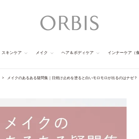
スキンケア
メイク
ヘア＆ボディケア
インナーケア（
メイクのあるある疑問集｜日焼け止めを塗ると白いモロモロが出るのはナゼ？