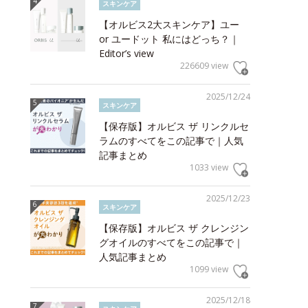
スキンケア
【オルビス2大スキンケア】ユー
or ユードット 私にはどっち？｜
Editor’s view
226609 view
2025/12/24
スキンケア
【保存版】オルビス ザ リンクルセ
ラムのすべてをこの記事で｜人気
記事まとめ
1033 view
2025/12/23
スキンケア
【保存版】オルビス ザ クレンジン
グオイルのすべてをこの記事で｜
人気記事まとめ
1099 view
2025/12/18