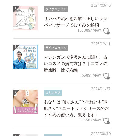
2024/03/18
ライフスタイル
リンパの流れを図解！正しいリン
パマッサージでむくみを解消
1833897 view
2025/12/11
ライフスタイル
マシンガンズ滝沢さんに聞く、古
いコスメの捨て方は？｜コスメの
断捨離・捨て方編
65891 view
2024/11/27
スキンケア
あなたは“薄肌さん”？それとも“厚
肌さん”？ユードットシリーズのお
すすめの使い方、教えます！
36583 view
2023/08/30