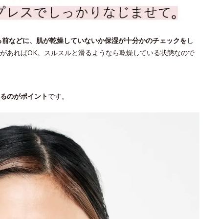
る前などに、肌が乾燥していないか保湿が十分かのチェックを
し
があればOK。スルスルと滑るようなら乾燥している状態なので
るのがポイント
です。