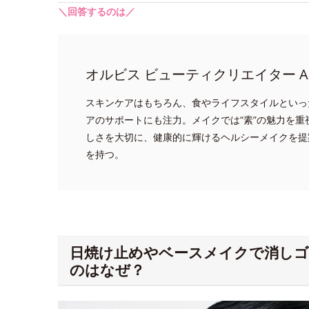
＼回答するのは／
オルビス ビューティクリエイター A
スキンケアはもちろん、食やライフスタイルといっ
アのサポートにも注力。メイクでは“素”の魅力を
しさを大切に、健康的に輝けるヘルシーメイクを提
を持つ。
日焼け止めやベースメイクで消し
のはなぜ？