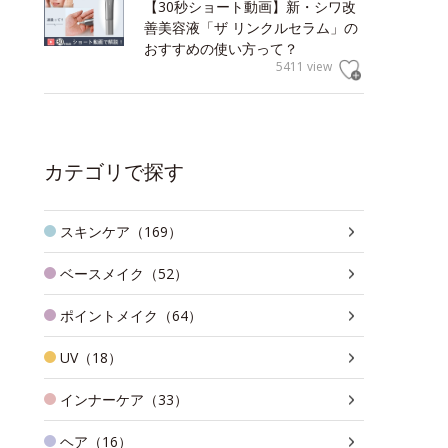
【30秒ショート動画】新・シワ改
善美容液「ザ リンクルセラム」の
おすすめの使い方って？
5411 view
カテゴリで探す
スキンケア（169）
ベースメイク（52）
ポイントメイク（64）
UV（18）
インナーケア（33）
ヘア（16）