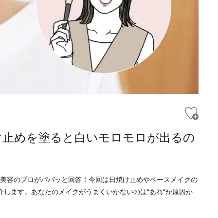
け止めを塗ると白いモロモロが出るの
美容のプロがパパッと回答！今回は日焼け止めやベースメイクの
介します。あなたのメイクがうまくいかないのは“あれ”が原因か