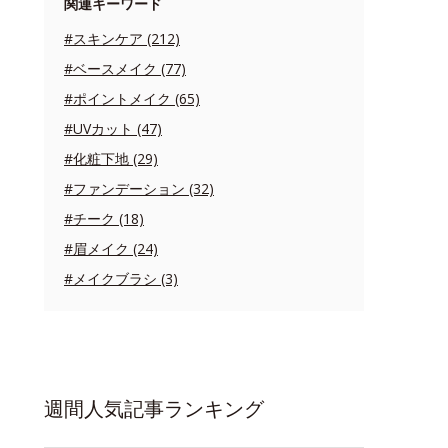
関連キーワード
#スキンケア (212)
#ベースメイク (77)
#ポイントメイク (65)
#UVカット (47)
#化粧下地 (29)
#ファンデーション (32)
#チーク (18)
#眉メイク (24)
#メイクブラシ (3)
週間人気記事ランキング