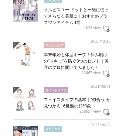
スキンケア
オルビスユー ドットと一緒に使っ
てさらなる美肌に！おすすめプラ
スワンアイテム4選
1828 view
2025/12/25
インナーケア
年末年始も体型キープ！休み明け
の“ドキッ”を防ぐ3つのヒント｜美
容のプロに聞いてみました！
10467 view
2021/08/11
ポイントメイク
フェイスタイプの基本｜“似合う”が
見つかる16種類の顔印象
238957 view
2025/08/22
スキンケア