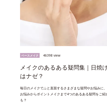
46398 view
ベースメイク
メイクのあるある疑問集｜日焼
はナゼ？
毎日のメイクでふと直面するさまざまな疑問やお悩みに、
お悩みからポイントメイクまで4つのあるある疑問をご紹
も？