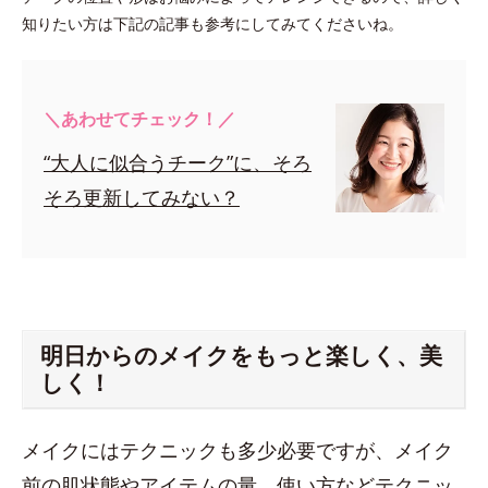
知りたい方は下記の記事も参考にしてみてくださいね。
＼あわせてチェック！／
“大人に似合うチーク”に、そろ
そろ更新してみない？
明日からのメイクをもっと楽しく、美
しく！
メイクにはテクニックも多少必要ですが、メイク
前の肌状態やアイテムの量、使い方などテクニッ