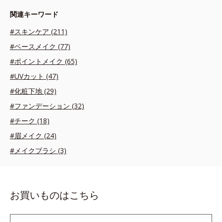
関連キーワード
#スキンケア (211)
#ベースメイク (77)
#ポイントメイク (65)
#UVカット (47)
#化粧下地 (29)
#ファンデーション (32)
#チーク (18)
#眉メイク (24)
#メイクブラシ (3)
お買いものはこちら