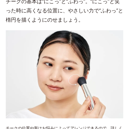
チークの基本は“にこっ”と“ふわっ”。“にこっ”と笑
った時に高くなる位置に、やさしい力で“ふわっ”と
楕円を描くようにのせましょう。
チークの位置や形はお悩みによってアレンジできるので、詳しく