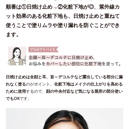
順番は①日焼け止め→②化粧下地が◎
。
紫外線カ
ット効果のある化粧下地も、日焼け止めと重ねて
使うことで塗りムラや塗り漏れを防ぐことができ
ます。
日焼け止めは全顔と耳、首～デコルテなど露出している部分に漏
れなく塗る
のがポイント。
化粧下地はメイクの仕上がりを高める
ために使用
するので、
顔の中央付近など気になる箇所の部分使い
でもOK
です。