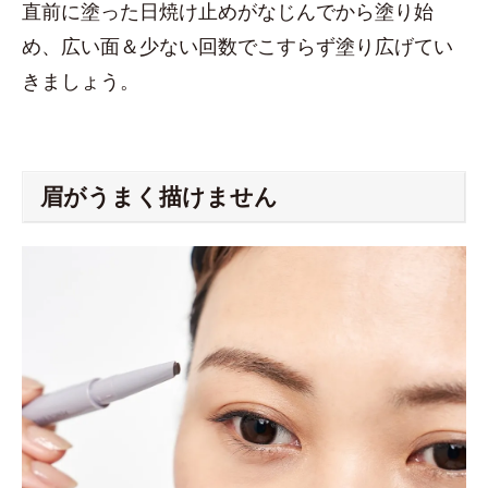
直前に塗った日焼け止めがなじんでから塗り始
め、広い面＆少ない回数でこすらず塗り広げてい
きましょう。
眉がうまく描けません