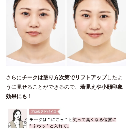
さらに
チークは塗り方次第でリフトアップ
したよ
うに見せることができるので、
若見えや小顔印象
効果にも！