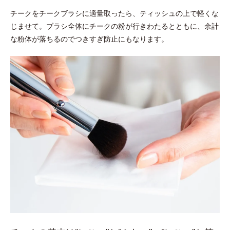
チークをチークブラシに適量取ったら、ティッシュの上で軽くな
じませて。ブラシ全体にチークの粉が行きわたるとともに、余計
な粉体が落ちるのでつきすぎ防止にもなります。