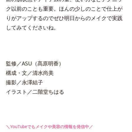
ク以前のことも重要。ほんの少しのことで仕上が
りがアップするのでぜひ明日からのメイクで実践
してみてくださいね。
監修／ASU（髙原明香）
構成・文／清水尚美
撮影／永澤結子
イラスト／二階堂ちはる
＼YouTubeでもメイクや美容の情報を発信中／