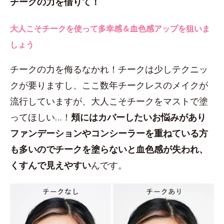
チークの力を借りて！
大人こそチークを使って多幸感＆血色感アップを狙いま
しょう
チークの力を侮るなかれ！チークは少しテクニッ
クが要りますし、ここ数年チークレスのメイクが
流行していますが、大人こそチークをマストで塗
ってほしい…！
頬にはカバーしたいお悩みがあり
ファンデーションやコンシーラーを重ねている方
も多いのでチークを塗らないと血色感が失われ、
くすんで見えやすい
んです。