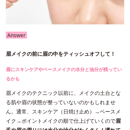
Answer
眉メイクの前に眉の中をティッシュオフして！
眉にスキンケアやベースメイクの水分と油分が残ってい
るかも
眉メイクのテクニック以前に、メイクの土台とな
る肌や眉の状態が整っていないのかもしれませ
ん。通常、スキンケア（日焼け止め）→ベースメ
イク→ポイントメイクの順で仕上げていくので
眉
毛や眉の周りには水分や油分がたくさん！濡れて