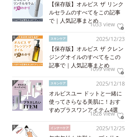
【保存版】オルビス ザ リンク
ルセラムのすべてをこの記事
で｜人気記事まとめ
1033 view
2025/12/23
スキンケア
【保存版】オルビス ザ クレン
ジングオイルのすべてをこの
記事で｜人気記事まとめ
1099 view
2025/12/18
スキンケア
オルビスユー ドットと一緒に
使ってさらなる美肌に！おす
すめプラスワンアイテム4選
1828 view
2025/12/25
インナーケア