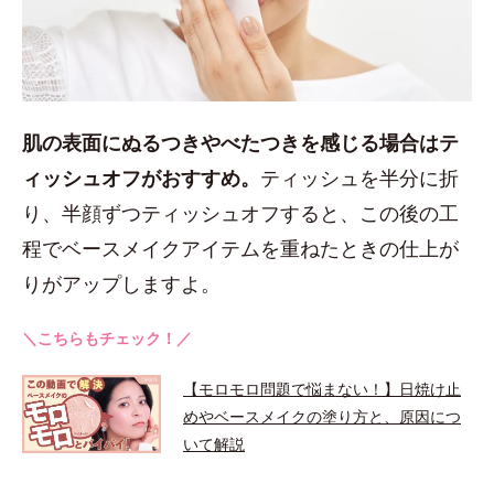
肌の表面にぬるつきやべたつきを感じる場合はテ
ィッシュオフがおすすめ。
ティッシュを半分に折
り、半顔ずつティッシュオフすると、この後の工
程でベースメイクアイテムを重ねたときの仕上が
りがアップしますよ。
＼こちらもチェック！／
【モロモロ問題で悩まない！】日焼け止
めやベースメイクの塗り方と、原因につ
いて解説