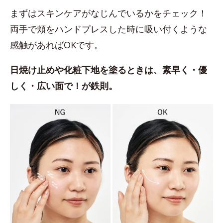
まずはスキンケアがなじんでいるかをチェック！
両手で頬をハンドプレスした時に吸い付くような
感触があればOKです。
日焼け止めや化粧下地を塗るときは、素早く・優
しく・広い面で！が鉄則。