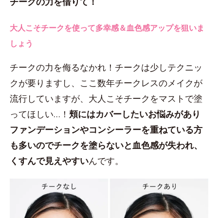
チークの力を借りて！
大人こそチークを使って多幸感＆血色感アップを狙いま
しょう
チークの力を侮るなかれ！チークは少しテクニッ
クが要りますし、ここ数年チークレスのメイクが
流行していますが、大人こそチークをマストで塗
ってほしい…！
頬にはカバーしたいお悩みがあり
ファンデーションやコンシーラーを重ねている方
も多いのでチークを塗らないと血色感が失われ、
くすんで見えやすい
んです。