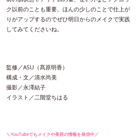
ク以前のことも重要。ほんの少しのことで仕上が
りがアップするのでぜひ明日からのメイクで実践
してみてくださいね。
監修／ASU（髙原明香）
構成・文／清水尚美
撮影／永澤結子
イラスト／二階堂ちはる
＼YouTubeでもメイクや美容の情報を発信中／