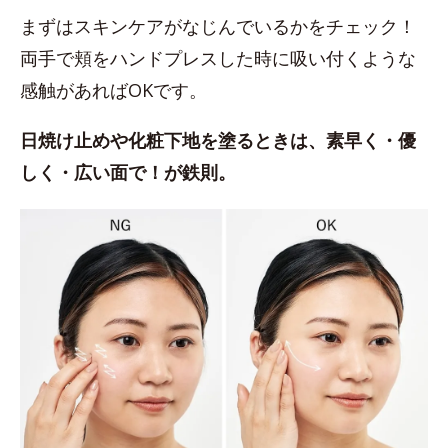
まずはスキンケアがなじんでいるかをチェック！
両手で頬をハンドプレスした時に吸い付くような
感触があればOKです。
日焼け止めや化粧下地を塗るときは、素早く・優
しく・広い面で！が鉄則。