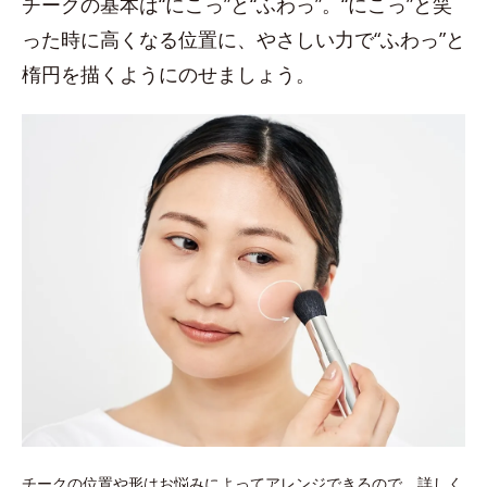
チークの基本は“にこっ”と“ふわっ”。“にこっ”と笑
った時に高くなる位置に、やさしい力で“ふわっ”と
楕円を描くようにのせましょう。
チークの位置や形はお悩みによってアレンジできるので、詳しく