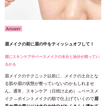
Answer
眉メイクの前に眉の中をティッシュオフして！
眉にスキンケアやベースメイクの水分と油分が残ってい
るかも
眉メイクのテクニック以前に、メイクの土台とな
る肌や眉の状態が整っていないのかもしれませ
ん。通常、スキンケア（日焼け止め）→ベースメ
イク→ポイントメイクの順で仕上げていくので
眉
毛や眉の周りには水分や油分がたくさん！濡れて