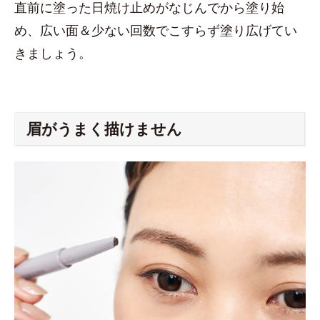
直前に塗った日焼け止めがなじんでから塗り始
め、広い面＆少ない回数でこすらず塗り広げてい
きましょう。
眉がうまく描けません