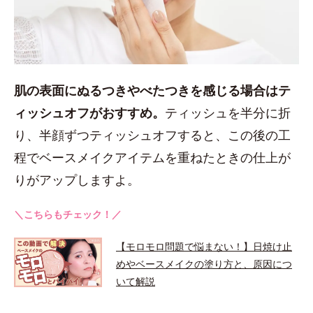
肌の表面にぬるつきやべたつきを感じる場合はテ
ィッシュオフがおすすめ。
ティッシュを半分に折
り、半顔ずつティッシュオフすると、この後の工
程でベースメイクアイテムを重ねたときの仕上が
りがアップしますよ。
＼こちらもチェック！／
【モロモロ問題で悩まない！】日焼け止
めやベースメイクの塗り方と、原因につ
いて解説