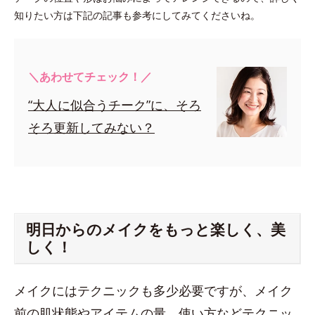
知りたい方は下記の記事も参考にしてみてくださいね。
＼あわせてチェック！／
“大人に似合うチーク”に、そろ
そろ更新してみない？
明日からのメイクをもっと楽しく、美
しく！
メイクにはテクニックも多少必要ですが、メイク
前の肌状態やアイテムの量、使い方などテクニッ