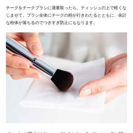
チークをチークブラシに適量取ったら、ティッシュの上で軽くな
じませて。ブラシ全体にチークの粉が行きわたるとともに、余計
な粉体が落ちるのでつきすぎ防止にもなります。