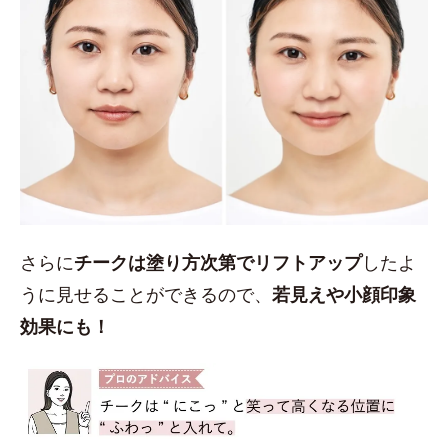
さらに
チークは塗り方次第でリフトアップ
したよ
うに見せることができるので、
若見えや小顔印象
効果にも！