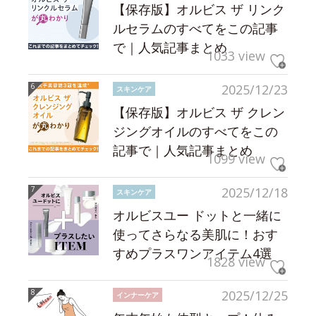
【保存版】オルビス ザ リンク
ルセラムのすべてをこの記事
で｜人気記事まとめ
1033 view
2025/12/23
スキンケア
【保存版】オルビス ザ クレン
ジングオイルのすべてをこの
記事で｜人気記事まとめ
1099 view
2025/12/18
スキンケア
オルビスユー ドットと一緒に
使ってさらなる美肌に！おす
すめプラスワンアイテム4選
1828 view
2025/12/25
インナーケア