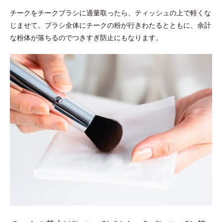
チークをチークブラシに適量取ったら、ティッシュの上で軽くな
じませて。ブラシ全体にチークの粉が行きわたるとともに、余計
な粉体が落ちるのでつきすぎ防止にもなります。