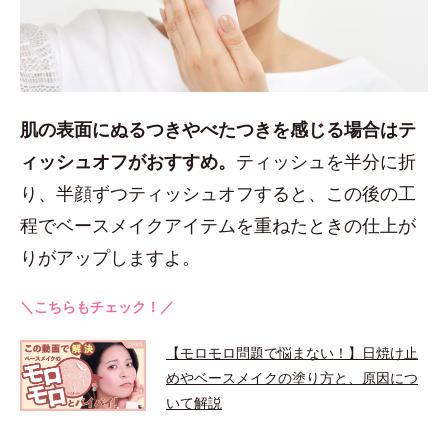
肌の表面にぬるつきやべたつきを感じる場合はテ
ィッシュオフがおすすめ。
ティッシュを半分に折
り、半顔ずつティッシュオフすると、この後の工
程でベースメイクアイテムを重ねたときの仕上が
りがアップしますよ。
＼こちらもチェック！／
【モロモロ問題で悩まない！】日焼け止
めやベースメイクの塗り方と、原因につ
いて解説