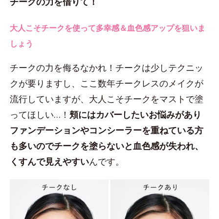
チークの力を借りて！
大人こそチークを使って多幸感＆血色感アップを狙いま
しょう
チークの力を侮るなかれ！チークは少しテクニッ
クが要りますし、ここ数年チークレスのメイクが
流行していますが、大人こそチークをマストで塗
ってほしい…！
頬にはカバーしたいお悩みがあり
ファンデーションやコンシーラーを重ねている方
も多いのでチークを塗らないと血色感が失われ、
くすんで見えやすい
んです。