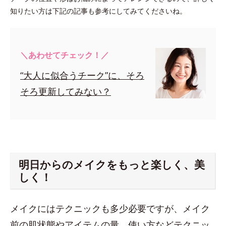
知りたい方は下記の記事も参考にしてみてくださいね。
＼あわせてチェック！／
“大人に似合うチーク”に、そろ
そろ更新してみない？
明日からのメイクをもっと楽しく、美
しく！
メイクにはテクニックも多少必要ですが、メイク
前の肌状態やアイテムの量、使い方などテクニッ