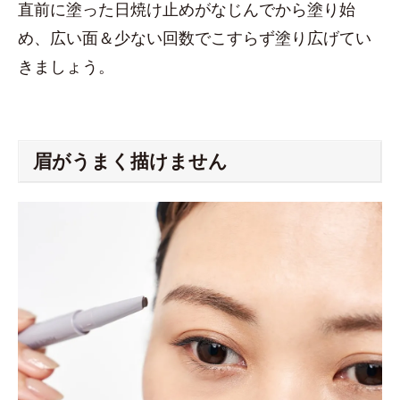
直前に塗った日焼け止めがなじんでから塗り始
め、広い面＆少ない回数でこすらず塗り広げてい
きましょう。
眉がうまく描けません