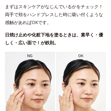
まずはスキンケアがなじんでいるかをチェック！
両手で頬をハンドプレスした時に吸い付くような
感触があればOKです。
日焼け止めや化粧下地を塗るときは、素早く・優
しく・広い面で！が鉄則。