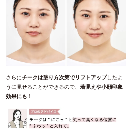
さらに
チークは塗り方次第でリフトアップ
したよ
うに見せることができるので、
若見えや小顔印象
効果にも！