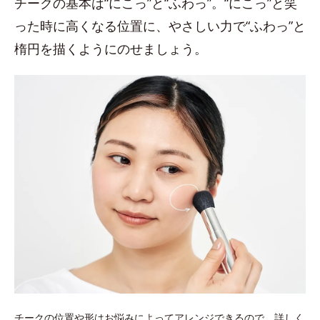
チークの基本は“にこっ”と“ふわっ”。“にこっ”と笑
った時に高くなる位置に、やさしい力で“ふわっ”と
楕円を描くようにのせましょう。
チークの位置や形はお悩みによってアレンジできるので、詳しく