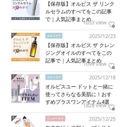
【保存版】オルビス ザ リンク
ルセラムのすべてをこの記事
で｜人気記事まとめ
1033 view
2025/12/23
スキンケア
【保存版】オルビス ザ クレン
ジングオイルのすべてをこの
記事で｜人気記事まとめ
1099 view
2025/12/18
スキンケア
オルビスユー ドットと一緒に
使ってさらなる美肌に！おす
すめプラスワンアイテム4選
1828 view
2025/12/25
インナーケア