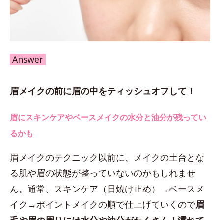
Answer
眉メイクの前に眉の中をティッシュオフして！
眉にスキンケアやベースメイクの水分と油分が残ってい
るかも
眉メイクのテクニック以前に、メイクの土台とな
る肌や眉の状態が整っていないのかもしれませ
ん。通常、スキンケア（日焼け止め）→ベースメ
イク→ポイントメイクの順で仕上げていくので
眉
毛や眉の周りには水分や油分がたくさん！濡れて