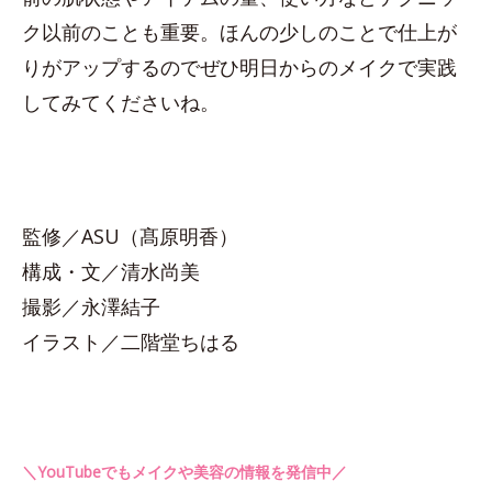
ク以前のことも重要。ほんの少しのことで仕上が
りがアップするのでぜひ明日からのメイクで実践
してみてくださいね。
監修／ASU（髙原明香）
構成・文／清水尚美
撮影／永澤結子
イラスト／二階堂ちはる
＼YouTubeでもメイクや美容の情報を発信中／