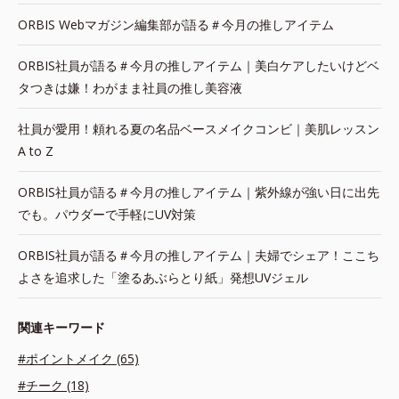
ORBIS Webマガジン編集部が語る＃今月の推しアイテム
ORBIS社員が語る＃今月の推しアイテム｜美白ケアしたいけどベ
タつきは嫌！わがまま社員の推し美容液
社員が愛用！頼れる夏の名品ベースメイクコンビ｜美肌レッスン
A to Z
ORBIS社員が語る＃今月の推しアイテム｜紫外線が強い日に出先
でも。パウダーで手軽にUV対策
ORBIS社員が語る＃今月の推しアイテム｜夫婦でシェア！ここち
よさを追求した「塗るあぶらとり紙」発想UVジェル
関連キーワード
#ポイントメイク (65)
#チーク (18)