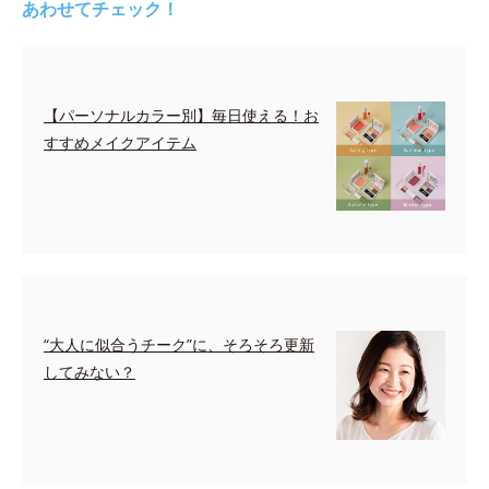
あわせてチェック！
【パーソナルカラー別】毎日使える！お
すすめメイクアイテム
“大人に似合うチーク”に、そろそろ更新
してみない？