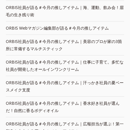
ORBIS社員が語る＃今月の推しアイテム｜海、運動、飲み会！眉
毛の生き残り術
ORBIS Webマガジン編集部が語る＃今月の推しアイテム
ORBIS社員が語る＃今月の推しアイテム｜美容のプロが家の3箇
所に常備するマルチスティック
ORBIS社員が語る＃今月の推しアイテム｜仕事に子育て。多忙な
社員が開発したオールインワンクリーム
ORBIS社員が語る＃今月の推しアイテム｜汗っかき社員の夏ベー
スメイク支度
ORBIS社員が語る＃今月の推しアイテム｜香水好き社員が選ん
だ！自然に香るボディオイル
ORBIS社員が語る＃今月の推しアイテム｜広報担当が選ぶ！第一