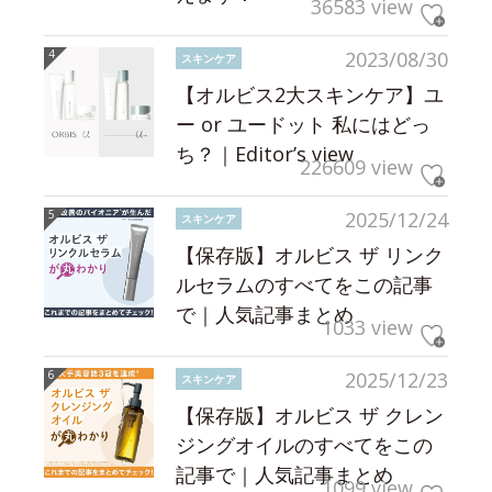
36583 view
2023/08/30
スキンケア
【オルビス2大スキンケア】ユ
ー or ユードット 私にはどっ
ち？｜Editor’s view
226609 view
2025/12/24
スキンケア
【保存版】オルビス ザ リンク
ルセラムのすべてをこの記事
で｜人気記事まとめ
1033 view
2025/12/23
スキンケア
【保存版】オルビス ザ クレン
ジングオイルのすべてをこの
記事で｜人気記事まとめ
1099 view