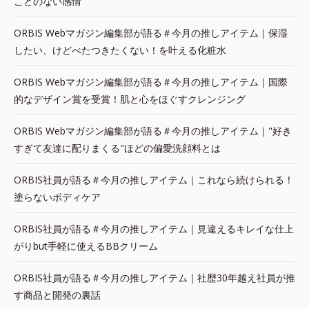
ことのない感情
ORBIS Webマガジン編集部が語る＃今月の推しアイテム｜保湿
したい、けどべたつきたくない！を叶える化粧水
ORBIS Webマガジン編集部が語る＃今月の推しアイテム｜国際
的なデザイン賞を受賞！肌と心をほぐすクレンジング
ORBIS Webマガジン編集部が語る＃今月の推しアイテム｜"好き
すぎて友達に配りまくる"ほどの偏愛洗顔料とは
ORBIS社員が語る＃今月の推しアイテム｜これなら続けられる！
塗らないボディケア
ORBIS社員が語る＃今月の推しアイテム｜見違えるキレイな仕上
がりbut手軽に使えるBBクリーム
ORBIS社員が語る＃今月の推しアイテム｜社歴30年越え社員が推
す商品と開発の裏話