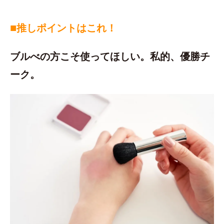
■
推しポイントはこれ！
ブルべの方こそ使ってほしい。私的、優勝チ
ーク。