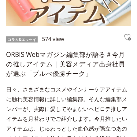
574 view
コラム&エッセイ
ORBIS Webマガジン編集部が語る＃今月
の推しアイテム｜美容メディア出身社員
が選ぶ「ブルべ優勝チーク」
日々、さまざまなコスメやインナーケアアイテム
に触れ美容情報に詳しい編集部。そんな編集部メ
ンバーが、実際に愛してやまないヘビロテ推しア
イテムを月替わりでご紹介します。今月推したい
アイテムは、じゅわっとした血色感が際立つあの