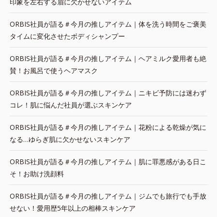
印象を左右する眉に欠かせないアイテム
ORBIS社員が語る＃今月の推しアイテム｜体を洗う時間をご褒美
タイムに変化させたボディシャンプー
ORBIS社員が語る＃今月の推しアイテム｜ヘアミルク愛用者も絶
賛！お風呂で使うヘアマスク
ORBIS社員が語る＃今月の推しアイテム｜ニキビ予防には迷わず
コレ！肌に悩んだ社員が選ぶスキンケア
ORBIS社員が語る＃今月の推しアイテム｜花粉による乾燥が気に
なる…ゆらぎ肌に欠かせないスキンケア
ORBIS社員が語る＃今月の推しアイテム｜肌に罪悪感がある日こ
そ！お助け洗顔料
ORBIS社員が語る＃今月の推しアイテム｜ジムでも旅行でも手放
せない！愛用歴5年以上の相棒スキンケア