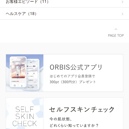
お客様エピソード（11）
ヘルスケア（18）