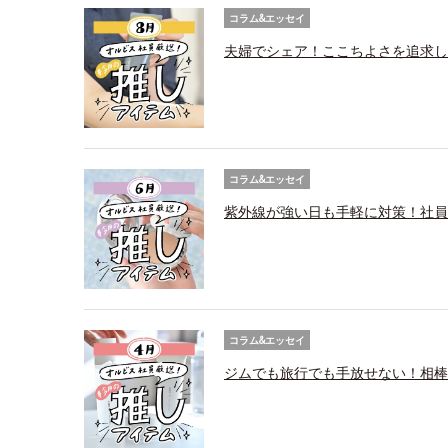
コラム&エッセイ
夫婦でシェア！ここちよさを追求し
コラム&エッセイ
紫外線が強い日も手軽に対策！社員
コラム&エッセイ
ジムでも旅行でも手放せない！相棒