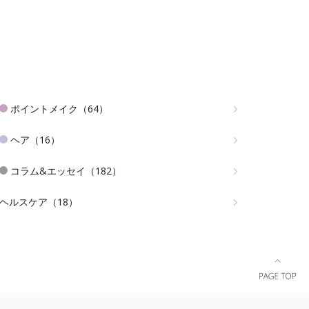
ポイントメイク（64）
ヘア（16）
コラム&エッセイ（182）
ヘルスケア（18）