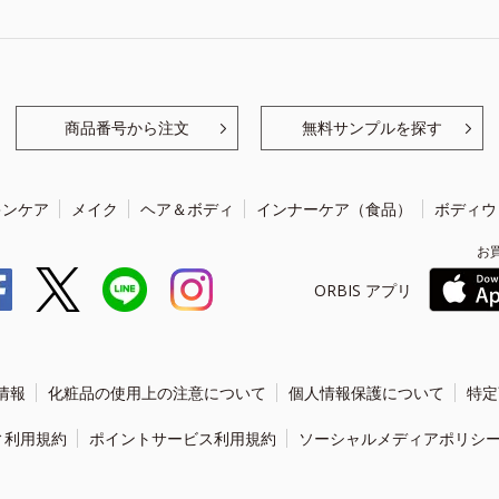
商品番号から注文
無料サンプルを探す
キンケア
メイク
ヘア＆ボディ
インナーケア（食品）
ボディウ
お
ORBIS アプリ
情報
化粧品の使用上の注意について
個人情報保護について
特定
ィ利用規約
ポイントサービス利用規約
ソーシャルメディアポリシ