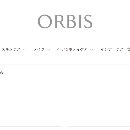
スキンケア
メイク
ヘア＆ボディケア
インナーケア（
め