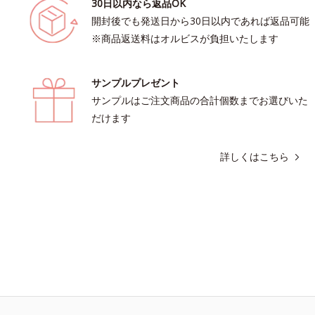
30日以内なら返品OK
開封後でも発送日から30日以内であれば返品可能
※商品返送料はオルビスが負担いたします
サンプルプレゼント
サンプルはご注文商品の合計個数までお選びいた
だけます
詳しくはこちら