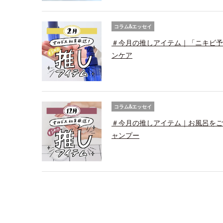
コラム&エッセイ
＃今月の推しアイテム｜「ニキビ予
ンケア
コラム&エッセイ
＃今月の推しアイテム｜お風呂をご
ャンプー