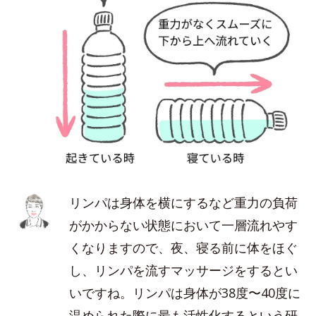
リンパは身体を横にするなど重力の負荷
がかからない状態において一層流れやす
くなりますので、夜、寝る前に体をほぐ
し、リンパを流すマッサージをするとい
いですね。リンパは身体が38度〜40度に
温められた際に最も活性化するという研