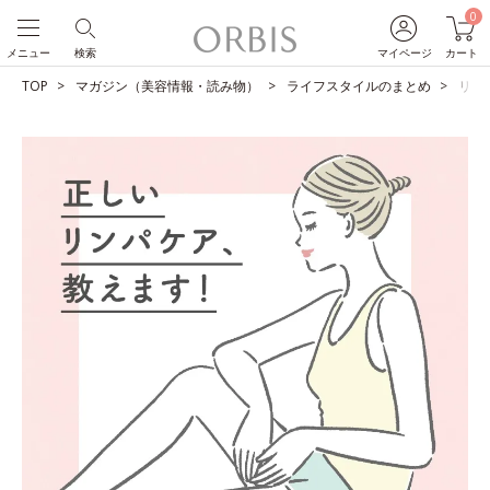
0
メニュー
検索
マイページ
カート
TOP
マガジン（美容情報・読み物）
ライフスタイルのまとめ
リン