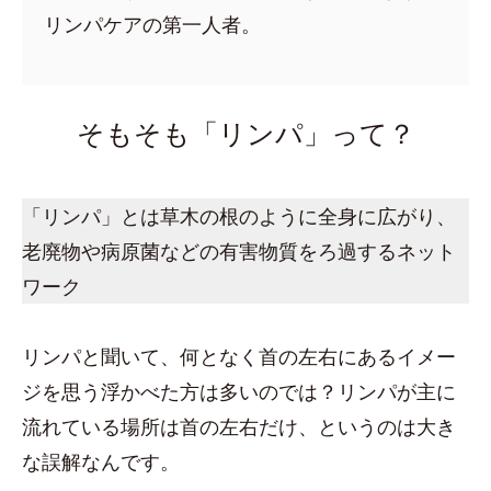
リンパケアの第一人者。
そもそも「リンパ」って？
「リンパ」とは草木の根のように全身に広がり、
老廃物や病原菌などの有害物質をろ過するネット
ワーク
リンパと聞いて、何となく首の左右にあるイメー
ジを思う浮かべた方は多いのでは？リンパが主に
流れている場所は首の左右だけ、というのは大き
な誤解なんです。