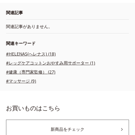
関連記事
関連記事がありません。
関連キーワード
#HELENAS(へレナス) (18)
#レッグケアコットンおやすみ用サポーター (1)
#健康（専門家監修） (27)
#マッサージ (9)
お買いものはこちら
新商品をチェック