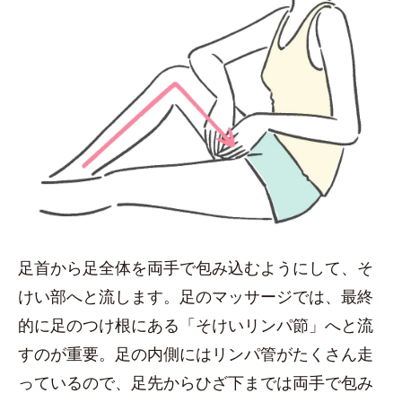
足首から足全体を両手で包み込むようにして、そ
けい部へと流します。足のマッサージでは、最終
的に足のつけ根にある「そけいリンパ節」へと流
すのが重要。足の内側にはリンパ管がたくさん走
っているので、足先からひざ下までは両手で包み