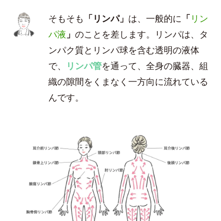
そもそも
「リンパ」
は、一般的に
「
リン
パ液
」
のことを差します。リンパは、タ
ンパク質とリンパ球を含む透明の液体
で、
リンパ管
を通って、全身の臓器、組
織の隙間をくまなく一方向に流れている
んです。