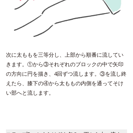
次に太ももを三等分し、上部から順番に流してい
きます。①から③それぞれのブロックの中で矢印
の方向に円を描き、4回ずつ流します。③を流し終
えたら、膝下の④から太ももの内側を通ってそけ
い部へと流します。