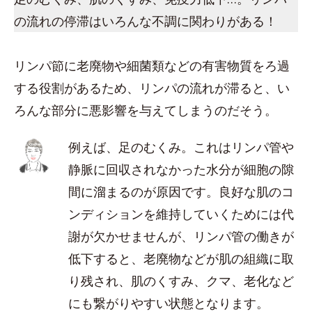
の流れの停滞はいろんな不調に関わりがある！
リンパ節に老廃物や細菌類などの有害物質をろ過
する役割があるため、リンパの流れが滞ると、い
ろんな部分に悪影響を与えてしまうのだそう。
例えば、足のむくみ。これはリンパ管や
静脈に回収されなかった水分が細胞の隙
間に溜まるのが原因です。良好な肌のコ
ンディションを維持していくためには代
謝が欠かせませんが、リンパ管の働きが
低下すると、老廃物などが肌の組織に取
り残され、肌のくすみ、クマ、老化など
にも繋がりやすい状態となります。