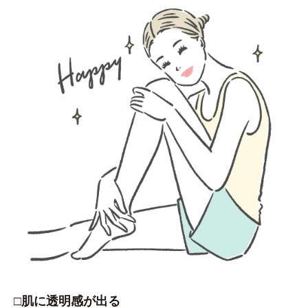
□肌に透明感が出る