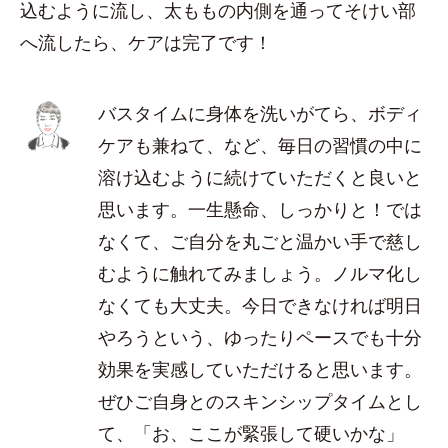
込むように流し、太ももの内側を通ってそけい部
へ流したら、ケアは完了です！
バスタイムに身体を洗いがてら、ボディ
ケアも兼ねて、など、毎日の習慣の中に
溶け込むように続けていただくと良いと
思います。一生懸命、しっかりと！では
なくて、ご自分を丸ごと温かい手で慈し
むように触れてみましょう。ノルマ化し
なくても大丈夫。今日できなければ明日
やろうという、ゆったりペースでも十分
効果を実感していただけると思います。
ぜひご自身とのスキンシップタイムとし
て、「お、ここが緊張して硬いかな」