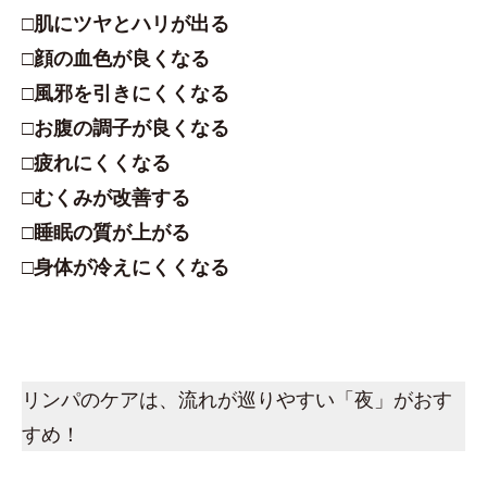
□肌にツヤとハリが出る
□顔の血色が良くなる
□風邪を引きにくくなる
□お腹の調子が良くなる
□疲れにくくなる
□むくみが改善する
□睡眠の質が上がる
□身体が冷えにくくなる
リンパのケアは、流れが巡りやすい「夜」がおす
すめ！