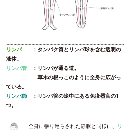
リンパ
：タンパク質とリンパ球を含む透明の
液体。
リンパ管
：リンパが通る道。
草木の根っこのように全身に広がっ
ている。
リンパ節
：リンパ管の途中にある免疫器官の1
つ。
全身に張り巡らされた静脈と同様に、
リ