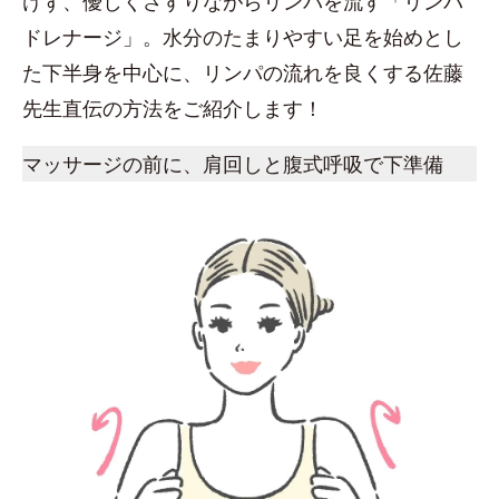
けず、優しくさすりながらリンパを流す「リンパ
ドレナージ」。水分のたまりやすい足を始めとし
た下半身を中心に、リンパの流れを良くする佐藤
先生直伝の方法をご紹介します！
マッサージの前に、肩回しと腹式呼吸で下準備