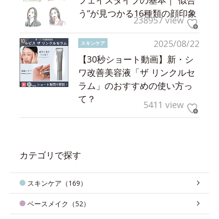
う”が見つかる16種類の顔印象
238957 view
2025/08/22
スキンケア
【30秒ショート動画】新・シ
ワ改善美容液「ザ リンクルセ
ラム」のおすすめの使い方っ
て？
5411 view
カテゴリで探す
スキンケア（169）
ベースメイク（52）