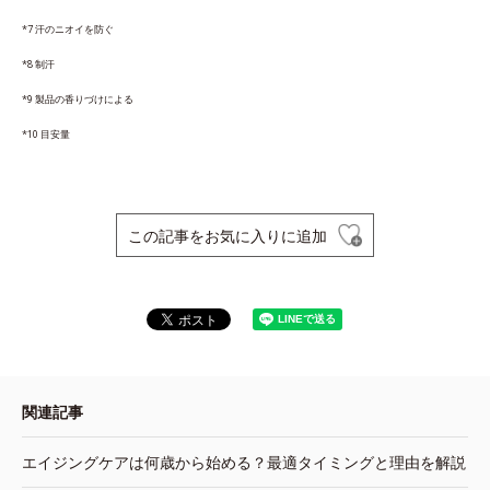
*7 汗のニオイを防ぐ
*8 制汗
*9 製品の香りづけによる
*10 目安量
この記事をお気に入りに追加
関連記事
エイジングケアは何歳から始める？最適タイミングと理由を解説