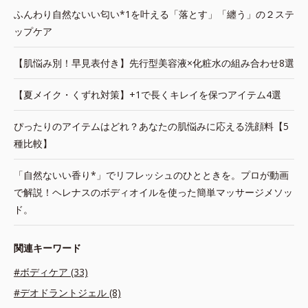
ふんわり自然ないい匂い*1を叶える「落とす」「纏う」の２ステ
ップケア
【肌悩み別！早見表付き】先行型美容液×化粧水の組み合わせ8選
【夏メイク・くずれ対策】+1で長くキレイを保つアイテム4選
ぴったりのアイテムはどれ？あなたの肌悩みに応える洗顔料【5
種比較】
「自然ないい香り*」でリフレッシュのひとときを。プロが動画
で解説！ヘレナスのボディオイルを使った簡単マッサージメソッ
ド。
関連キーワード
#ボディケア (33)
#デオドラントジェル (8)