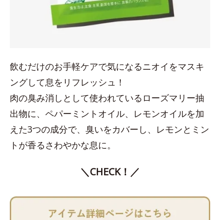
飲むだけのお手軽ケアで気になるニオイをマスキ
ングして息をリフレッシュ！
肉の臭み消しとして使われているローズマリー抽
出物に、ペパーミントオイル、レモンオイルを加
えた3つの成分で、臭いをカバーし、レモンとミン
トが香るさわやかな息に。
＼CHECK！／