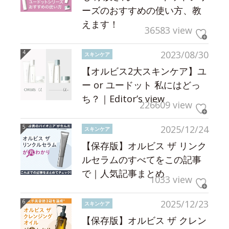
ーズのおすすめの使い方、教
えます！
36583 view
2023/08/30
スキンケア
【オルビス2大スキンケア】ユ
ー or ユードット 私にはどっ
ち？｜Editor’s view
226609 view
2025/12/24
スキンケア
【保存版】オルビス ザ リンク
ルセラムのすべてをこの記事
で｜人気記事まとめ
1033 view
2025/12/23
スキンケア
【保存版】オルビス ザ クレン