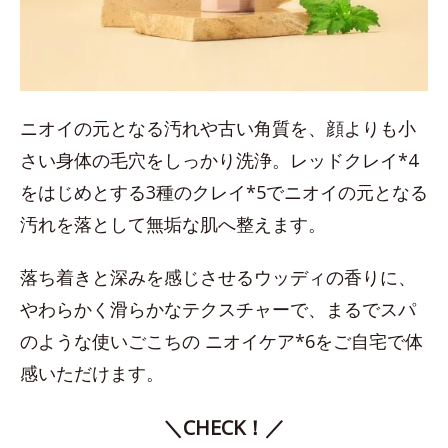
ニオイの元となる汚れや古い角質を、顔よりも小
さい身体の毛穴をしっかり洗浄。レッドクレイ*4
をはじめとする3種のクレイ*5でニオイの元となる
汚れを落として無垢な肌へ整えます。
落ち着きと深みを感じさせるウッディの香りに、
やわらかく滑らかなテクスチャーで、まるでスパ
のような使いごこちの ニオイケア*6をご自宅で体
感いただけます。
＼CHECK！／