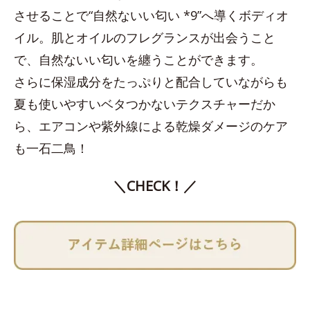
させることで“自然ないい匂い *9”へ導くボディオ
イル。肌とオイルのフレグランスが出会うこと
で、自然ないい匂いを纏うことができます。
さらに保湿成分をたっぷりと配合していながらも
夏も使いやすいベタつかないテクスチャーだか
ら、エアコンや紫外線による乾燥ダメージのケア
も一石二鳥！
＼CHECK！／