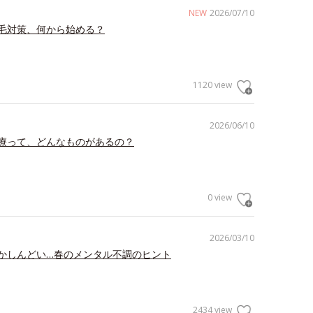
NEW
2026/07/10
毛対策、何から始める？
1120 view
2026/06/10
療って、どんなものがあるの？
0 view
2026/03/10
かしんどい…春のメンタル不調のヒント
2434 view