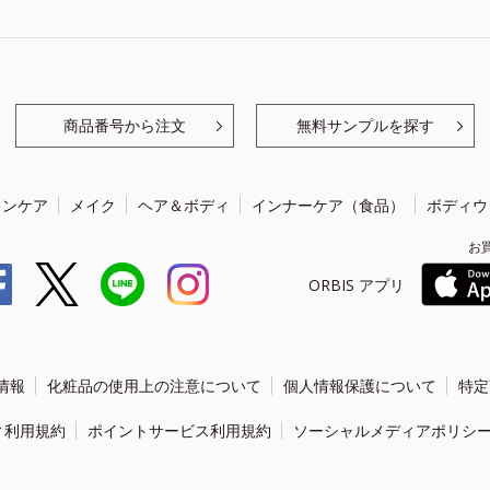
商品番号から注文
無料サンプルを探す
キンケア
メイク
ヘア＆ボディ
インナーケア（食品）
ボディウ
お
ORBIS アプリ
情報
化粧品の使用上の注意について
個人情報保護について
特定
ィ利用規約
ポイントサービス利用規約
ソーシャルメディアポリシ