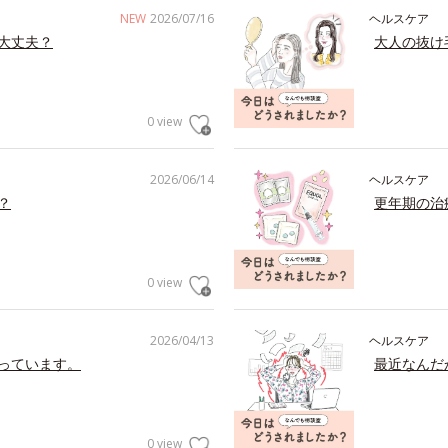
NEW
2026/07/16
ヘルスケア
大丈夫？
大人の抜け
0 view
2026/06/14
ヘルスケア
？
更年期の治
0 view
2026/04/13
ヘルスケア
っています。
最近なんだ
0 view