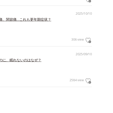
2025/10/10
痛、関節痛…これも更年期症状？
306 view
2025/09/10
のに、眠れないのはなぜ？
2584 view