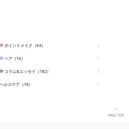
ポイントメイク（64）
ヘア（16）
コラム&エッセイ（182）
ヘルスケア（18）