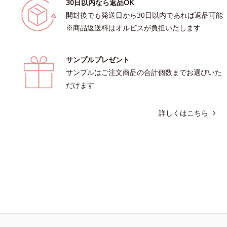
30日以内なら返品OK
開封後でも発送日から30日以内であれば返品可能
※商品返送料はオルビスが負担いたします
サンプルプレゼント
サンプルはご注文商品の合計個数までお選びいた
だけます
詳しくはこちら