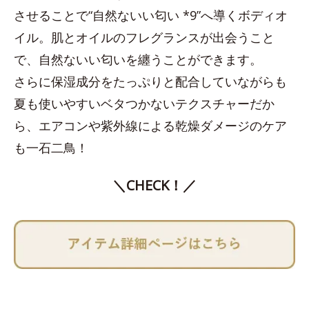
させることで“自然ないい匂い *9”へ導くボディオ
イル。肌とオイルのフレグランスが出会うこと
で、自然ないい匂いを纏うことができます。
さらに保湿成分をたっぷりと配合していながらも
夏も使いやすいベタつかないテクスチャーだか
ら、エアコンや紫外線による乾燥ダメージのケア
も一石二鳥！
＼CHECK！／