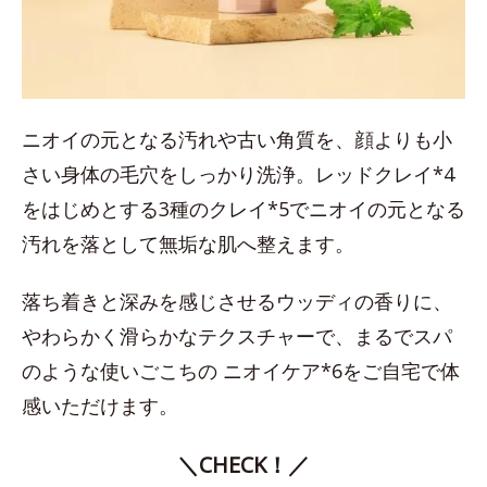
ニオイの元となる汚れや古い角質を、顔よりも小
さい身体の毛穴をしっかり洗浄。レッドクレイ*4
をはじめとする3種のクレイ*5でニオイの元となる
汚れを落として無垢な肌へ整えます。
落ち着きと深みを感じさせるウッディの香りに、
やわらかく滑らかなテクスチャーで、まるでスパ
のような使いごこちの ニオイケア*6をご自宅で体
感いただけます。
＼CHECK！／