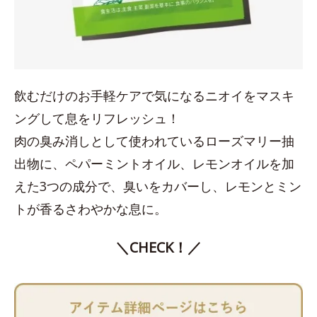
飲むだけのお手軽ケアで気になるニオイをマスキ
ングして息をリフレッシュ！
肉の臭み消しとして使われているローズマリー抽
出物に、ペパーミントオイル、レモンオイルを加
えた3つの成分で、臭いをカバーし、レモンとミン
トが香るさわやかな息に。
＼CHECK！／