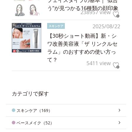
う”が見つかる16種類の顔印象
238957 view
2025/08/22
スキンケア
【30秒ショート動画】新・シ
ワ改善美容液「ザ リンクルセ
ラム」のおすすめの使い方っ
て？
5411 view
カテゴリで探す
スキンケア（169）
ベースメイク（52）