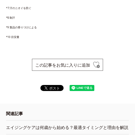
*7 汗のニオイを防ぐ
*8 制汗
*9 製品の香りづけによる
*10 目安量
この記事をお気に入りに追加
関連記事
エイジングケアは何歳から始める？最適タイミングと理由を解説