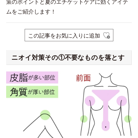
策のポイントと夏のエチケットケアに効くアイテ
ムをご紹介します！
この記事をお気に入りに追加
ニオイ対策その①不要なものを落とす