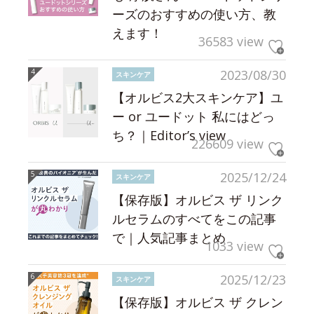
ーズのおすすめの使い方、教
えます！
36583 view
2023/08/30
スキンケア
【オルビス2大スキンケア】ユ
ー or ユードット 私にはどっ
ち？｜Editor’s view
226609 view
2025/12/24
スキンケア
【保存版】オルビス ザ リンク
ルセラムのすべてをこの記事
で｜人気記事まとめ
1033 view
2025/12/23
スキンケア
【保存版】オルビス ザ クレン