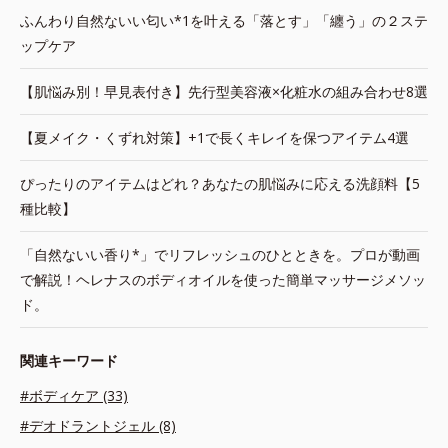
ふんわり自然ないい匂い*1を叶える「落とす」「纏う」の２ステ
ップケア
【肌悩み別！早見表付き】先行型美容液×化粧水の組み合わせ8選
【夏メイク・くずれ対策】+1で長くキレイを保つアイテム4選
ぴったりのアイテムはどれ？あなたの肌悩みに応える洗顔料【5
種比較】
「自然ないい香り*」でリフレッシュのひとときを。プロが動画
で解説！ヘレナスのボディオイルを使った簡単マッサージメソッ
ド。
関連キーワード
#ボディケア (33)
#デオドラントジェル (8)