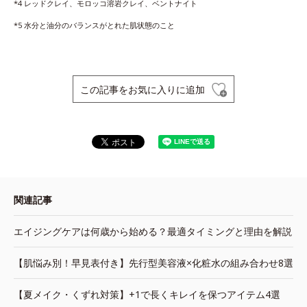
*4 レッドクレイ、モロッコ溶岩クレイ、ベントナイト
*5 水分と油分のバランスがとれた肌状態のこと
この記事をお気に入りに追加
関連記事
エイジングケアは何歳から始める？最適タイミングと理由を解説
【肌悩み別！早見表付き】先行型美容液×化粧水の組み合わせ8選
【夏メイク・くずれ対策】+1で長くキレイを保つアイテム4選