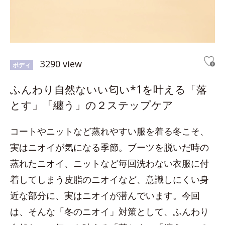
3290 view
ボディ
ふんわり自然ないい匂い*1を叶える「落
とす」「纏う」の２ステップケア
コートやニットなど蒸れやすい服を着る冬こそ、
実はニオイが気になる季節。ブーツを脱いだ時の
蒸れたニオイ、ニットなど毎回洗わない衣服に付
着してしまう皮脂のニオイなど、意識しにくい身
近な部分に、実はニオイが潜んでいます。今回
は、そんな「冬のニオイ」対策として、ふんわり