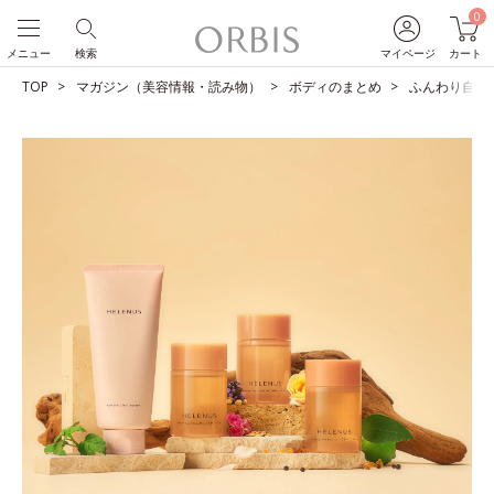
0
メニュー
検索
マイページ
カート
TOP
マガジン（美容情報・読み物）
ボディのまとめ
ふんわり自然