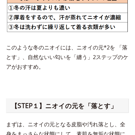
このような冬のニオイには、ニオイの元*2を 「落
とす」、自然ないい匂いを「纏う」2ステップのケ
アがおすすめ。
【STEP１】ニオイの元を「落とす」
まずは、ニオイの元となる皮脂や汚れ落とし、全
身をまっさらな状態にして、素肌を無垢な状態に