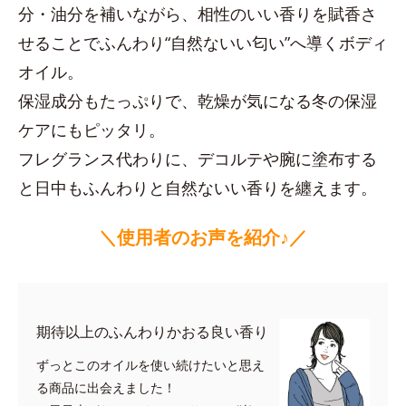
分・油分を補いながら、相性のいい香りを賦香さ
せることでふんわり“自然ないい匂い”へ導くボディ
オイル。
保湿成分もたっぷりで、乾燥が気になる冬の保湿
ケアにもピッタリ。
フレグランス代わりに、デコルテや腕に塗布する
と日中もふんわりと自然ないい香りを纏えます。
＼使用者のお声を紹介♪／
期待以上のふんわりかおる良い香り
ずっとこのオイルを使い続けたいと思え
る商品に出会えました！