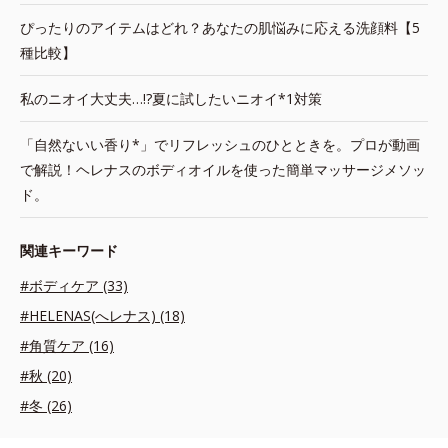
ぴったりのアイテムはどれ？あなたの肌悩みに応える洗顔料【5
種比較】
私のニオイ大丈夫…!?夏に試したいニオイ*1対策
「自然ないい香り*」でリフレッシュのひとときを。プロが動画
で解説！ヘレナスのボディオイルを使った簡単マッサージメソッ
ド。
関連キーワード
#ボディケア (33)
#HELENAS(へレナス) (18)
#角質ケア (16)
#秋 (20)
#冬 (26)