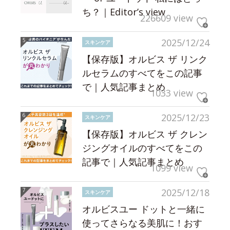
ち？｜Editor’s view
226609 view
2025/12/24
スキンケア
【保存版】オルビス ザ リンク
ルセラムのすべてをこの記事
で｜人気記事まとめ
1033 view
2025/12/23
スキンケア
【保存版】オルビス ザ クレン
ジングオイルのすべてをこの
記事で｜人気記事まとめ
1099 view
2025/12/18
スキンケア
オルビスユー ドットと一緒に
使ってさらなる美肌に！おす