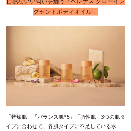
自然ないい匂いを纏う「ヘレナス グローイン
グセントボディオイル」
「乾燥肌」「バランス肌*5」「脂性肌」3つの肌タ
イプに合わせて、各肌タイプに不足している水