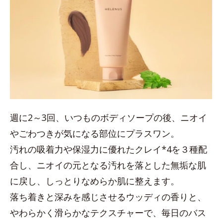
週に2～3回、いつものボディソープの後、ニオイ
やごわつきが気になる部位にプラスワン。
汚れの吸着力や保湿力に優れたクレイ*4を３種配
合し、ニオイの元となる汚れを落とした無垢な肌
に戻し、しっとりなめらか肌に整えます。
落ち着きと深みを感じさせるウッディの香りと、
やわらかく滑らかなテクスチャーで、毎日のバス