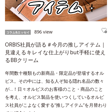
896 view
コラム&エッセイ
ORBIS社員が語る＃今月の推しアイテム｜
見違えるキレイな仕上がりbut手軽に使え
るBBクリーム
年間数十種類もの新商品・限定品が登場するオル
ビス。その中には、知る人ぞ知る隠れ名品の数々
が…！日々オルビスのお客様のこと・商品のこと
を考え、オルビス製品を使いつくしているオルビ
ス社員がこよなく愛する“推しアイテム”を月替わり