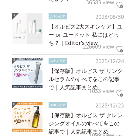
36583 view
2023/08/30
スキンケア
【オルビス2大スキンケア】ユ
ー or ユードット 私にはどっ
ち？｜Editor’s view
226609 view
2025/12/24
スキンケア
【保存版】オルビス ザ リンク
ルセラムのすべてをこの記事
で｜人気記事まとめ
1033 view
2025/12/23
スキンケア
【保存版】オルビス ザ クレン
ジングオイルのすべてをこの
記事で｜人気記事まとめ
1099 view