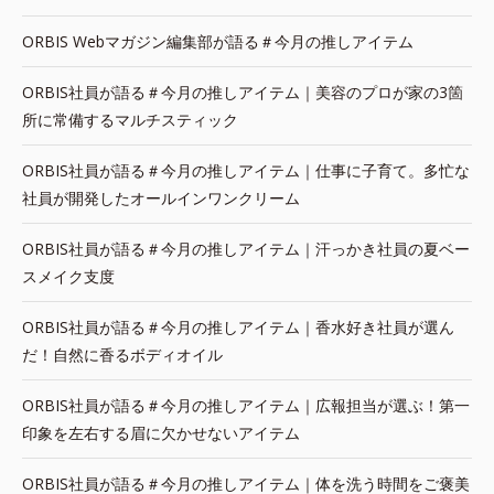
ORBIS Webマガジン編集部が語る＃今月の推しアイテム
ORBIS社員が語る＃今月の推しアイテム｜美容のプロが家の3箇
所に常備するマルチスティック
ORBIS社員が語る＃今月の推しアイテム｜仕事に子育て。多忙な
社員が開発したオールインワンクリーム
ORBIS社員が語る＃今月の推しアイテム｜汗っかき社員の夏ベー
スメイク支度
ORBIS社員が語る＃今月の推しアイテム｜香水好き社員が選ん
だ！自然に香るボディオイル
ORBIS社員が語る＃今月の推しアイテム｜広報担当が選ぶ！第一
印象を左右する眉に欠かせないアイテム
ORBIS社員が語る＃今月の推しアイテム｜体を洗う時間をご褒美