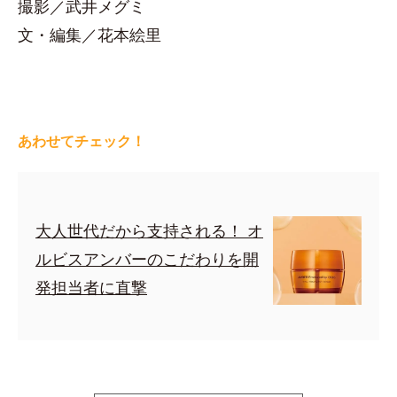
撮影／武井メグミ
文・編集／花本絵里
あわせてチェック！
大人世代だから支持される！ オ
ルビスアンバーのこだわりを開
発担当者に直撃