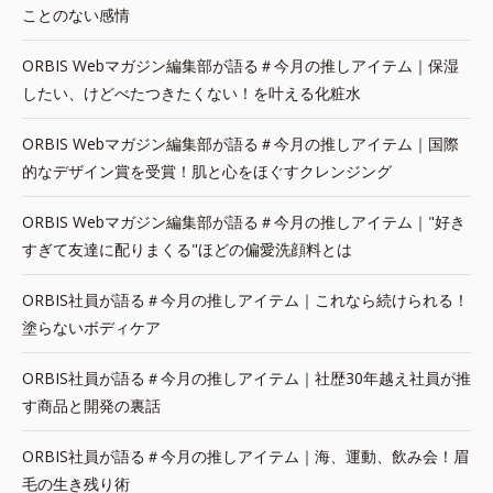
ことのない感情
ORBIS Webマガジン編集部が語る＃今月の推しアイテム｜保湿
したい、けどべたつきたくない！を叶える化粧水
ORBIS Webマガジン編集部が語る＃今月の推しアイテム｜国際
的なデザイン賞を受賞！肌と心をほぐすクレンジング
ORBIS Webマガジン編集部が語る＃今月の推しアイテム｜"好き
すぎて友達に配りまくる"ほどの偏愛洗顔料とは
ORBIS社員が語る＃今月の推しアイテム｜これなら続けられる！
塗らないボディケア
ORBIS社員が語る＃今月の推しアイテム｜社歴30年越え社員が推
す商品と開発の裏話
ORBIS社員が語る＃今月の推しアイテム｜海、運動、飲み会！眉
毛の生き残り術