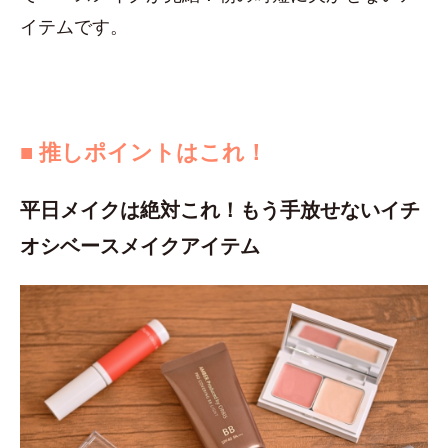
イテムです。
■ 推しポイントはこれ！
平日メイクは絶対これ！もう手放せないイチ
オシベースメイクアイテム