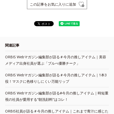
この記事をお気に入りに追加
関連記事
ORBIS Webマガジン編集部が語る＃今月の推しアイテム｜美容
メディア出身社員が選ぶ「ブルべ優勝チーク」
ORBIS Webマガジン編集部が語る＃今月の推しアイテム｜1本3
役！マスクに色移りしにくい万能リップ
ORBIS Webマガジン編集部が語る#今月の推しアイテム｜時短重
視の社員が愛用する“朝洗顔料”はコレ！
ORBIS社員が語る＃今月の推しアイテム｜これまで青汁に感じた