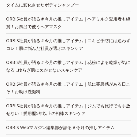
タイムに変化させたボディシャンプー
ORBIS社員が語る＃今月の推しアイテム｜ヘアミルク愛用者も絶
賛！お風呂で使うヘアマスク
ORBIS社員が語る＃今月の推しアイテム｜ニキビ予防には迷わず
コレ！肌に悩んだ社員が選ぶスキンケア
ORBIS社員が語る＃今月の推しアイテム｜花粉による乾燥が気に
なる…ゆらぎ肌に欠かせないスキンケア
ORBIS社員が語る＃今月の推しアイテム｜肌に罪悪感がある日こ
そ！お助け洗顔料
ORBIS社員が語る＃今月の推しアイテム｜ジムでも旅行でも手放
せない！愛用歴5年以上の相棒スキンケア
ORBIS Webマガジン編集部が語る＃今月の推しアイテム