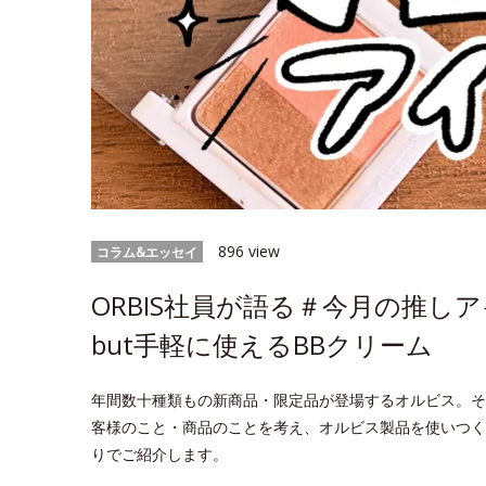
896 view
コラム&エッセイ
ORBIS社員が語る＃今月の推
but手軽に使えるBBクリーム
年間数十種類もの新商品・限定品が登場するオルビス。そ
客様のこと・商品のことを考え、オルビス製品を使いつく
りでご紹介します。