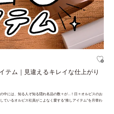
しアイテム｜見違えるキレイな仕上がり
の中には、知る人ぞ知る隠れ名品の数々が…！日々オルビスのお
しているオルビス社員がこよなく愛する“推しアイテム”を月替わ