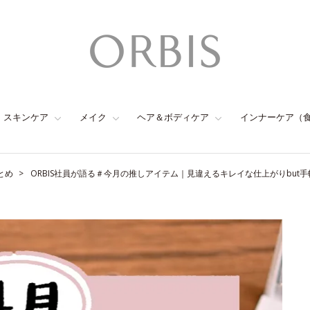
スキンケア
メイク
ヘア＆ボディケア
インナーケア（
とめ
ORBIS社員が語る＃今月の推しアイテム｜見違えるキレイな仕上がりbut