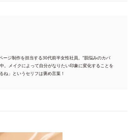
品ページ制作を担当する30代前半女性社員。”肌悩みのカバ
求中。メイクによって自分がなりたい印象に変化することを
るね」というセリフは褒め言葉！