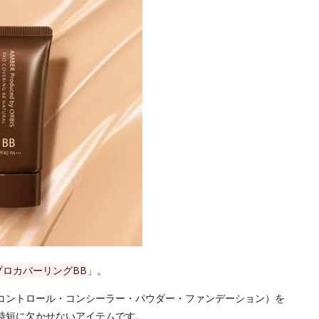
プロカバーリングBB
」。
コントロール・コンシーラー・パウダー・ファンデーション）を
時短に欠かせないアイテムです。