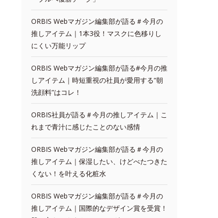
ORBIS Webマガジン編集部が語る＃今月の
推しアイテム｜1本3役！マスクに色移りし
にくい万能リップ
ORBIS Webマガジン編集部が語る#今月の推
しアイテム｜時短重視の社員が愛用する“朝
洗顔料”はコレ！
ORBIS社員が語る＃今月の推しアイテム｜こ
れまで青汁に感じたことのない感情
ORBIS Webマガジン編集部が語る＃今月の
推しアイテム｜保湿したい、けどべたつきた
くない！を叶える化粧水
ORBIS Webマガジン編集部が語る＃今月の
推しアイテム｜国際的なデザイン賞を受賞！