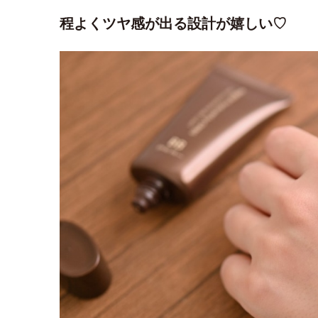
程よくツヤ感が出る設計が嬉しい♡