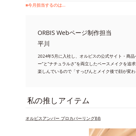
■今月担当するのは…
ORBIS Webページ制作担当
平川
2024年5月に入社し、オルビスの公式サイト・商
ー”と”ナチュラルさ”を両立したベースメイクを追
楽しんでいるので「すっぴんとメイク後で顔が変わ
私の推しアイテム
オルビスアンバー プロカバーリングBB