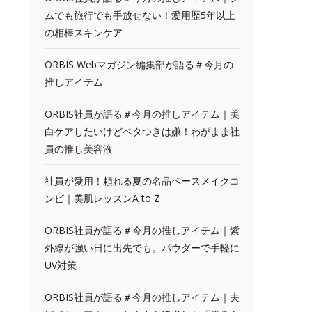
ムでも旅行でも手放せない！愛用歴5年以上
の相棒スキンケア
ORBIS Webマガジン編集部が語る＃今月の
推しアイテム
ORBIS社員が語る＃今月の推しアイテム｜美
白ケアしたいけどベタつきは嫌！わがまま社
員の推し美容液
社員が愛用！頼れる夏の名品ベースメイクコ
ンビ｜美肌レッスンA to Z
ORBIS社員が語る＃今月の推しアイテム｜紫
外線が強い日に出先でも。パウダーで手軽に
UV対策
ORBIS社員が語る＃今月の推しアイテム｜夫