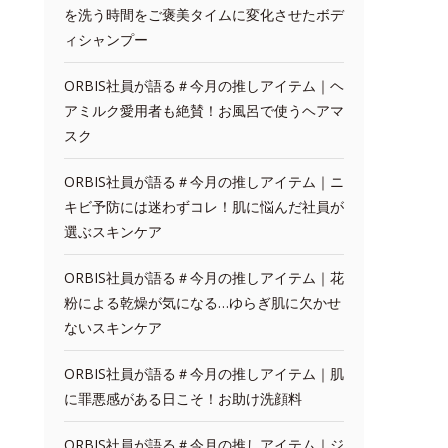
を洗う時間をご褒美タイムに変化させたボデ
ィシャンプー
ORBIS社員が語る＃今月の推しアイテム｜ヘ
アミルク愛用者も絶賛！お風呂で使うヘアマ
スク
ORBIS社員が語る＃今月の推しアイテム｜ニ
キビ予防には迷わずコレ！肌に悩んだ社員が
選ぶスキンケア
ORBIS社員が語る＃今月の推しアイテム｜花
粉による乾燥が気になる…ゆらぎ肌に欠かせ
ないスキンケア
ORBIS社員が語る＃今月の推しアイテム｜肌
に罪悪感がある日こそ！お助け洗顔料
ORBIS社員が語る＃今月の推しアイテム｜ジ