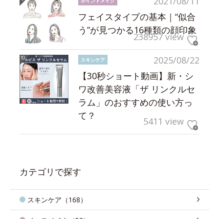
2021/08/11
ポイントメイク
フェイスタイプの基本｜“似合
う”が見つかる16種類の顔印象
238957 view
2025/08/22
スキンケア
【30秒ショート動画】新・シ
ワ改善美容液「ザ リンクルセ
ラム」のおすすめの使い方っ
て？
5411 view
カテゴリで探す
スキンケア（168）