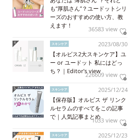
も“厚肌さん”？ユードットシリ
ーズのおすすめの使い方、教
えます！
36583 view
2023/08/30
スキンケア
【オルビス2大スキンケア】ユ
ー or ユードット 私にはどっ
ち？｜Editor’s view
226609 view
2025/12/24
スキンケア
【保存版】オルビス ザ リンク
ルセラムのすべてをこの記事
で｜人気記事まとめ
1033 view
2025/12/23
スキンケア