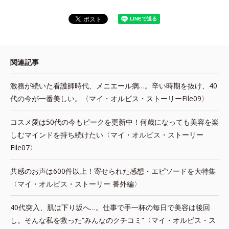
関連記事
激務が続いた看護師時代、メニエール病…。辛い時期を抜け、40
代の今が一番美しい。〈マイ・オルビス・ストーリーFile09〉
コスメ愛は50代の今もピークを更新中！何歳になっても美容を楽
しむマインドを持ち続けたい〈マイ・オルビス・ストーリー
File07〉
共感のお声は600件以上！寄せられた感想・エピソードを大特集
〈マイ・オルビス・ストーリー 番外編〉
40代突入、肌は下り坂へ…。仕事で手一杯の毎日で美容は後回
し。そんな私を救った“みんなのクチコミ”〈マイ・オルビス・ス