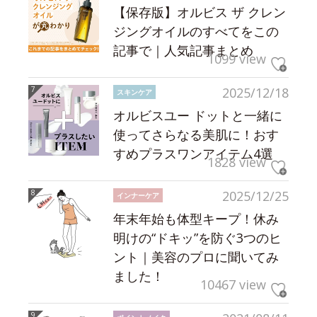
【保存版】オルビス ザ クレン
ジングオイルのすべてをこの
記事で｜人気記事まとめ
1099 view
2025/12/18
スキンケア
オルビスユー ドットと一緒に
使ってさらなる美肌に！おす
すめプラスワンアイテム4選
1828 view
2025/12/25
インナーケア
年末年始も体型キープ！休み
明けの“ドキッ”を防ぐ3つのヒ
ント｜美容のプロに聞いてみ
ました！
10467 view