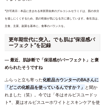
*許可表示：本品に含まれる米胚芽由来のグルコシルセラミドは、肌の水分
を逃しにくくするため、肌の乾燥が気になる方に適しています。食生活は、
主食、主菜、副菜を基本に、食事のバランスを。
更年期世代に突入。でも肌は“保湿感パ
ーフェクト”を記録
― 最近、肌診断で「保湿感がパーフェクト」と褒
められたそうですね
ふらっと立ち寄った
化粧品カウンターのBAさんに
「どこの化粧品を使っているんですか？」
と聞か
れました（笑）。今では「冬はオルビスユードッ
ト*、夏はオルビスユーホワイトとスキンケアを使