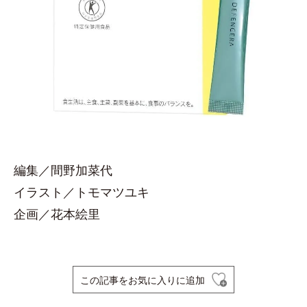
編集／間野加菜代
イラスト／トモマツユキ
企画／花本絵里
この記事をお気に入りに追加