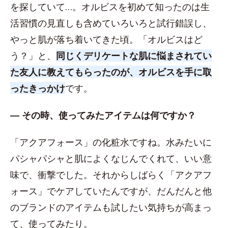
を探していて…。オルビスを初めて知ったのは生
活習慣の見直しも含めていろいろと試行錯誤し、
やっと肌が落ち着いてきた頃。「オルビスはど
う？」と、
同じくデリケートな肌に悩まされてい
た友人に教えてもらったのが、オルビスを手に取
ったきっかけ
です。
― その時、使ってみたアイテムは何ですか？
「アクアフォース」の化粧水ですね。水みたいに
パシャパシャと肌によくなじんでくれて、いい意
味で、衝撃でした。それからしばらく「アクアフ
ォース」でケアしていたんですが、だんだんと他
のブランドのアイテムも試したい気持ちが高まっ
て、使ってみたり。