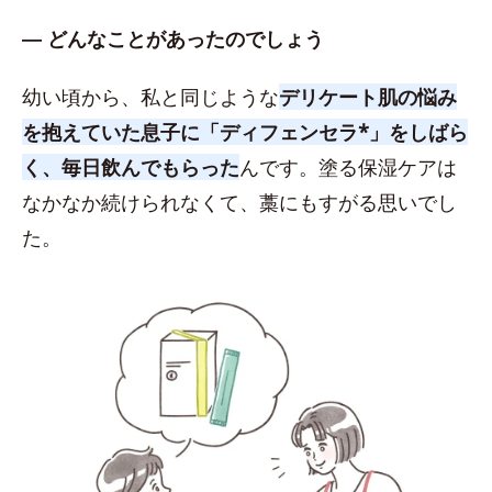
― どんなことがあったのでしょう
幼い頃から、私と同じような
デリケート肌の悩み
を抱えていた息子に「ディフェンセラ*」をしばら
く、毎日飲んでもらった
んです。塗る保湿ケアは
なかなか続けられなくて、藁にもすがる思いでし
た。