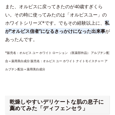
また、オルビスに戻ってきたのが40歳すぎくら
い。その時に使ってみたのは「オルビスユー」の
ホワイトシリーズ*です。でもその経験以上に、
私
が“オルビス信者”になるきっかけになった出来事
が
あったんです。
*販売名：オルビス ユー ホワイト ローション （医薬部外品） アルブチン配
合＝薬用美白成分 販売名：オルビス ユー ホワイト ナイトモイスチャー ア
ルブチン配合＝薬用美白成分
乾燥しやすいデリケートな肌の息子に
薦めてみた「ディフェンセラ」