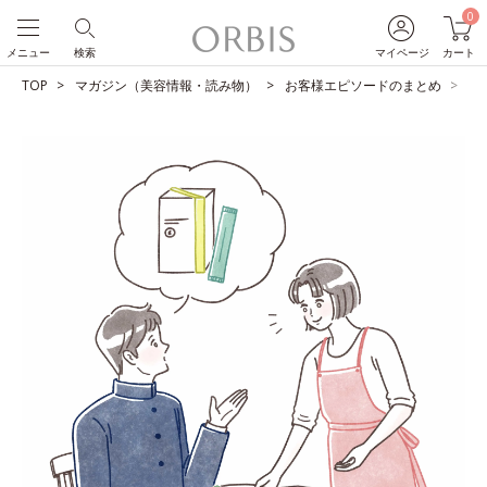
0
メニュー
検索
マイページ
カート
TOP
マガジン（美容情報・読み物）
お客様エピソードのまとめ
保