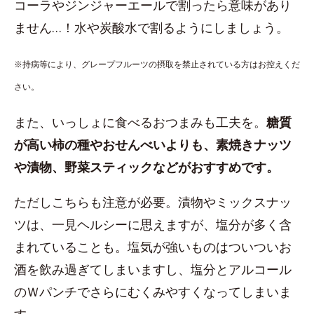
コーラやジンジャーエールで割ったら意味があり
ません…！水や炭酸水で割るようにしましょう。
※持病等により、グレープフルーツの摂取を禁止されている方はお控えくだ
さい。
また、いっしょに食べるおつまみも工夫を。
糖質
が高い柿の種やおせんべいよりも、素焼きナッツ
や漬物、野菜スティックなどがおすすめです。
ただしこちらも注意が必要。漬物やミックスナッ
ツは、一見ヘルシーに思えますが、塩分が多く含
まれていることも。塩気が強いものはついついお
酒を飲み過ぎてしまいますし、塩分とアルコール
のＷパンチでさらにむくみやすくなってしまいま