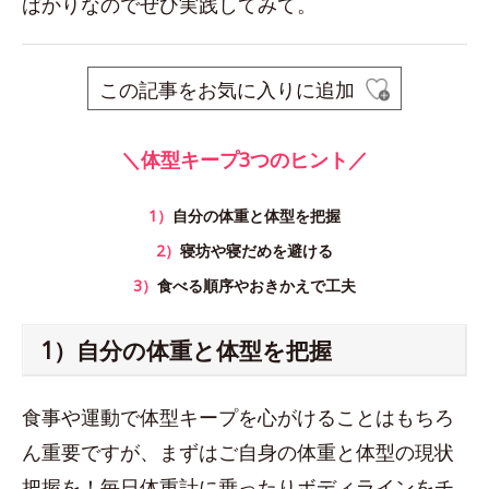
ばかりなのでぜひ実践してみて。
この記事をお気に入りに追加
＼体型キープ3つのヒント／
1）
自分の体重と体型を把握
2）
寝坊や寝だめを避ける
3）
食べる順序やおきかえで工夫
1）自分の体重と体型を把握
食事や運動で体型キープを心がけることはもちろ
ん重要ですが、まずはご自身の体重と体型の現状
把握を！毎日体重計に乗ったりボディラインをチ