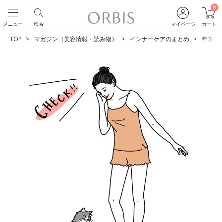
0
メニュー
検索
マイページ
カート
TOP
マガジン（美容情報・読み物）
インナーケアのまとめ
年末年