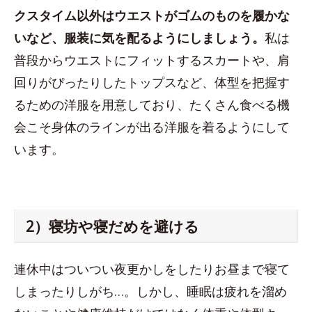
クスタイム以外はウエストがゴムのものを履かな
いなど、服装に気を配るようにしましょう。
私は
普段からウエストにフィットするスカートや、肩
回りがぴったりしたトップスなど、体型を把握す
るための洋服を用意しており、たくさん食べる機
会こそ身体のラインが出る洋服を着るようにして
います。
2）寝坊や寝だめを避ける
連休中はついつい夜更かしをしたりお昼まで寝て
しまったりしがち…。しかし、睡眠は疲れを溜め