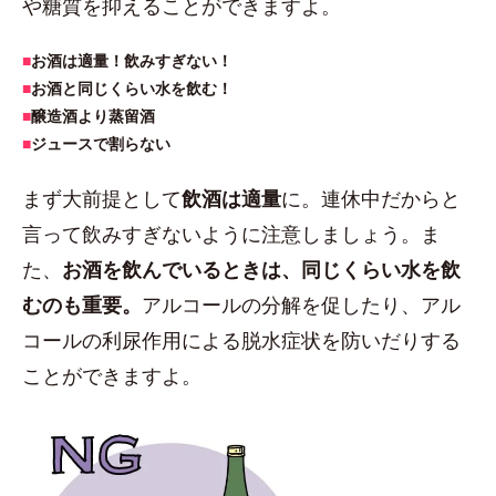
や糖質を抑えることができますよ。
■
お酒は適量！飲みすぎない！
■
お酒と同じくらい水を飲む！
■
醸造酒より蒸留酒
■
ジュースで割らない
まず大前提として
飲酒は適量
に。連休中だからと
言って飲みすぎないように注意しましょう。ま
た、
お酒を飲んでいるときは、同じくらい水を飲
むのも重要。
アルコールの分解を促したり、アル
コールの利尿作用による脱水症状を防いだりする
ことができますよ。