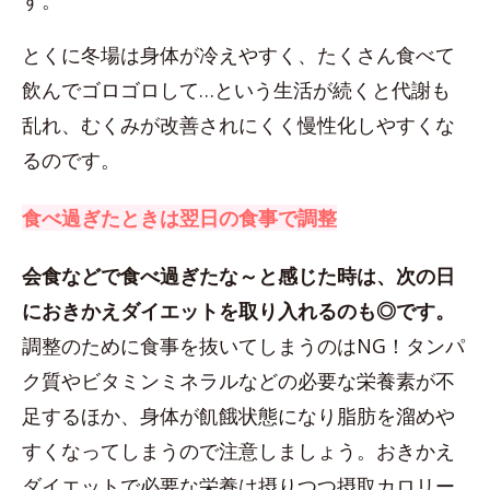
す。
とくに冬場は身体が冷えやすく、たくさん食べて
飲んでゴロゴロして…という生活が続くと代謝も
乱れ、むくみが改善されにくく慢性化しやすくな
るのです。
食べ過ぎたときは翌日の食事で調整
会食などで食べ過ぎたな～と感じた時は、次の日
におきかえダイエットを取り入れるのも◎です。
調整のために食事を抜いてしまうのはNG！タンパ
ク質やビタミンミネラルなどの必要な栄養素が不
足するほか、身体が飢餓状態になり脂肪を溜めや
すくなってしまうので注意しましょう。おきかえ
ダイエットで必要な栄養は摂りつつ摂取カロリー