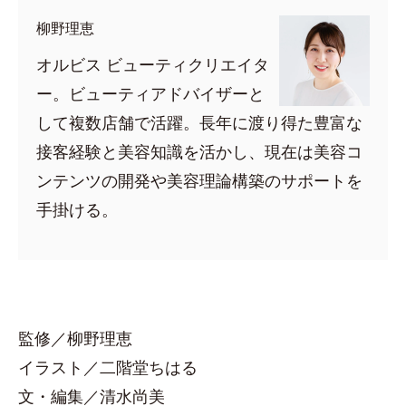
柳野理恵
オルビス ビューティクリエイタ
ー。ビューティアドバイザーと
して複数店舗で活躍。長年に渡り得た豊富な
接客経験と美容知識を活かし、現在は美容コ
ンテンツの開発や美容理論構築のサポートを
手掛ける。
監修／柳野理恵
イラスト／二階堂ちはる
文・編集／清水尚美