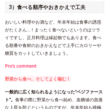
3）食べる順序やおきかえで工夫
おいしい料理やお酒など、年末年始は食事の誘惑
がたくさん…！まったく食べないというのはツラ
イですし、正月料理は縁起物でもあります。食べ
る順番や食材のおきかえなどで上手にカロリーや
糖質をカットしていきましょう。
Pro’s comment
野菜から食べ、そしてよく噛む！
一般的に広く知られるようになった“ベジファース
ト”。
食事の際に野菜から食べ始め、血糖値の急激
な上昇を防ぐというものですが、年末年始も積極