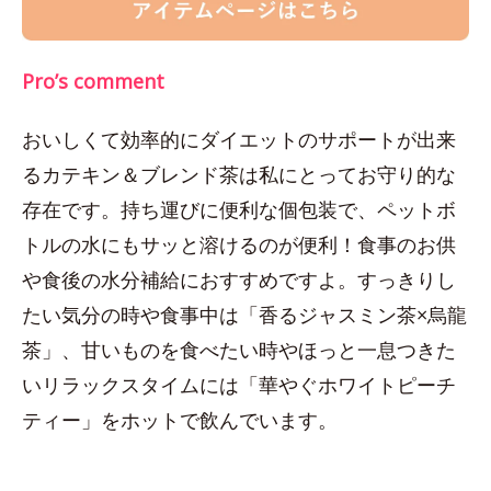
Pro’s comment
おいしくて効率的にダイエットのサポートが出来
るカテキン＆ブレンド茶は私にとってお守り的な
存在です。持ち運びに便利な個包装で、ペットボ
トルの水にもサッと溶けるのが便利！食事のお供
や食後の水分補給におすすめですよ。すっきりし
たい気分の時や食事中は「香るジャスミン茶×烏龍
茶」、甘いものを食べたい時やほっと一息つきた
いリラックスタイムには「華やぐホワイトピーチ
ティー」をホットで飲んでいます。