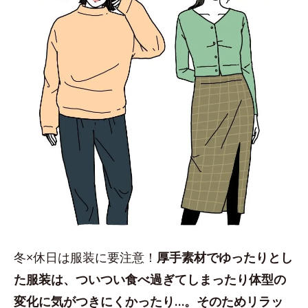
冬×休日は服装に要注意！
厚手素材でゆったりとし
た服装は、ついつい食べ過ぎてしまったり体型の
変化に気がつきにくかったり…。そのためリラッ