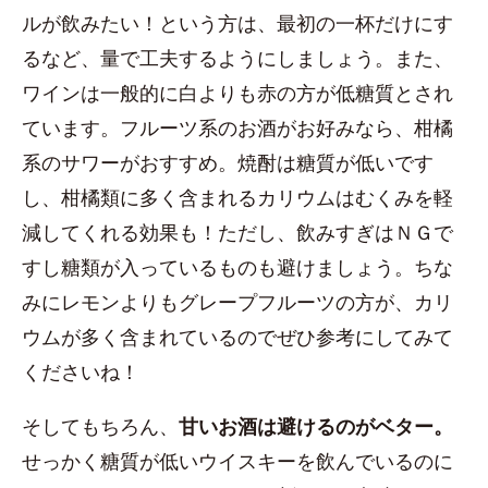
ルが飲みたい！という方は、最初の一杯だけにす
るなど、量で工夫するようにしましょう。また、
ワインは一般的に白よりも赤の方が低糖質とされ
ています。フルーツ系のお酒がお好みなら、柑橘
系のサワーがおすすめ。焼酎は糖質が低いです
し、柑橘類に多く含まれるカリウムはむくみを軽
減してくれる効果も！ただし、飲みすぎはＮＧで
すし糖類が入っているものも避けましょう。ちな
みにレモンよりもグレープフルーツの方が、カリ
ウムが多く含まれているのでぜひ参考にしてみて
くださいね！
そしてもちろん、
甘いお酒は避けるのがベター。
せっかく糖質が低いウイスキーを飲んでいるのに