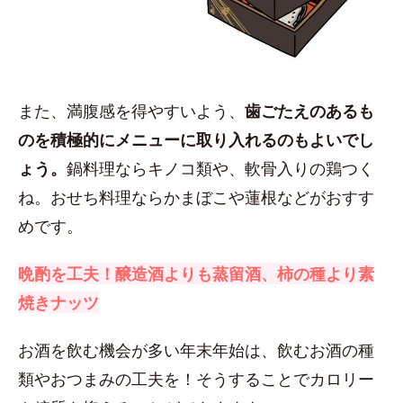
また、満腹感を得やすいよう、
歯ごたえのあるも
のを積極的にメニューに取り入れるのもよいでし
ょう。
鍋料理ならキノコ類や、軟骨入りの鶏つく
ね。おせち料理ならかまぼこや蓮根などがおすす
めです。
晩酌を工夫！醸造酒よりも蒸留酒、柿の種より素
焼きナッツ
お酒を飲む機会が多い年末年始は、飲むお酒の種
類やおつまみの工夫を！そうすることでカロリー