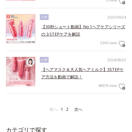
0 view
2025/09/24
ヘア
【30秒ショート動画】No.1ヘアケアシリーズ
の３STEPケアを解説
5360 view
2024/08/23
ヘア
【ヘアマスク＆大人気ヘアミルク】3STEPケ
ア方法を動画で解説！
48678 view
前へ
1
2
次へ
カテゴリで探す