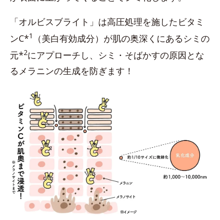
「オルビスブライト」は高圧処理を施したビタミ
1
ンC*
（美白有効成分）が肌の奥深くにあるシミの
2
元*
にアプローチし、シミ・そばかすの原因とな
るメラニンの生成を防ぎます！