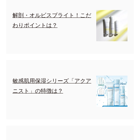
解剖・オルビスブライト！こだ
わりポイントは？
敏感肌用保湿シリーズ「アクア
ニスト」の特徴は？