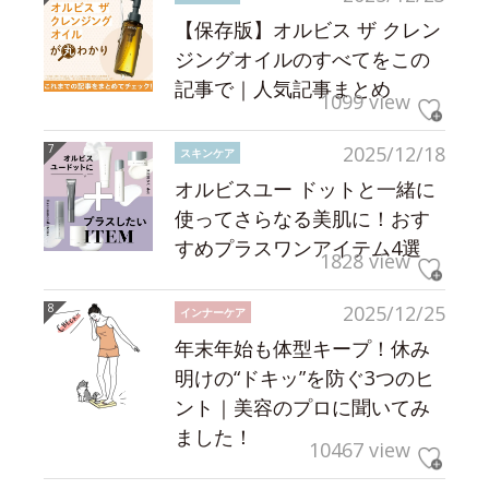
【保存版】オルビス ザ クレン
ジングオイルのすべてをこの
記事で｜人気記事まとめ
1099 view
2025/12/18
スキンケア
オルビスユー ドットと一緒に
使ってさらなる美肌に！おす
すめプラスワンアイテム4選
1828 view
2025/12/25
インナーケア
年末年始も体型キープ！休み
明けの“ドキッ”を防ぐ3つのヒ
ント｜美容のプロに聞いてみ
ました！
10467 view