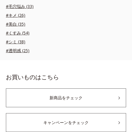
#毛穴悩み (33)
#キメ (26)
#美白 (35)
#くすみ (54)
#シミ (38)
#透明感 (25)
お買いものはこちら
新商品をチェック
キャンペーンをチェック