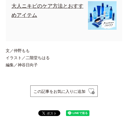
大人ニキビのケア方法とおすす
めアイテム
文／仲野もも
イラスト／二階堂ちはる
編集／神谷日向子
この記事をお気に入りに追加