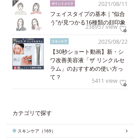
2021/08/11
ポイントメイク
フェイスタイプの基本｜“似合
う”が見つかる16種類の顔印象
238957 view
2025/08/22
スキンケア
【30秒ショート動画】新・シ
ワ改善美容液「ザ リンクルセ
ラム」のおすすめの使い方っ
て？
5411 view
カテゴリで探す
スキンケア（169）