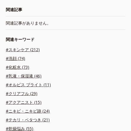
関連記事
関連記事がありません。
関連キーワード
#スキンケア (212)
#洗顔 (74)
#化粧水 (73)
#乳液・保湿液 (46)
#オルビス ブライト (11)
#クリアフル (29)
#アクアニスト (15)
#ニキビ・ニキビ跡 (24)
#テカリ・ベタつき (21)
#乾燥悩み (55)