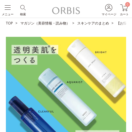
0
メニュー
検索
マイページ
カート
TOP
マガジン（美容情報・読み物）
スキンケアのまとめ
【お悩み