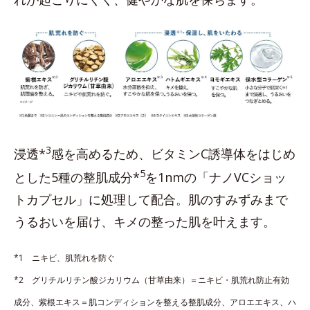
3
浸透*
感を高めるため、ビタミンC誘導体をはじめ
5
とした5種の整肌成分*
を1nmの「ナノVCショッ
トカプセル」に処理して配合。肌のすみずみまで
うるおいを届け、キメの整った肌を叶えます。
*1 ニキビ、肌荒れを防ぐ
*2 グリチルリチン酸ジカリウム（甘草由来）＝ニキビ・肌荒れ防止有効
成分、紫根エキス＝肌コンディションを整える整肌成分、アロエエキス、ハ