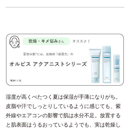
湿度が高くべたつく夏は保湿が手薄になりがち。
皮脂や汗でしっとりしているように感じても、紫
外線やエアコンの影響で肌は水分不足。放置する
と肌表面はうるおっているようでも、実は乾燥し