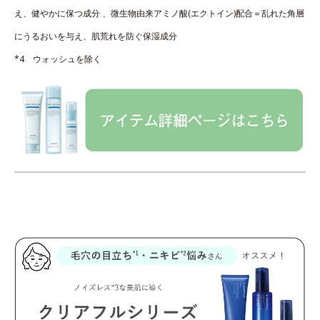
え、健やかに保つ成分 、微生物由来アミノ酸(エクトイン)配合＝乱れた角層
にうるおいを与え、肌荒れを防ぐ保湿成分
*4 ウォッシュを除く