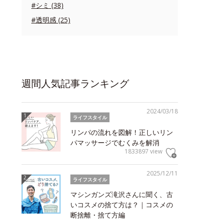
#シミ (38)
#透明感 (25)
週間人気記事ランキング
2024/03/18
ライフスタイル
リンパの流れを図解！正しいリン
パマッサージでむくみを解消
1833897 view
2025/12/11
ライフスタイル
マシンガンズ滝沢さんに聞く、古
いコスメの捨て方は？｜コスメの
断捨離・捨て方編