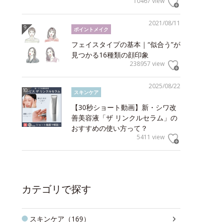
10467 view
2021/08/11
ポイントメイク
フェイスタイプの基本｜“似合う”が
見つかる16種類の顔印象
238957 view
2025/08/22
スキンケア
【30秒ショート動画】新・シワ改
善美容液「ザ リンクルセラム」の
おすすめの使い方って？
5411 view
カテゴリで探す
スキンケア（169）