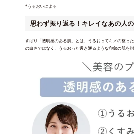
*うるおいによる
思わず振り返る！キレイなあの人の
すばり「透明感のある肌」とは、うるおってキメの整った
の白さではなく、うるおった透き通るような印象の肌を指