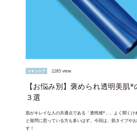
2285 view
スキンケア
【お悩み別】褒められ透明美肌
３選
肌がキレイな人の共通点である「透明感*」。よく聞くけ
と疑問に思っている方も多いはず。今回は、肌タイプやお
す！