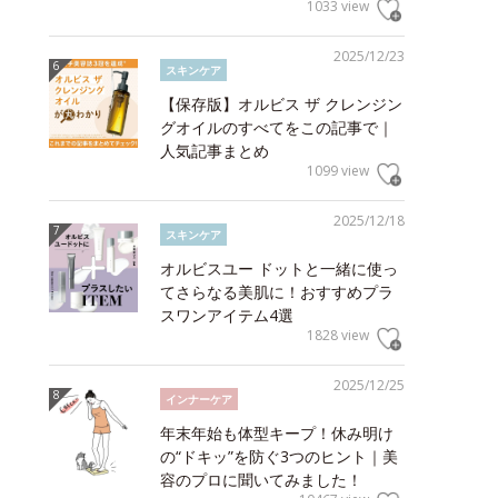
1033 view
2025/12/23
スキンケア
【保存版】オルビス ザ クレンジン
グオイルのすべてをこの記事で｜
人気記事まとめ
1099 view
2025/12/18
スキンケア
オルビスユー ドットと一緒に使っ
てさらなる美肌に！おすすめプラ
スワンアイテム4選
1828 view
2025/12/25
インナーケア
年末年始も体型キープ！休み明け
の“ドキッ”を防ぐ3つのヒント｜美
容のプロに聞いてみました！