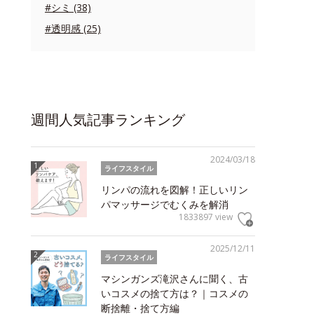
#シミ (38)
#透明感 (25)
週間人気記事ランキング
2024/03/18
ライフスタイル
リンパの流れを図解！正しいリン
パマッサージでむくみを解消
1833897 view
2025/12/11
ライフスタイル
マシンガンズ滝沢さんに聞く、古
いコスメの捨て方は？｜コスメの
断捨離・捨て方編