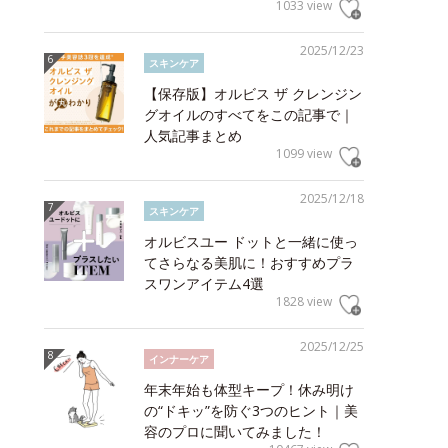
1033 view
2025/12/23
スキンケア
【保存版】オルビス ザ クレンジン
グオイルのすべてをこの記事で｜
人気記事まとめ
1099 view
2025/12/18
スキンケア
オルビスユー ドットと一緒に使っ
てさらなる美肌に！おすすめプラ
スワンアイテム4選
1828 view
2025/12/25
インナーケア
年末年始も体型キープ！休み明け
の“ドキッ”を防ぐ3つのヒント｜美
容のプロに聞いてみました！