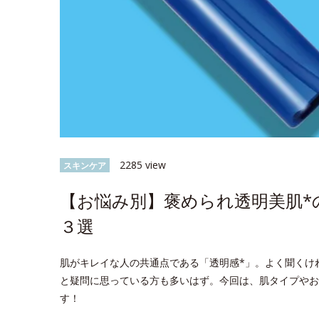
2285 view
スキンケア
【お悩み別】褒められ透明美肌
３選
肌がキレイな人の共通点である「透明感*」。よく聞くけ
と疑問に思っている方も多いはず。今回は、肌タイプやお
す！