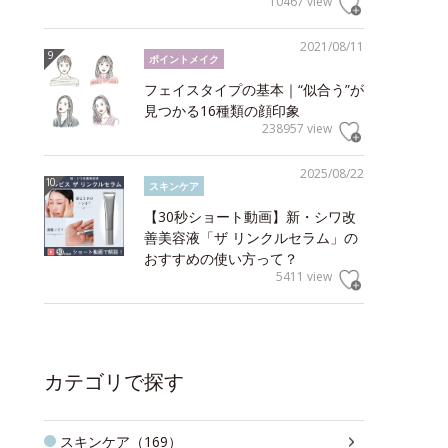
10467 view
2021/08/11
ポイントメイク
フェイスタイプの基本｜“似合う”が
見つかる16種類の顔印象
238957 view
2025/08/22
スキンケア
【30秒ショート動画】新・シワ改
善美容液「ザ リンクルセラム」の
おすすめの使い方って？
5411 view
カテゴリで探す
スキンケア（169）