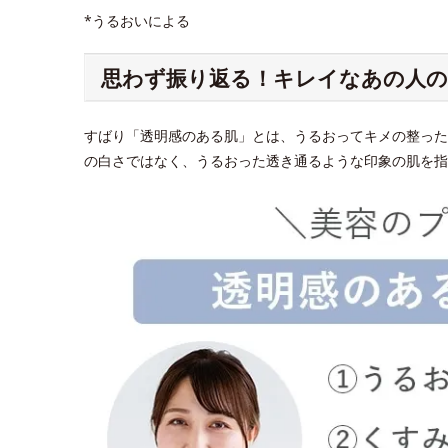
*うるおいによる
思わず振り返る！キレイなあの人の
すばり「透明感のある肌」とは、うるおってキメの整った
の白さではなく、うるおった透き通るような印象の肌を指