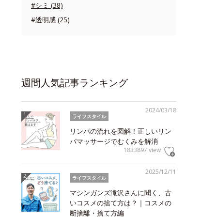
#シミ (38)
#透明感 (25)
週間人気記事ランキング
2024/03/18
ライフスタイル
リンパの流れを図解！正しいリン
パマッサージでむくみを解消
1833897 view
2025/12/11
ライフスタイル
マシンガンズ滝沢さんに聞く、古
いコスメの捨て方は？｜コスメの
断捨離・捨て方編