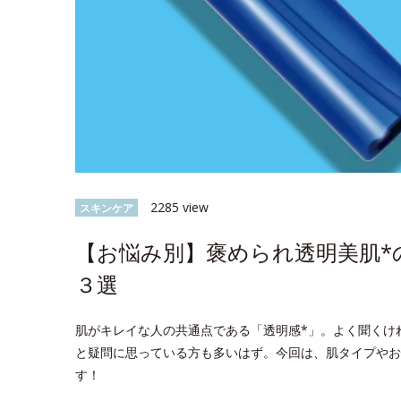
2285 view
スキンケア
【お悩み別】褒められ透明美肌
３選
肌がキレイな人の共通点である「透明感*」。よく聞くけ
と疑問に思っている方も多いはず。今回は、肌タイプやお
す！