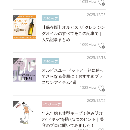
1033 view
2025/12/23
スキンケア
【保存版】オルビス ザ クレンジン
グオイルのすべてをこの記事で｜
人気記事まとめ
1099 view
2025/12/18
スキンケア
オルビスユー ドットと一緒に使っ
てさらなる美肌に！おすすめプラ
スワンアイテム4選
1828 view
2025/12/25
インナーケア
年末年始も体型キープ！休み明け
の“ドキッ”を防ぐ3つのヒント｜美
容のプロに聞いてみました！