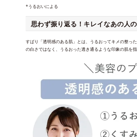
*うるおいによる
思わず振り返る！キレイなあの人の
すばり「透明感のある肌」とは、うるおってキメの整った
の白さではなく、うるおった透き通るような印象の肌を指