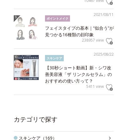
10467 view
2021/08/11
ポイントメイク
フェイスタイプの基本｜“似合う”が
見つかる16種類の顔印象
238957 view
2025/08/22
スキンケア
【30秒ショート動画】新・シワ改
善美容液「ザ リンクルセラム」の
おすすめの使い方って？
5411 view
カテゴリで探す
スキンケア（169）