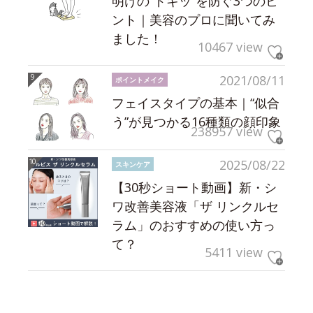
明けの“ドキッ”を防ぐ3つのヒ
ント｜美容のプロに聞いてみ
ました！
10467 view
2021/08/11
ポイントメイク
フェイスタイプの基本｜“似合
う”が見つかる16種類の顔印象
238957 view
2025/08/22
スキンケア
【30秒ショート動画】新・シ
ワ改善美容液「ザ リンクルセ
ラム」のおすすめの使い方っ
て？
5411 view