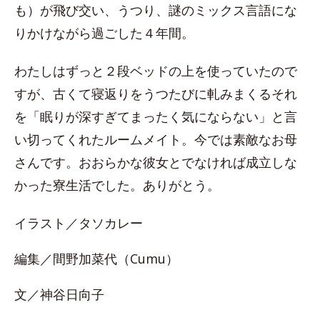
も）が飛び交い、うつり、謎のミックス言語にな
りかけながら過ごした４年間。
わたしはずっと２段ベッドの上を使っていたので
すが、古くて寝返りをうつたびに軋みまくるそれ
を「眠りが深すぎてまったく気にならない」と言
い切ってくれたルームメイト。今では素敵なお母
さんです。おおらかな彼女とでなければ成立しな
かった寮生活でした。ありがとう。
イラスト／タソカレー
編集／間野加菜代（Cumu）
文／神谷日向子