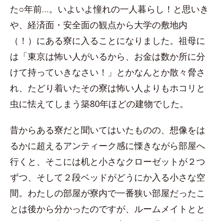
た○年前…。いよいよ憧れの一人暮らし！と思いき
や、経済面・安全面の観点から大学の敷地内
（！）にある寮に入ることになりました。祖母に
は「東京は怖い人がいるから、お金は数か所に分
けて持っていきなさい！」とかなんとか散々脅さ
れ、たどり着いたその寮は怖い人よりもホコリと
虫に怯えてしまう築80年ほどの建物でした。
昔からある寮だと聞いてはいたものの、想像をは
るかに超えるアンティーク感に慄きながら部屋へ
行くと、そこには机と小さなクローゼットが２つ
ずつ、そして２段ベッドがどうにか入る小さな空
間。わたしの部屋が寮内で一番狭い部屋だったこ
とは後から分かったのですが、ルームメイトとと