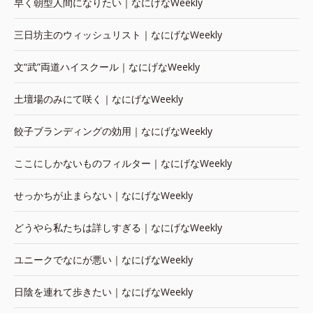
早く朝型人間になりたい｜なにげなWeekly
三日坊主のウィッシュリスト｜なにげなWeekly
文“武”両道ハイスクール｜なにげなWeekly
土壇場のみにて咲く｜なにげなWeekly
餃子ブランディングの効用｜なにげなWeekly
ここにしかないものフィルター｜なにげなWeekly
せっかちが止まらない｜なにげなWeekly
どうやら私たちは詳しすぎる｜なにげなWeekly
ユニークでなにが悪い｜なにげなWeekly
日陰を連れて歩きたい｜なにげなWeekly