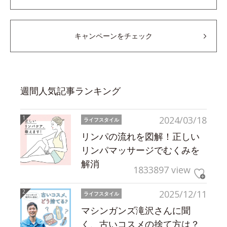
キャンペーンをチェック
週間人気記事ランキング
2024/03/18
ライフスタイル
リンパの流れを図解！正しい
リンパマッサージでむくみを
解消
1833897 view
2025/12/11
ライフスタイル
マシンガンズ滝沢さんに聞
く、古いコスメの捨て方は？