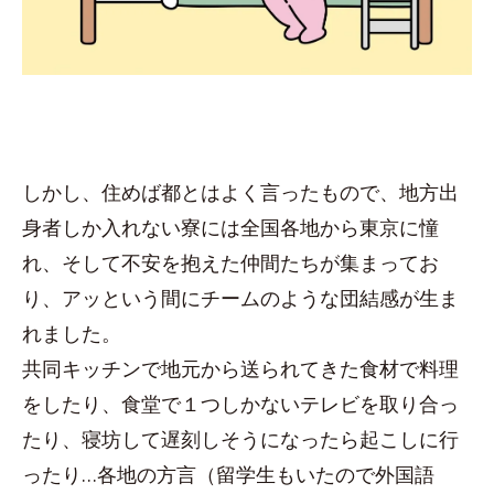
しかし、住めば都とはよく言ったもので、地方出
身者しか入れない寮には全国各地から東京に憧
れ、そして不安を抱えた仲間たちが集まってお
り、アッという間にチームのような団結感が生ま
れました。
共同キッチンで地元から送られてきた食材で料理
をしたり、食堂で１つしかないテレビを取り合っ
たり、寝坊して遅刻しそうになったら起こしに行
ったり…各地の方言（留学生もいたので外国語