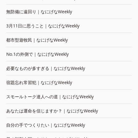
無防備に遠回り｜なにげなWeekly
3月11日に思うこと｜なにげなWeekly
都市型遊牧民｜なにげなWeekly
No.1の外側で｜なにげなWeekly
必要なものが多すぎる｜なにげなWeekly
宿題忘れ常習犯｜なにげなWeekly
スモールトーク達人への道｜なにげなWeekly
あなたは運命を信じますか？｜なにげなWeekly
自分の手でつくりたい｜なにげなWeekly