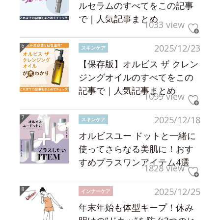
ルセラムのすべてをこの記事
で｜人気記事まとめ
1033 view
2025/12/23
スキンケア
【保存版】オルビス ザ クレン
ジングオイルのすべてをこの
記事で｜人気記事まとめ
1099 view
2025/12/18
スキンケア
オルビスユー ドットと一緒に
使ってさらなる美肌に！おす
すめプラスワンアイテム4選
1828 view
2025/12/25
インナーケア
年末年始も体型キープ！休み