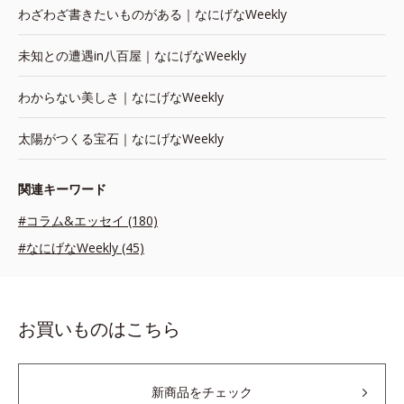
わざわざ書きたいものがある｜なにげなWeekly
未知との遭遇in八百屋｜なにげなWeekly
わからない美しさ｜なにげなWeekly
太陽がつくる宝石｜なにげなWeekly
関連キーワード
#コラム&エッセイ (180)
#なにげなWeekly (45)
お買いものはこちら
新商品をチェック