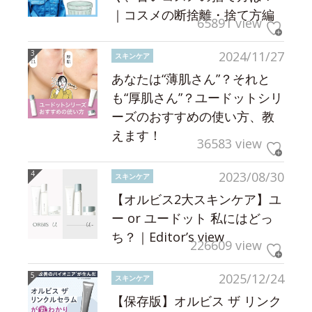
｜コスメの断捨離・捨て方編
65891 view
2024/11/27
スキンケア
あなたは“薄肌さん”？それと
も“厚肌さん”？ユードットシリ
ーズのおすすめの使い方、教
えます！
36583 view
2023/08/30
スキンケア
【オルビス2大スキンケア】ユ
ー or ユードット 私にはどっ
ち？｜Editor’s view
226609 view
2025/12/24
スキンケア
【保存版】オルビス ザ リンク