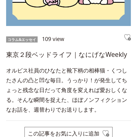
109 view
コラム&エッセイ
東京２段ベッドライフ｜なにげなWeekly
オルビス社員のひなたと靴下柄の相棒猫・くつし
たさんの凸と凹な毎日。うっかり！が発生してち
ょっと残念な日だって角度を変えれば愛おしくな
る。そんな瞬間を捉えた、ほぼノンフィクション
なお話を、週替わりでお送りします。
この記事をお気に入りに追加