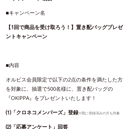
■キャンペーン名
【1回で商品を受け取ろう！】置き配バッグプレゼ
ントキャンペーン
■内容
オルビス会員限定で以下の2点の条件を満たした方
を対象に、抽選で500名様に、置き配バッグの
『OKIPPA』をプレゼントいたします！
⑴「クロネコメンバーズ」登録
※既に登録済みの方も対象
⑵「応募アンケート」回答