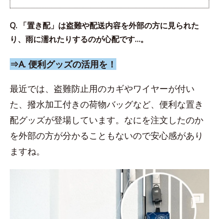
Q. 「置き配」は盗難や配送内容を外部の方に見られた
り、雨に濡れたりするのが心配です…。
⇒A. 便利グッズの活用を！
最近では、盗難防止用のカギやワイヤーが付い
た、撥水加工付きの荷物バッグなど、便利な置き
配グッズが登場しています。なにを注文したのか
を外部の方が分かることもないので安心感があり
ますね。