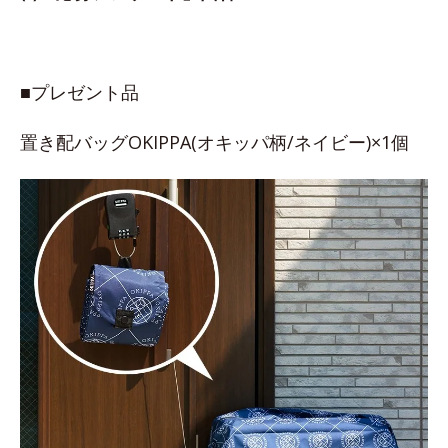
■プレゼント品
置き配バッグOKIPPA(オキッパ柄/ネイビー)×1個