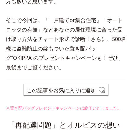
方も多いと思います。
そこで今回は、「一戸建てor集合住宅」「オート
ロックの有無」などあなたの居住環境に合った受
け取り方法をチャート形式で診断！さらに、500名
様に盗難防止の錠もついた置き配バッ
グ“OKIPPA”のプレゼントキャンペーンも！ぜひ、
最後までご覧ください。
この記事をお気に入りに追加
※置き配バッグプレゼントキャンペーンは終了いたしました。
「再配達問題」とオルビスの想い