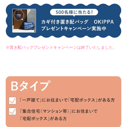
※置き配バッグプレゼントキャンペーンは終了いたしました。