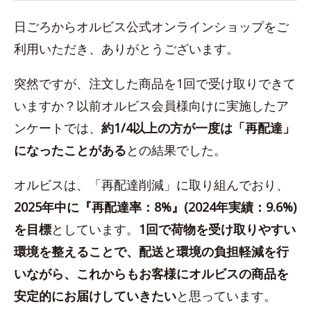
日ごろからオルビス公式オンラインショップをご
利用いただき、ありがとうございます。
突然ですが、注文した商品を1回で受け取りできて
いますか？以前オルビス会員様向けに実施したア
ンケートでは、
約1/4以上の方が一度は「再配達」
になったことがある
との結果でした。
オルビスは、「再配達削減」に取り組んでおり、
2025年中に『再配達率：8%』(2024年実績：9.6%)
を目標
としています。
1回で荷物を受け取りやすい
環境を整えることで、配送と環境の負担軽減を行
いながら、これからもお客様にオルビスの商品を
安定的にお届けしていきたい
と思っています。