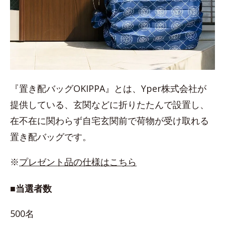
『置き配バッグOKIPPA』とは、Yper株式会社が
提供している、玄関などに折りたたんで設置し、
在不在に関わらず自宅玄関前で荷物が受け取れる
置き配バッグです。
※
プレゼント品の仕様はこちら
■当選者数
500名