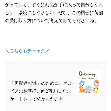
がっていく。すぐに商品が手に入って自分もうれ
しい、環境にもやさしい。ぜひ、この機会に荷物
の受け取り方について考えてみてくださいね。
＼こちらもチェック／
「再配達削減」のために、オル
ビスのお客様、約2万人にアン
ケートをして分かったこと